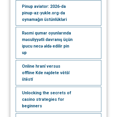
Pinup aviator: 2026-da
pinup-az-yukle.org-da
oynamağın üstünlükləri
Rəsmi qumar oyunlarında
məsuliyyətli davranış üçün
ipucu necə əldə edilir pin
up
Online hraní versus
offline Kde najdete větší
štěstí
Unlocking the secrets of
casino strategies for
beginners