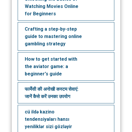
Watching Movies Online
for Beginners
Crafting a step-by-step
guide to mastering online
gambling strategy
How to get started with
the aviator game: a
beginner's guide
फार्मेसी की अनोखी कस्टम सेवाएं:
जानें कैसे करें उनका उपयोग
cü ildə kazino
tendensiyaları hansı
yeniliklər sizi gözləyir