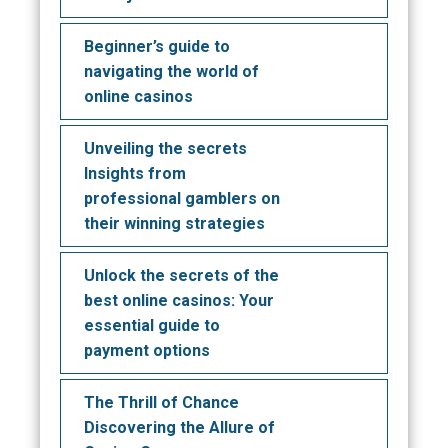
Beginner’s guide to
navigating the world of
online casinos
Unveiling the secrets
Insights from
professional gamblers on
their winning strategies
Unlock the secrets of the
best online casinos: Your
essential guide to
payment options
The Thrill of Chance
Discovering the Allure of