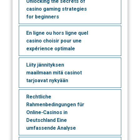
Unlocking the secrets of
casino gaming strategies
for beginners
En ligne ou hors ligne quel
casino choisir pour une
expérience optimale
Liity jännityksen
maailmaan mitä casinot
tarjoavat nykyään
Rechtliche
Rahmenbedingungen für
Online-Casinos in
Deutschland Eine
umfassende Analyse