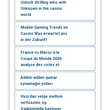
Unlock thrilling wins with
Unknown in the casino
world
Mobile Gaming Trends im
Casino Was erwartet uns
in der Zukunft
France vs Maroc à la
Coupe du Monde 2026 :
analyse des cotes et
Addım-addım qumar
oynamağın yolları
Hvordan velge mellom
nettcasino og
tradisjonelle kasinoer