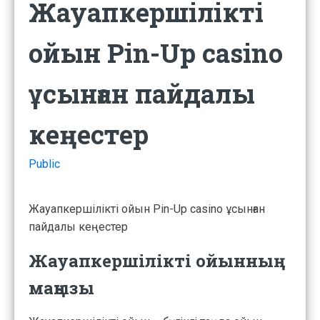
Жауапкершілікті
ойын Pin-Up casino
ұсынған пайдалы
кеңестер
Public
Жауапкершілікті ойын Pin-Up casino ұсынған
пайдалы кеңестер
Жауапкершілікті ойынның
маңызы