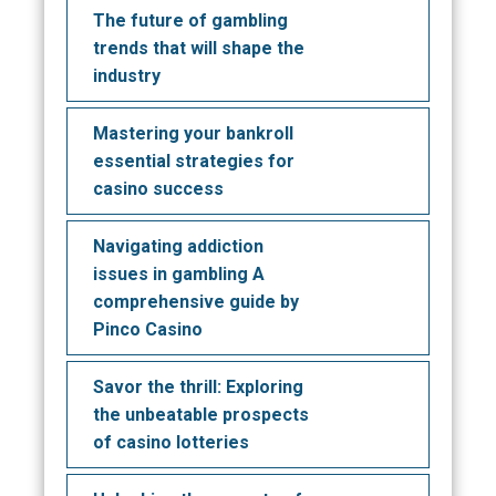
The future of gambling
trends that will shape the
industry
Mastering your bankroll
essential strategies for
casino success
Navigating addiction
issues in gambling A
comprehensive guide by
Pinco Casino
Savor the thrill: Exploring
the unbeatable prospects
of casino lotteries