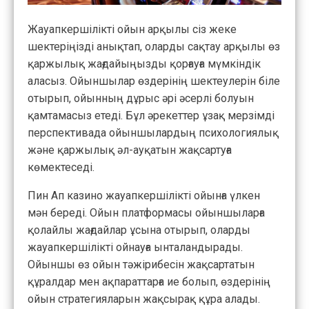
Жауапкершілікті ойын арқылы сіз жеке
шектеріңізді анықтап, оларды сақтау арқылы өз
қаржылық жағдайыңызды қорғауға мүмкіндік
аласыз. Ойыншылар өздерінің шектеулерін біле
отырып, ойынның дұрыс әрі әсерлі болуын
қамтамасыз етеді. Бұл әрекеттер ұзақ мерзімді
перспективада ойыншылардың психологиялық
және қаржылық әл-ауқатын жақсартуға
көмектеседі.
Пин Ап казино жауапкершілікті ойынға үлкен
мән береді. Ойын платформасы ойыншыларға
қолайлы жағдайлар ұсына отырып, оларды
жауапкершілікті ойнауға ынталандырады.
Ойыншы өз ойын тәжірибесін жақсартатын
құралдар мен ақпараттарға ие болып, өздерінің
ойын стратегияларын жақсырақ құра алады.