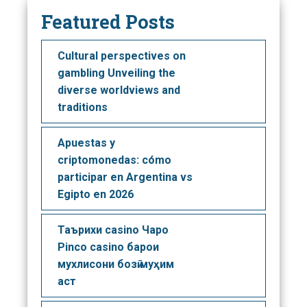
Featured Posts
Cultural perspectives on
gambling Unveiling the
diverse worldviews and
traditions
Apuestas y
criptomonedas: cómo
participar en Argentina vs
Egipto en 2026
Таърихи casino Чаро
Pinco casino барои
мухлисони бозӣ муҳим
аст