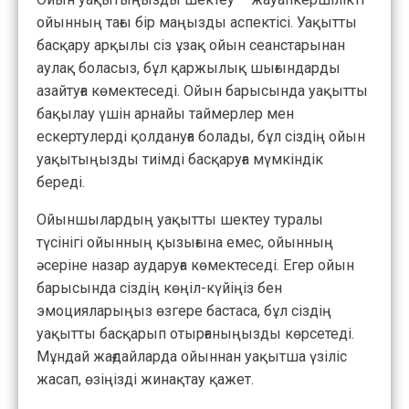
ойынның тағы бір маңызды аспектісі. Уақытты
басқару арқылы сіз ұзақ ойын сеанстарынан
аулақ боласыз, бұл қаржылық шығындарды
азайтуға көмектеседі. Ойын барысында уақытты
бақылау үшін арнайы таймерлер мен
ескертулерді қолдануға болады, бұл сіздің ойын
уақытыңызды тиімді басқаруға мүмкіндік
береді.
Ойыншылардың уақытты шектеу туралы
түсінігі ойынның қызығына емес, ойынның
әсеріне назар аударуға көмектеседі. Егер ойын
барысында сіздің көңіл-күйіңіз бен
эмоцияларыңыз өзгере бастаса, бұл сіздің
уақытты басқарып отырғаныңызды көрсетеді.
Мұндай жағдайларда ойыннан уақытша үзіліс
жасап, өзіңізді жинақтау қажет.