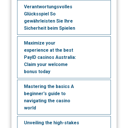
Verantwortungsvolles
Glücksspiel So
gewährleisten Sie Ihre
Sicherheit beim Spielen
Maximize your
experience at the best
PayID casinos Australia:
Claim your welcome
bonus today
Mastering the basics A
beginner's guide to
navigating the casino
world
Unveiling the high-stakes