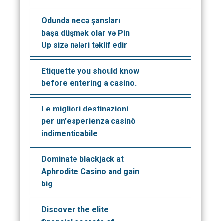
Odunda necə şansları
başa düşmək olar və Pin
Up sizə nələri təklif edir
Etiquette you should know
before entering a casino.
Le migliori destinazioni
per un'esperienza casinò
indimenticabile
Dominate blackjack at
Aphrodite Casino and gain
big
Discover the elite