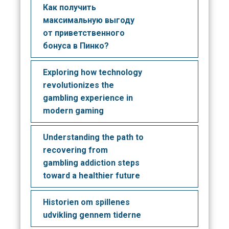
Как получить
максимальную выгоду
от приветственного
бонуса в Пинко?
Exploring how technology
revolutionizes the
gambling experience in
modern gaming
Understanding the path to
recovering from
gambling addiction steps
toward a healthier future
Historien om spillenes
udvikling gennem tiderne