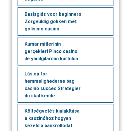
Basisgids voor beginners
Zorgvuldig gokken met
golisimo casino
Kumar mitlerinin
gerçekleri Pinco casino
ile yanılgılardan kurtulun
Lås op for
hemmelighederne bag
casino succes Strategier
du skal kende
Költségvetés kialakítása
a kaszinóhoz hogyan
kezeld a bankrollodat