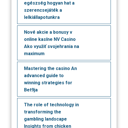
egészség hogyan hat a
szerencsejáték a
lelkiállapotunkra
Nové akcie a bonusy v
online kasíne NV Casino
Ako využiť svojehrania na
maximum
Mastering the casino An
advanced guide to
winning strategies for
Bet9ja
The role of technology in
transforming the
gambling landscape
Insights from chicken