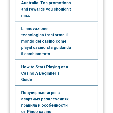
Australia: Top promotions
and rewards you shouldn't
miss
L'innovazione
tecnologica trasforma il
mondo dei casinò come
playid casino sta guidando
il cambiamento
How to Start Playing at a
Casino A Beginner's
Guide
Популярные игры в
азартных развлечениях
правила и особенности
от Pinco casino