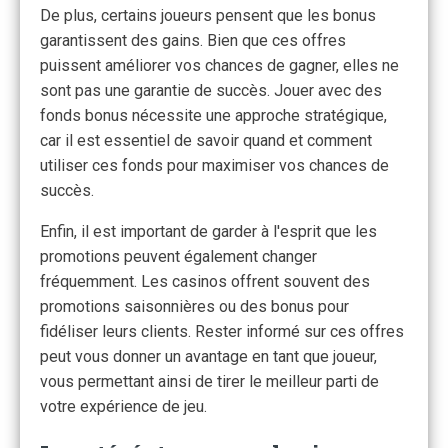
De plus, certains joueurs pensent que les bonus
garantissent des gains. Bien que ces offres
puissent améliorer vos chances de gagner, elles ne
sont pas une garantie de succès. Jouer avec des
fonds bonus nécessite une approche stratégique,
car il est essentiel de savoir quand et comment
utiliser ces fonds pour maximiser vos chances de
succès.
Enfin, il est important de garder à l'esprit que les
promotions peuvent également changer
fréquemment. Les casinos offrent souvent des
promotions saisonnières ou des bonus pour
fidéliser leurs clients. Rester informé sur ces offres
peut vous donner un avantage en tant que joueur,
vous permettant ainsi de tirer le meilleur parti de
votre expérience de jeu.