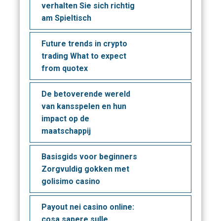
verhalten Sie sich richtig
am Spieltisch
Future trends in crypto
trading What to expect
from quotex
De betoverende wereld
van kansspelen en hun
impact op de
maatschappij
Basisgids voor beginners
Zorgvuldig gokken met
golisimo casino
Payout nei casino online:
cosa sapere sulle