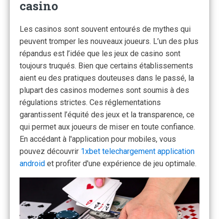
casino
Les casinos sont souvent entourés de mythes qui
peuvent tromper les nouveaux joueurs. L’un des plus
répandus est l’idée que les jeux de casino sont
toujours truqués. Bien que certains établissements
aient eu des pratiques douteuses dans le passé, la
plupart des casinos modernes sont soumis à des
régulations strictes. Ces réglementations
garantissent l’équité des jeux et la transparence, ce
qui permet aux joueurs de miser en toute confiance.
En accédant à l'application pour mobiles, vous
pouvez découvrir
1xbet telechargement application
android
et profiter d'une expérience de jeu optimale.