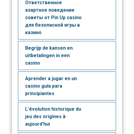
Ответственное
азартное поведение
советы от Pin Up casino
для безопасной игры в
казино
Begrijp de kansen en
uitbetalingen in een
casino
Aprender a jugar en un
casino guía para
principiantes
L'évolution historique du
jeu des origines à
aujourd'hui