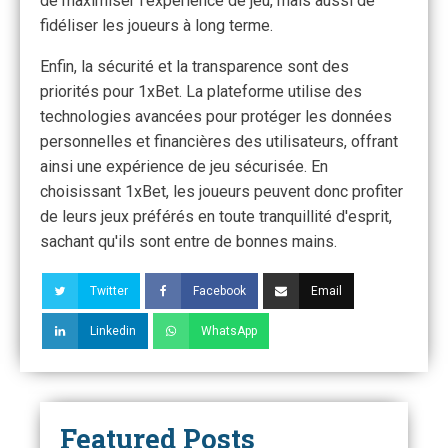
de maximiser l'expérience de jeu, mais aussi de
fidéliser les joueurs à long terme.
Enfin, la sécurité et la transparence sont des
priorités pour 1xBet. La plateforme utilise des
technologies avancées pour protéger les données
personnelles et financières des utilisateurs, offrant
ainsi une expérience de jeu sécurisée. En
choisissant 1xBet, les joueurs peuvent donc profiter
de leurs jeux préférés en toute tranquillité d'esprit,
sachant qu'ils sont entre de bonnes mains.
Twitter
Facebook
Email
Linkedin
WhatsApp
Featured Posts