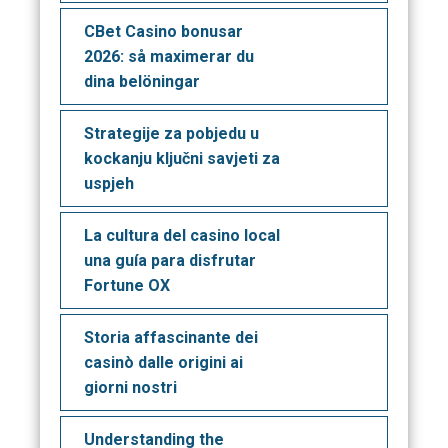
CBet Casino bonusar
2026: så maximerar du
dina belöningar
Strategije za pobjedu u
kockanju ključni savjeti za
uspjeh
La cultura del casino local
una guía para disfrutar
Fortune OX
Storia affascinante dei
casinò dalle origini ai
giorni nostri
Understanding the