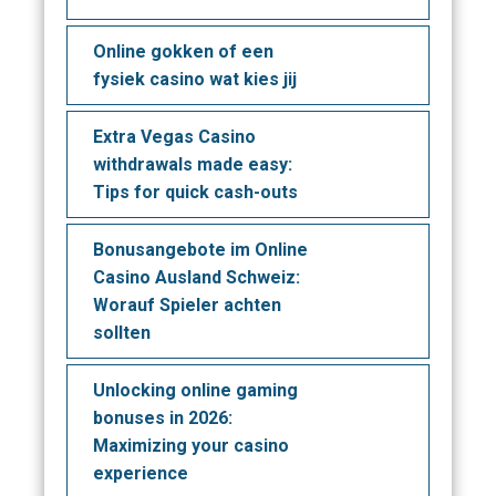
Online gokken of een
fysiek casino wat kies jij
Extra Vegas Casino
withdrawals made easy:
Tips for quick cash-outs
Bonusangebote im Online
Casino Ausland Schweiz:
Worauf Spieler achten
sollten
Unlocking online gaming
bonuses in 2026:
Maximizing your casino
experience