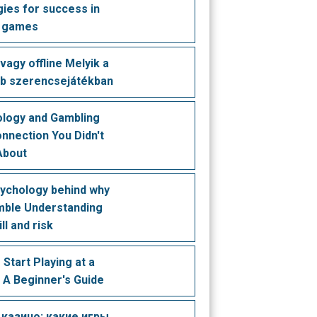
gies for success in
o games
vagy offline Melyik a
b szerencsejátékban
logy and Gambling
nnection You Didn't
About
ychology behind why
ble Understanding
ill and risk
 Start Playing at a
 A Beginner's Guide
 казино: какие игры