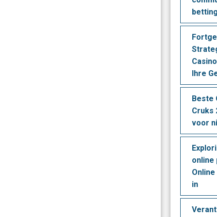
bettin
Fortge
Strate
Casino
Ihre G
Beste 
Cruks 
voor n
Explor
online
Online
in
Verant