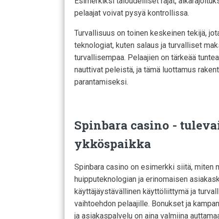
Esimerkiksi taloudelliset rajat, aikarajoitukse
pelaajat voivat pysyä kontrollissa.
Turvallisuus on toinen keskeinen tekijä, jot
teknologiat, kuten salaus ja turvalliset ma
turvallisempaa. Pelaajien on tärkeää tuntea 
nauttivat peleistä, ja tämä luottamus rakent
parantamiseksi.
Spinbara casino - tulev
ykköspaikka
Spinbara casino on esimerkki siitä, miten 
huipputeknologian ja erinomaisen asiakas
käyttäjäystävällinen käyttöliittymä ja turva
vaihtoehdon pelaajille. Bonukset ja kampan
ja asiakaspalvelu on aina valmiina auttamaa