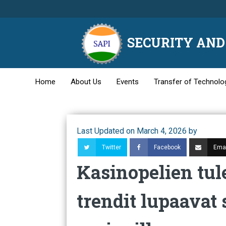
SECURITY AND 
Home
About Us
Events
Transfer of Technolo
Last Updated on March 4, 2026 by
Twitter
Facebook
Emai
Kasinopelien tul
trendit lupaavat