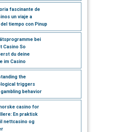
toria fascinante de
inos un viaje a
 del tiempo con Pinup
tätsprogramme bei
it Casino So
erst du deine
le im Casino
tanding the
logical triggers
 gambling behavior
norske casino for
llere: En praktisk
il nettcasino og
er