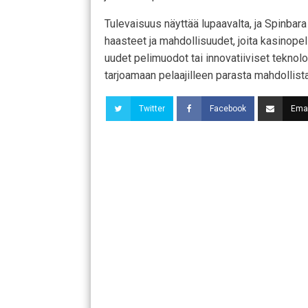
Tulevaisuus näyttää lupaavalta, ja Spinbar
haasteet ja mahdollisuudet, joita kasinop
uudet pelimuodot tai innovatiiviset teknolo
tarjoamaan pelaajilleen parasta mahdollist
Twitter
Facebook
Emai