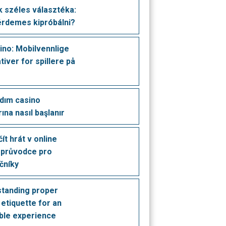
k széles választéka:
érdemes kipróbálni?
ino: Mobilvennlige
tiver for spillere på
dım casino
ına nasıl başlanır
ít hrát v online
 průvodce pro
čníky
tanding proper
 etiquette for an
ble experience