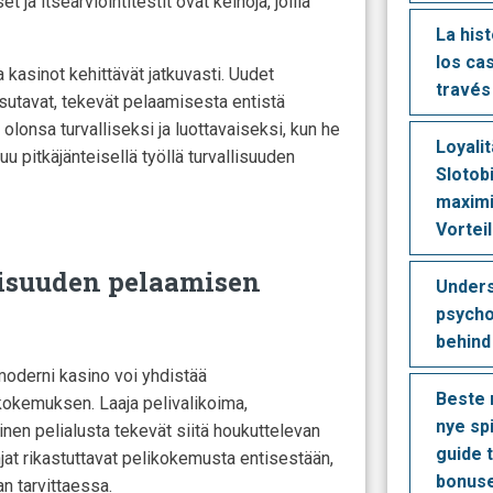
t ja itsearviointitestit ovat keinoja, joilla
La his
los cas
a kasinot kehittävät jatkuvasti. Uudet
través
ksutavat, tekevät pelaamisesta entistä
olonsa turvalliseksi ja luottavaiseksi, kun he
Loyali
uu pitkäjänteisellä työllä turvallisuuden
Slotob
maximi
Vortei
aisuuden pelaamisen
Unders
psycho
behind
moderni kasino voi yhdistää
Beste 
kokemuksen. Laaja pelivalikoima,
nye spi
llinen pelialusta tekevät siitä houkuttelevan
guide t
jat rikastuttavat pelikokemusta entisestään,
bonus
n tarvittaessa.