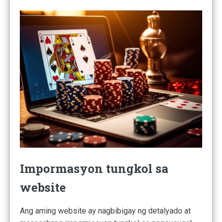
Impormasyon tungkol sa
website
Ang aming website ay nagbibigay ng detalyado at