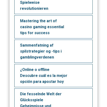
Spielweise
revolutionieren
Mastering the art of
casino gaming essential
tips for success
Sammenfatning af
spilstrategier og -tips i
gamblingverdenen
¿Online o offline
Descubre cuál es la mejor
opción para apostar hoy
Die fesselnde Welt der
Glücksspiele
Geheimnisse und