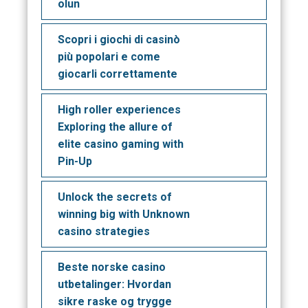
olun
Scopri i giochi di casinò
più popolari e come
giocarli correttamente
High roller experiences
Exploring the allure of
elite casino gaming with
Pin-Up
Unlock the secrets of
winning big with Unknown
casino strategies
Beste norske casino
utbetalinger: Hvordan
sikre raske og trygge