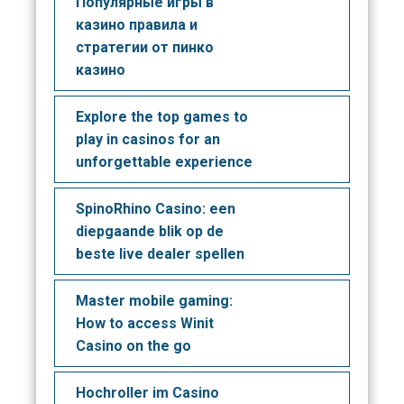
Популярные игры в
казино правила и
стратегии от пинко
казино
Explore the top games to
play in casinos for an
unforgettable experience
SpinoRhino Casino: een
diepgaande blik op de
beste live dealer spellen
Master mobile gaming:
How to access Winit
Casino on the go
Hochroller im Casino