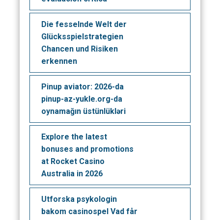
Die fesselnde Welt der
Glücksspielstrategien
Chancen und Risiken
erkennen
Pinup aviator: 2026-da
pinup-az-yukle.org-da
oynamağın üstünlükləri
Explore the latest
bonuses and promotions
at Rocket Casino
Australia in 2026
Utforska psykologin
bakom casinospel Vad får