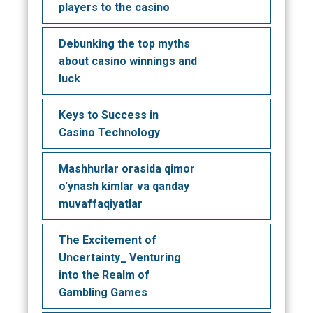
players to the casino
Debunking the top myths
about casino winnings and
luck
Keys to Success in
Casino Technology
Mashhurlar orasida qimor
o'ynash kimlar va qanday
muvaffaqiyatlar
The Excitement of
Uncertainty_ Venturing
into the Realm of
Gambling Games