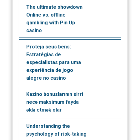
The ultimate showdown
Online vs. offline
gambling with Pin Up
casino
Proteja seus bens:
Estratégias de
especialistas para uma
experiência de jogo
alegre no casino
Kazino bonuslarının sirri
necə maksimum fayda
əldə etmək olar
Understanding the
psychology of risk-taking