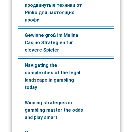
продвинутые техники от
Pinko для настоящих
профи
Gewinne groß im Malina
Casino Strategien für
clevere Spieler
Navigating the
complexities of the legal
landscape in gambling
today
Winning strategies in
gambling master the odds
and play smart