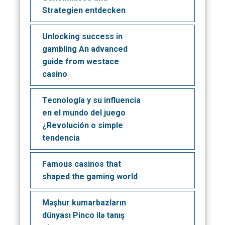
Strategien entdecken
Unlocking success in
gambling An advanced
guide from westace
casino
Tecnología y su influencia
en el mundo del juego
¿Revolución o simple
tendencia
Famous casinos that
shaped the gaming world
Məşhur kumarbazların
dünyası Pinco ilə tanış