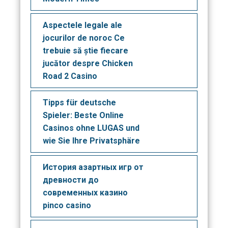
Aspectele legale ale
jocurilor de noroc Ce
trebuie să știe fiecare
jucător despre Chicken
Road 2 Casino
Tipps für deutsche
Spieler: Beste Online
Casinos ohne LUGAS und
wie Sie Ihre Privatsphäre
История азартных игр от
древности до
современных казино
pinco casino