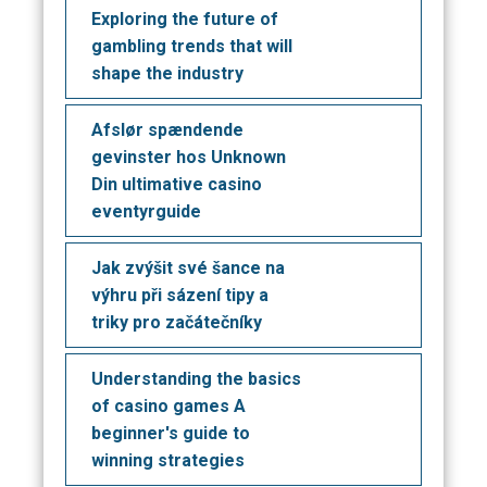
Exploring the future of
gambling trends that will
shape the industry
Afslør spændende
gevinster hos Unknown
Din ultimative casino
eventyrguide
Jak zvýšit své šance na
výhru při sázení tipy a
triky pro začátečníky
Understanding the basics
of casino games A
beginner's guide to
winning strategies