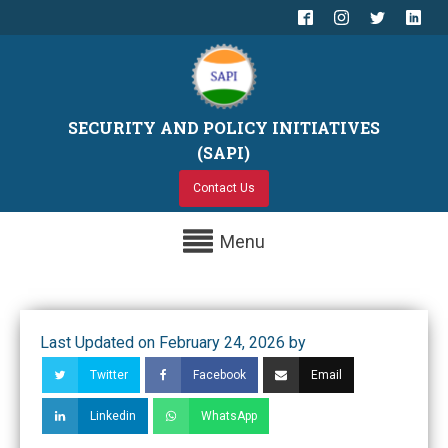
SECURITY AND POLICY INITIATIVES
(SAPI)
Contact Us
Menu
Last Updated on February 24, 2026 by
Twitter
Facebook
Email
Linkedin
WhatsApp