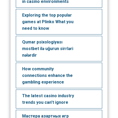
in casino environments
Exploring the top popular
games at Plinko What you
need to know
Qumar psixologiyası
mostbet ilə uğurun sirrləri
nələrdir
How community
connections enhance the
gambling experience
The latest casino industry
trends you can't ignore
Мастера азартных игр