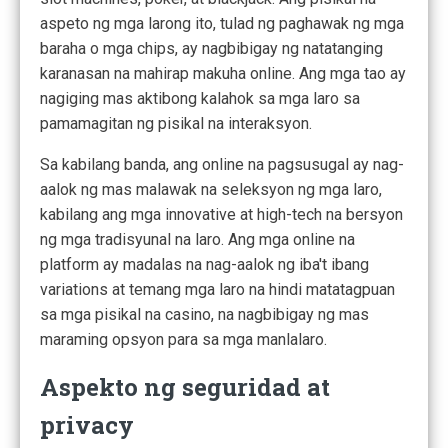
aspeto ng mga larong ito, tulad ng paghawak ng mga
baraha o mga chips, ay nagbibigay ng natatanging
karanasan na mahirap makuha online. Ang mga tao ay
nagiging mas aktibong kalahok sa mga laro sa
pamamagitan ng pisikal na interaksyon.
Sa kabilang banda, ang online na pagsusugal ay nag-
aalok ng mas malawak na seleksyon ng mga laro,
kabilang ang mga innovative at high-tech na bersyon
ng mga tradisyunal na laro. Ang mga online na
platform ay madalas na nag-aalok ng iba't ibang
variations at temang mga laro na hindi matatagpuan
sa mga pisikal na casino, na nagbibigay ng mas
maraming opsyon para sa mga manlalaro.
Aspekto ng seguridad at
privacy