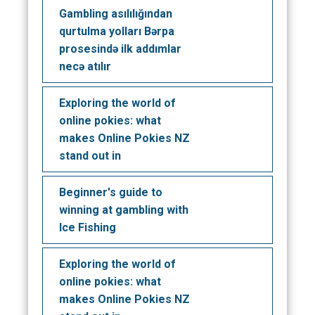
Gambling asılılığından
qurtulma yolları Bərpa
prosesində ilk addımlar
necə atılır
Exploring the world of
online pokies: what
makes Online Pokies NZ
stand out in
Beginner's guide to
winning at gambling with
Ice Fishing
Exploring the world of
online pokies: what
makes Online Pokies NZ