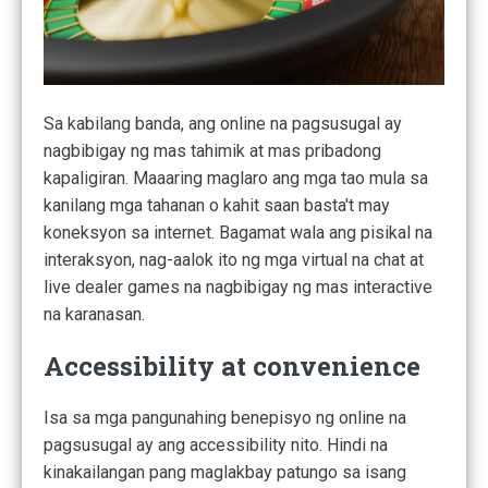
Sa kabilang banda, ang online na pagsusugal ay
nagbibigay ng mas tahimik at mas pribadong
kapaligiran. Maaaring maglaro ang mga tao mula sa
kanilang mga tahanan o kahit saan basta't may
koneksyon sa internet. Bagamat wala ang pisikal na
interaksyon, nag-aalok ito ng mga virtual na chat at
live dealer games na nagbibigay ng mas interactive
na karanasan.
Accessibility at convenience
Isa sa mga pangunahing benepisyo ng online na
pagsusugal ay ang accessibility nito. Hindi na
kinakailangan pang maglakbay patungo sa isang