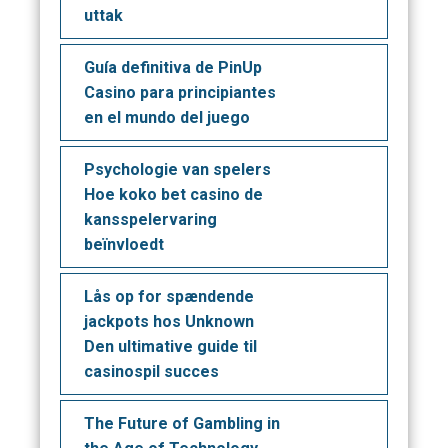
uttak
Guía definitiva de PinUp
Casino para principiantes
en el mundo del juego
Psychologie van spelers
Hoe koko bet casino de
kansspelervaring
beïnvloedt
Lås op for spændende
jackpots hos Unknown
Den ultimative guide til
casinospil succes
The Future of Gambling in