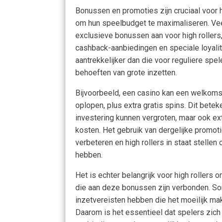
Bonussen en promoties zijn cruciaal voor h
om hun speelbudget te maximaliseren. Vee
exclusieve bonussen aan voor high rolle
cashback-aanbiedingen en speciale loyali
aantrekkelijker dan die voor reguliere spe
behoeften van grote inzetten.
Bijvoorbeeld, een casino kan een welkoms
oplopen, plus extra gratis spins. Dit beteke
investering kunnen vergroten, maar ook ex
kosten. Het gebruik van dergelijke promoti
verbeteren en high rollers in staat stellen
hebben.
Het is echter belangrijk voor high rollers
die aan deze bonussen zijn verbonden. So
inzetvereisten hebben die het moeilijk m
Daarom is het essentieel dat spelers zich