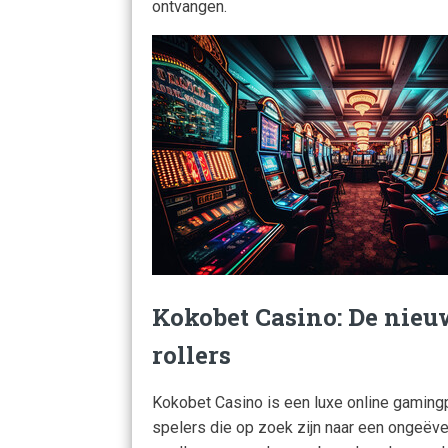
ontvangen.
Kokobet Casino: De nieu
rollers
Kokobet Casino is een luxe online gamingp
spelers die op zoek zijn naar een ongeëv