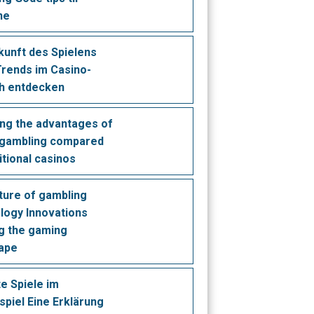
ne
kunft des Spielens
rends im Casino-
h entdecken
ing the advantages of
 gambling compared
itional casinos
ture of gambling
logy Innovations
g the gaming
ape
te Spiele im
spiel Eine Erklärung