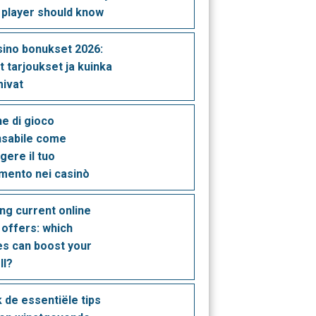
 player should know
ino bonukset 2026:
t tarjoukset ja kuinka
mivat
he di gioco
sabile come
gere il tuo
imento nei casinò
ing current online
 offers: which
s can boost your
ll?
 de essentiële tips