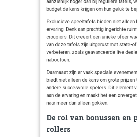
aanzienlijk hoger dan bij reguliere tafels,
budget de kans krijgen om hun geluk te b
Exclusieve speeltafels bieden niet alleen
ervaring. Denk aan prachtig ingerichte ruim
croupiers. Dit creëert een unieke sfeer waa
van deze tafels zijn uitgerust met state-o
verbeteren, zoals geavanceerde live deale
nabootsen.
Daarnaast zijn er vaak speciale evenemente
biedt niet alleen de kans om grote prijze
andere succesvolle spelers. Dit element va
aan de ervaring en maakt het een onvergete
naar meer dan alleen gokken.
De rol van bonussen en 
rollers