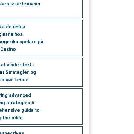
larınızı artırmanın
ka de dolda
gierna hos
ngsrika spelare på
 Casino
l at vinde stort i
et Strategier og
 du bør kende
ing advanced
ng strategies A
hensive guide to
g the odds
rspectives