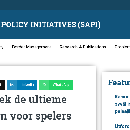
POLICY INITIATIVES (SAPI)
gy
Border Management
Research & Publications
Problem
Featu
l
Linkedin
WhatsApp
dek de ultieme
Kasino
syvälli
n voor spelers
pelaaji
Utfors