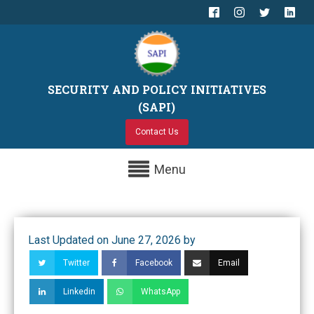
SECURITY AND POLICY INITIATIVES
(SAPI)
Contact Us
Menu
Last Updated on June 27, 2026 by
Twitter
Facebook
Email
Linkedin
WhatsApp