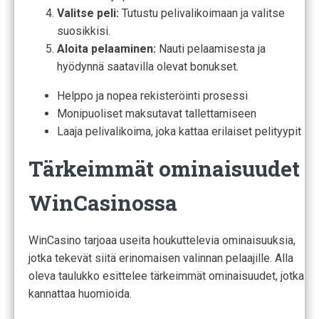
Valitse peli:
Tutustu pelivalikoimaan ja valitse
suosikkisi.
Aloita pelaaminen:
Nauti pelaamisesta ja
hyödynnä saatavilla olevat bonukset.
Helppo ja nopea rekisteröinti prosessi
Monipuoliset maksutavat tallettamiseen
Laaja pelivalikoima, joka kattaa erilaiset pelityypit
Tärkeimmät ominaisuudet
WinCasinossa
WinCasino tarjoaa useita houkuttelevia ominaisuuksia,
jotka tekevät siitä erinomaisen valinnan pelaajille. Alla
oleva taulukko esittelee tärkeimmät ominaisuudet, jotka
kannattaa huomioida.