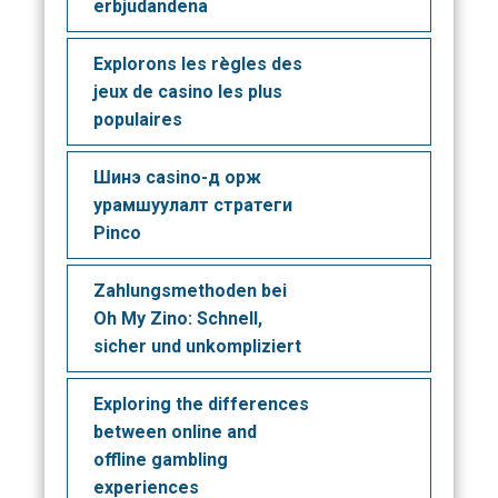
erbjudandena
Explorons les règles des
jeux de casino les plus
populaires
Шинэ casino-д орж
урамшуулалт стратеги
Pinco
Zahlungsmethoden bei
Oh My Zino: Schnell,
sicher und unkompliziert
Exploring the differences
between online and
offline gambling
experiences