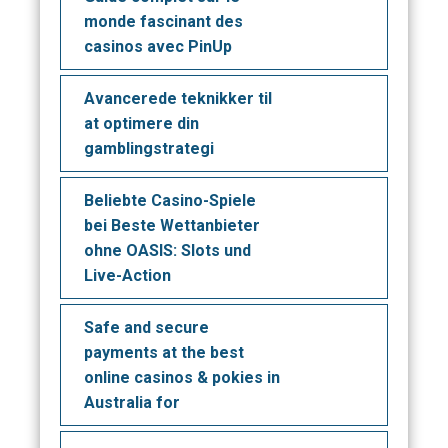
monde fascinant des
casinos avec PinUp
Avancerede teknikker til
at optimere din
gamblingstrategi
Beliebte Casino-Spiele
bei Beste Wettanbieter
ohne OASIS: Slots und
Live-Action
Safe and secure
payments at the best
online casinos & pokies in
Australia for