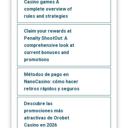
Casino games A
complete overview of
rules and strategies
Claim your rewards at
Penalty ShootOut: A
comprehensive look at
current bonuses and
promotions
Métodos de pago en
NanoCasino: cómo hacer
retiros rápidos y seguros
Descubre las
promociones más
atractivas de Orobet
Casino en 2026