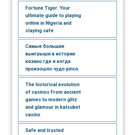
Fortune Tiger: Your
ultimate guide to playing
online in Nigeria and
staying safe
Самые большие
выигрыши в истории
казино где и когда
произошло чудо pinco
The historical evolution
of casinos From ancient
games to modern glitz
and glamour in katsubet
casino
Safe and trusted