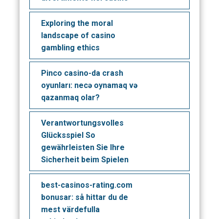
Exploring the moral
landscape of casino
gambling ethics
Pinco casino-da crash
oyunları: necə oynamaq və
qazanmaq olar?
Verantwortungsvolles
Glücksspiel So
gewährleisten Sie Ihre
Sicherheit beim Spielen
best-casinos-rating.com
bonusar: så hittar du de
mest värdefulla