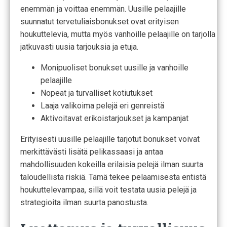
enemmän ja voittaa enemmän. Uusille pelaajille
suunnatut tervetuliaisbonukset ovat erityisen
houkuttelevia, mutta myös vanhoille pelaajille on tarjolla
jatkuvasti uusia tarjouksia ja etuja.
Monipuoliset bonukset uusille ja vanhoille
pelaajille
Nopeat ja turvalliset kotiutukset
Laaja valikoima pelejä eri genreistä
Aktivoitavat erikoistarjoukset ja kampanjat
Erityisesti uusille pelaajille tarjotut bonukset voivat
merkittävästi lisätä pelikassaasi ja antaa
mahdollisuuden kokeilla erilaisia pelejä ilman suurta
taloudellista riskiä. Tämä tekee pelaamisesta entistä
houkuttelevampaa, sillä voit testata uusia pelejä ja
strategioita ilman suurta panostusta.