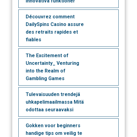
innovativa funktioner
Découvrez comment
DailySpins Casino assure
des retraits rapides et
fiables
The Excitement of
Uncertainty_ Venturing
into the Realm of
Gambling Games
Tulevaisuuden trendejä
uhkapelimaailmassa Mitä
odottaa seuraavaksi
Gokken voor beginners
handige tips om veilig te