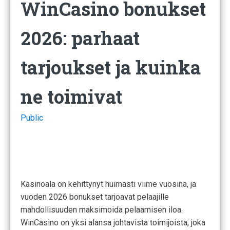
WinCasino bonukset
2026: parhaat
tarjoukset ja kuinka
ne toimivat
Public
Kasinoala on kehittynyt huimasti viime vuosina, ja
vuoden 2026 bonukset tarjoavat pelaajille
mahdollisuuden maksimoida pelaamisen iloa.
WinCasino on yksi alansa johtavista toimijoista, joka