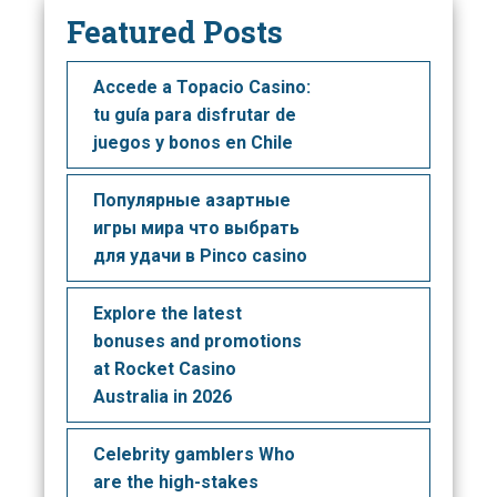
Featured Posts
Accede a Topacio Casino:
tu guía para disfrutar de
juegos y bonos en Chile
Популярные азартные
игры мира что выбрать
для удачи в Pinco casino
Explore the latest
bonuses and promotions
at Rocket Casino
Australia in 2026
Celebrity gamblers Who
are the high-stakes