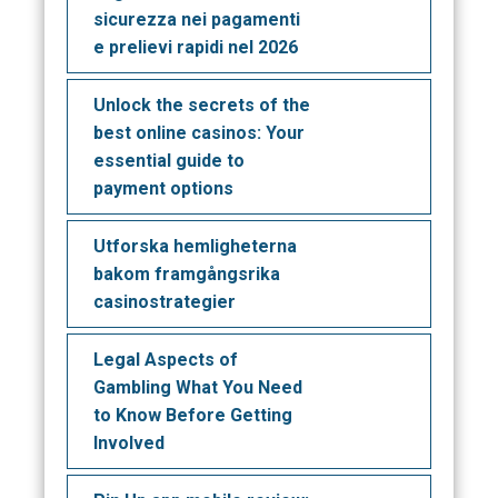
sicurezza nei pagamenti
e prelievi rapidi nel 2026
Unlock the secrets of the
best online casinos: Your
essential guide to
payment options
Utforska hemligheterna
bakom framgångsrika
casinostrategier
Legal Aspects of
Gambling What You Need
to Know Before Getting
Involved