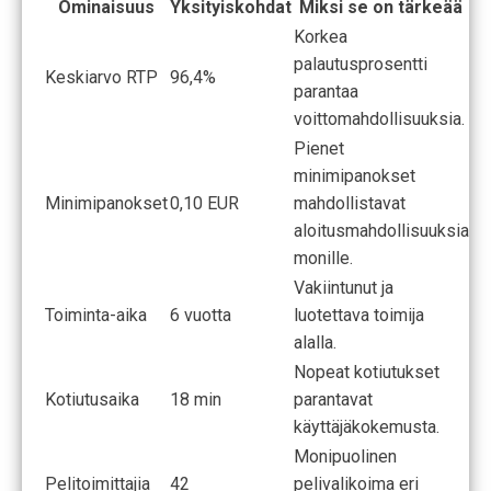
Ominaisuus
Yksityiskohdat
Miksi se on tärkeää
Korkea
palautusprosentti
Keskiarvo RTP
96,4%
parantaa
voittomahdollisuuksia.
Pienet
minimipanokset
Minimipanokset
0,10 EUR
mahdollistavat
aloitusmahdollisuuksia
monille.
Vakiintunut ja
Toiminta-aika
6 vuotta
luotettava toimija
alalla.
Nopeat kotiutukset
Kotiutusaika
18 min
parantavat
käyttäjäkokemusta.
Monipuolinen
Pelitoimittajia
42
pelivalikoima eri