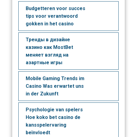
Budgetteren voor succes
tips voor verantwoord
gokken in het casino
Тренды в дизайне
казино как MostBet
меняет взгляд на
азартные игры
Mobile Gaming Trends im
Casino Was erwartet uns
in der Zukunft
Psychologie van spelers
Hoe koko bet casino de
kansspelervaring
beïnvloedt