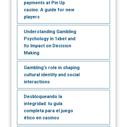
payments at Pin Up
casino: A guide for new
players
Understanding Gambling
Psychology in 1xbet and
Its Impact on Decision
Making
Gambling's role in shaping
cultural identity and social
interactions
Desbloqueando la
integridad: tu guía
completa para el juego
ético en casinos