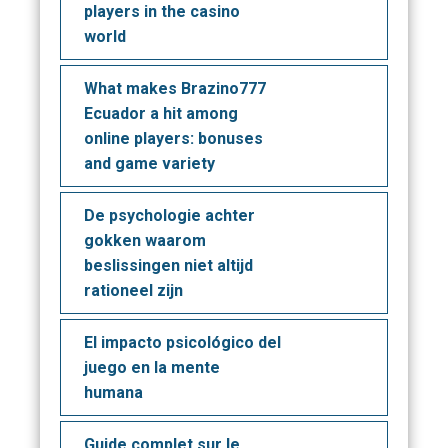
players in the casino
world
What makes Brazino777
Ecuador a hit among
online players: bonuses
and game variety
De psychologie achter
gokken waarom
beslissingen niet altijd
rationeel zijn
El impacto psicológico del
juego en la mente
humana
Guide complet sur le