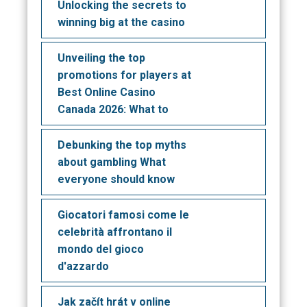
Unlocking the secrets to
winning big at the casino
Unveiling the top
promotions for players at
Best Online Casino
Canada 2026: What to
Debunking the top myths
about gambling What
everyone should know
Giocatori famosi come le
celebrità affrontano il
mondo del gioco
d'azzardo
Jak začít hrát v online