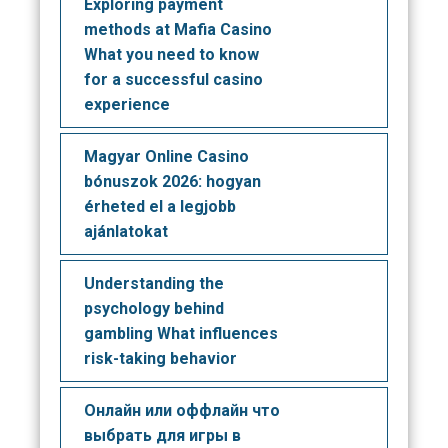
Exploring payment
methods at Mafia Casino
What you need to know
for a successful casino
experience
Magyar Online Casino
bónuszok 2026: hogyan
érheted el a legjobb
ajánlatokat
Understanding the
psychology behind
gambling What influences
risk-taking behavior
Онлайн или оффлайн что
выбрать для игры в