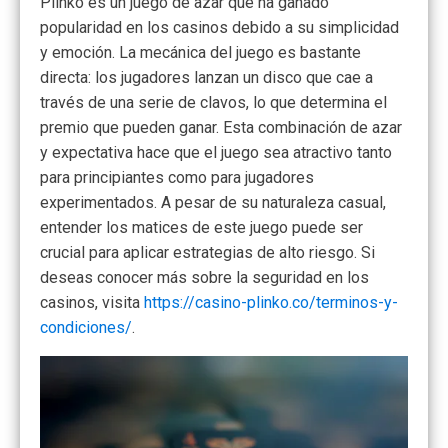
Plinko es un juego de azar que ha ganado
popularidad en los casinos debido a su simplicidad
y emoción. La mecánica del juego es bastante
directa: los jugadores lanzan un disco que cae a
través de una serie de clavos, lo que determina el
premio que pueden ganar. Esta combinación de azar
y expectativa hace que el juego sea atractivo tanto
para principiantes como para jugadores
experimentados. A pesar de su naturaleza casual,
entender los matices de este juego puede ser
crucial para aplicar estrategias de alto riesgo. Si
deseas conocer más sobre la seguridad en los
casinos, visita
https://casino-plinko.co/terminos-y-
condiciones/
.