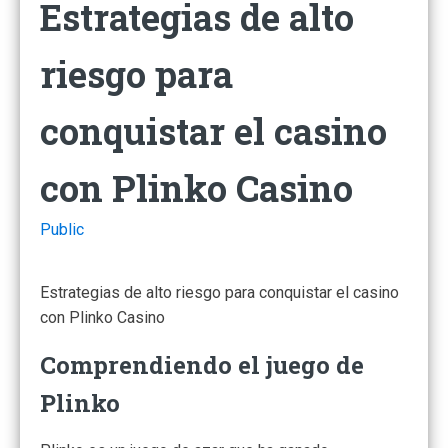
Estrategias de alto
riesgo para
conquistar el casino
con Plinko Casino
Public
Estrategias de alto riesgo para conquistar el casino
con Plinko Casino
Comprendiendo el juego de
Plinko