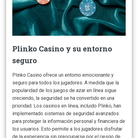
Plinko Casino y su entorno
seguro
Plinko Casino ofrece un entorno emocionante y
seguro para todos los jugadores. A medida que la
popularidad de los juegos de azar en línea sigue
creciendo, la seguridad se ha convertido en una
prioridad. Los casinos en línea, incluido Plinko, han
implementado sistemas de seguridad avanzados
para proteger la información personal y financiera de
los usuarios. Esto permite a los jugadores disfrutar
de la experiencia sin preocuparse por el riesgo de