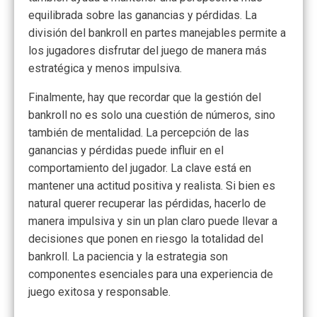
equilibrada sobre las ganancias y pérdidas. La
división del bankroll en partes manejables permite a
los jugadores disfrutar del juego de manera más
estratégica y menos impulsiva.
Finalmente, hay que recordar que la gestión del
bankroll no es solo una cuestión de números, sino
también de mentalidad. La percepción de las
ganancias y pérdidas puede influir en el
comportamiento del jugador. La clave está en
mantener una actitud positiva y realista. Si bien es
natural querer recuperar las pérdidas, hacerlo de
manera impulsiva y sin un plan claro puede llevar a
decisiones que ponen en riesgo la totalidad del
bankroll. La paciencia y la estrategia son
componentes esenciales para una experiencia de
juego exitosa y responsable.