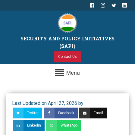
SECURITY AND POLICY INITIATIVES
(SAPI)
Contact Us
Menu
Last Updated on April 27, 2026 by
Twitter
Facebook
Email
Linkedin
WhatsApp