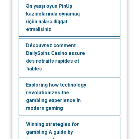
Ən yaxşı oyun PinUp
kazinolarında oynamaq
üçün nələrə diqqət
etməlisiniz
Découvrez comment
DailySpins Casino assure
des retraits rapides et
fiables
Exploring how technology
revolutionizes the
gambling experience in
modern gaming
Winning strategies for
gambling A guide by