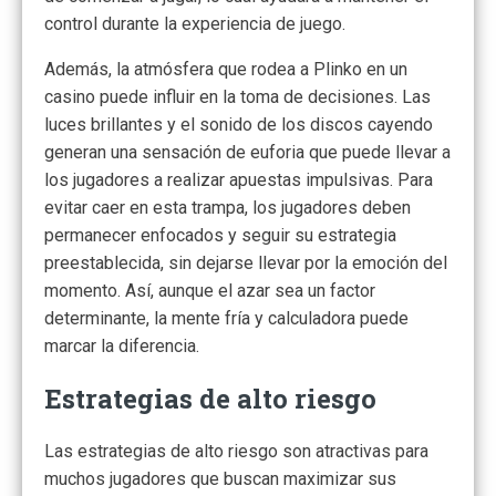
control durante la experiencia de juego.
Además, la atmósfera que rodea a Plinko en un
casino puede influir en la toma de decisiones. Las
luces brillantes y el sonido de los discos cayendo
generan una sensación de euforia que puede llevar a
los jugadores a realizar apuestas impulsivas. Para
evitar caer en esta trampa, los jugadores deben
permanecer enfocados y seguir su estrategia
preestablecida, sin dejarse llevar por la emoción del
momento. Así, aunque el azar sea un factor
determinante, la mente fría y calculadora puede
marcar la diferencia.
Estrategias de alto riesgo
Las estrategias de alto riesgo son atractivas para
muchos jugadores que buscan maximizar sus