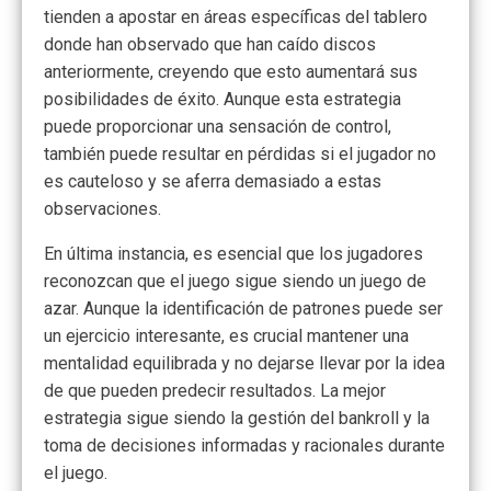
tienden a apostar en áreas específicas del tablero
donde han observado que han caído discos
anteriormente, creyendo que esto aumentará sus
posibilidades de éxito. Aunque esta estrategia
puede proporcionar una sensación de control,
también puede resultar en pérdidas si el jugador no
es cauteloso y se aferra demasiado a estas
observaciones.
En última instancia, es esencial que los jugadores
reconozcan que el juego sigue siendo un juego de
azar. Aunque la identificación de patrones puede ser
un ejercicio interesante, es crucial mantener una
mentalidad equilibrada y no dejarse llevar por la idea
de que pueden predecir resultados. La mejor
estrategia sigue siendo la gestión del bankroll y la
toma de decisiones informadas y racionales durante
el juego.