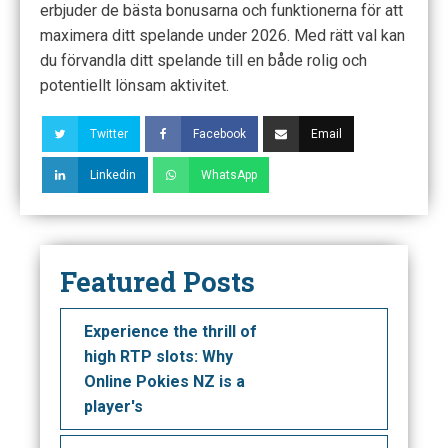
erbjuder de bästa bonusarna och funktionerna för att
maximera ditt spelande under 2026. Med rätt val kan
du förvandla ditt spelande till en både rolig och
potentiellt lönsam aktivitet.
Twitter
Facebook
Email
Linkedin
WhatsApp
Featured Posts
Experience the thrill of
high RTP slots: Why
Online Pokies NZ is a
player's