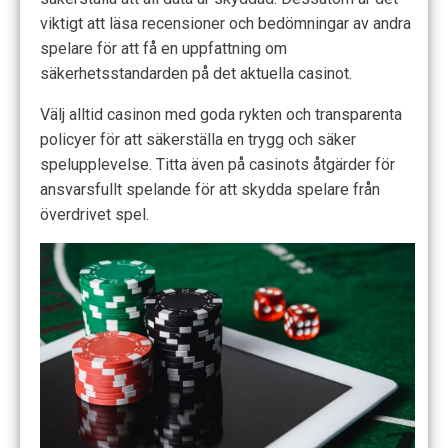
viktigt att läsa recensioner och bedömningar av andra
spelare för att få en uppfattning om
säkerhetsstandarden på det aktuella casinot.
Välj alltid casinon med goda rykten och transparenta
policyer för att säkerställa en trygg och säker
spelupplevelse. Titta även på casinots åtgärder för
ansvarsfullt spelande för att skydda spelare från
överdrivet spel.