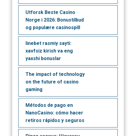
Utforsk Beste Casino
Norge i 2026: Bonustilbud
og populære casinospill
linebet rasmiy sayti:
xavfsiz kirish va eng
yaxshi bonuslar
The impact of technology
on the future of casino
gaming
Métodos de pago en
NanoCasino: cómo hacer
retiros rápidos y seguros