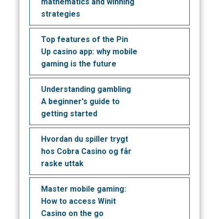
mathematics and winning
strategies
Top features of the Pin
Up casino app: why mobile
gaming is the future
Understanding gambling
A beginner's guide to
getting started
Hvordan du spiller trygt
hos Cobra Casino og får
raske uttak
Master mobile gaming:
How to access Winit
Casino on the go