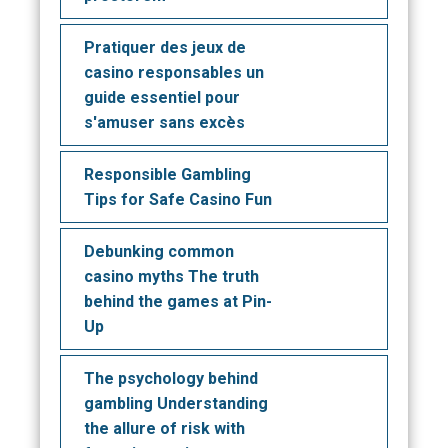
Pratiquer des jeux de
casino responsables un
guide essentiel pour
s'amuser sans excès
Responsible Gambling
Tips for Safe Casino Fun
Debunking common
casino myths The truth
behind the games at Pin-
Up
The psychology behind
gambling Understanding
the allure of risk with