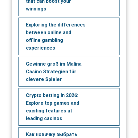
that can boost your
winnings
Exploring the differences
between online and
offline gambling
experiences
Gewinne groß im Malina
Casino Strategien für
clevere Spieler
Crypto betting in 2026:
Explore top games and
exciting features at
leading casinos
Как новичку выбрать