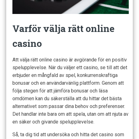
Varför välja rätt online
casino
Att välja rätt online casino är avgörande för en positiv
spelupplevelse. När du väljer ett casino, se till att det
erbjuder en mångfald av spel, konkurrenskraftiga
bonusar och en användarvänlig plattform. Genom att
följa stegen för att jämföra bonusar och läsa
omdömen kan du säkerställa att du hittar det bästa
alternativet som passar dina behov och preferenser.
Det handlar inte bara om att spela, utan om att njuta av
en säker och givande spelupplevelse.
Så, ta dig tid att undersöka och hitta det casino som