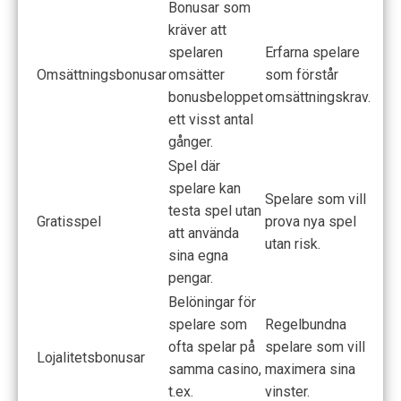
Bonusar som
kräver att
spelaren
Erfarna spelare
Omsättningsbonusar
omsätter
som förstår
bonusbeloppet
omsättningskrav.
ett visst antal
gånger.
Spel där
spelare kan
Spelare som vill
testa spel utan
Gratisspel
prova nya spel
att använda
utan risk.
sina egna
pengar.
Belöningar för
spelare som
Regelbundna
ofta spelar på
spelare som vill
Lojalitetsbonusar
samma casino,
maximera sina
t.ex.
vinster.