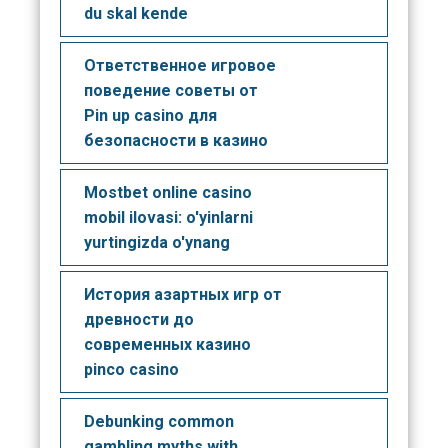
du skal kende
Ответственное игровое
поведение советы от
Pin up casino для
безопасности в казино
Mostbet online casino
mobil ilovasi: o'yinlarni
yurtingizda o'ynang
История азартных игр от
древности до
современных казино
pinco casino
Debunking common
gambling myths with