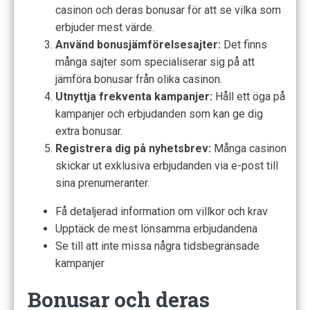
casinon och deras bonusar för att se vilka som
erbjuder mest värde.
Använd bonusjämförelsesajter:
Det finns
många sajter som specialiserar sig på att
jämföra bonusar från olika casinon.
Utnyttja frekventa kampanjer:
Håll ett öga på
kampanjer och erbjudanden som kan ge dig
extra bonusar.
Registrera dig på nyhetsbrev:
Många casinon
skickar ut exklusiva erbjudanden via e-post till
sina prenumeranter.
Få detaljerad information om villkor och krav
Upptäck de mest lönsamma erbjudandena
Se till att inte missa några tidsbegränsade
kampanjer
Bonusar och deras