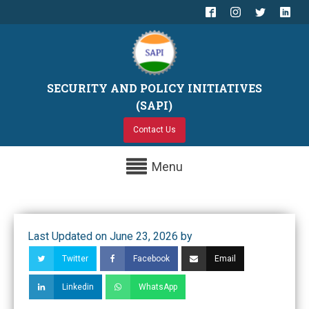
SECURITY AND POLICY INITIATIVES
(SAPI)
Contact Us
Menu
Last Updated on June 23, 2026 by
Twitter
Facebook
Email
Linkedin
WhatsApp