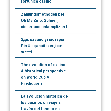
fortunica casino
Zahlungsmethoden bei
Oh My Zino: Schnell,
sicher und unkompliziert
Үздік казино ұтыстары
Pin Up қалай жеңіске
жетті
The evolution of casinos
A historical perspective
on World Cup AI
Predictions
La evolución histórica de
los casinos un viaje a
través del tiempo en