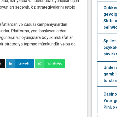
mada, hər yaşda və təcrübədə oyunçular üçün
 oyunları seçərək, öz strategiyalarını tətbiq
Gokken
gevolg
Slots 
kafatlardan və xüsusi kampaniyalardan
beïnvl
ırlar. Platforma, yeni başlayanlardan
uyğunlaşır və oyunçulara böyük mükafatlar
Spille
 bir strategiya tapmaq mümkündür və bu da
psykol
påvirk
l
Linkedin
WhatsApp
Unders
gambli
to str
Casino
Your g
PinUp 