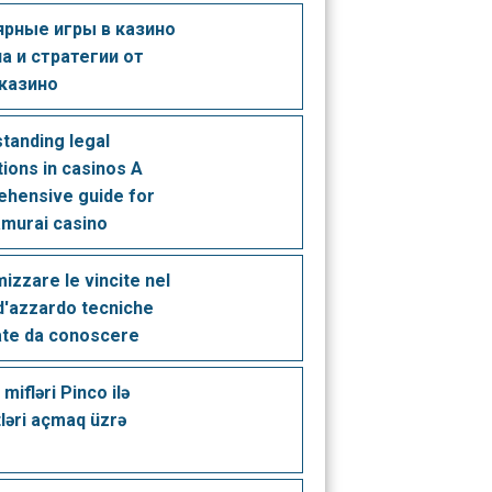
ярные игры в казино
а и стратегии от
 казино
tanding legal
tions in casinos A
hensive guide for
amurai casino
izzare le vincite nel
d'azzardo tecniche
te da conoscere
mifləri Pinco ilə
tləri açmaq üzrə