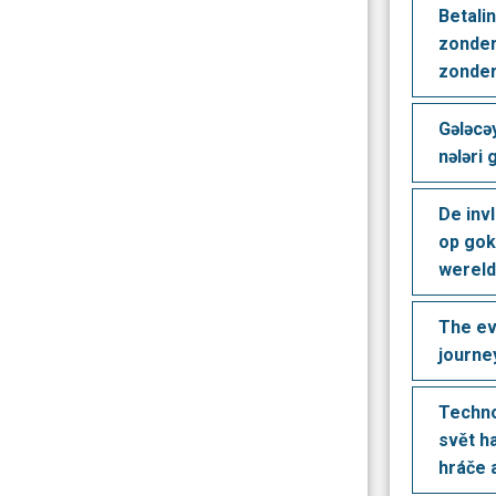
Betali
zonder 
zonde
Gələcə
nələri 
De inv
op gok
werel
The ev
journe
Techno
svět h
hráče 