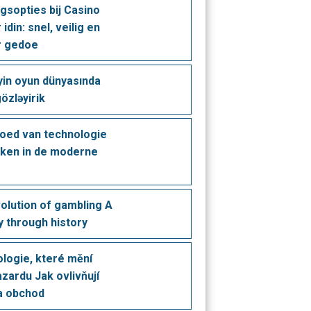
ngsopties bij Casino
idin: snel, veilig en
r gedoe
yin oyun dünyasında
gözləyirik
loed van technologie
ken in de moderne
d
olution of gambling A
y through history
logie, které mění
azardu Jak ovlivňují
a obchod