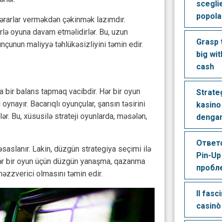
sceglie
popola
qərarlar verməkdən çəkinmək lazımdır.
rlə oyuna davam etməlidirlər. Bu, uzun
Grasp 
nçunun maliyyə təhlükəsizliyini təmin edir.
big wi
cash
 bir balans tapmaq vacibdir. Hər bir oyun
Strate
ynayır. Bacarıqlı oyunçular, şansın təsirini
kasino
r. Bu, xüsusilə strateji oyunlarda, məsələn,
dengan
Ответ
əsaslanır. Lakin, düzgün strategiya seçimi ilə
Pin-U
. Hər bir oyun üçün düzgün yanaşma, qazanma
пробл
 həzzverici olmasını təmin edir.
Il fasc
casinò