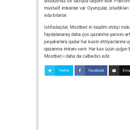
unudulmaz bir təcrübə təqdim edir. Platfor
müxtəlif imkanlar var. Oyunçular, istədikləri
edə bilərlər.
İstifadəçilər, Mostbet-in təqdim etdiyi mü
faydalanaraq daha çox qazanma şansını artır
peşəkarlara qədər hər kəsin ehtiyaclarına 
qazanma imkanı verir. Hər kəs üçün uyğun
Mostbet-i daha da cəlbedici edir.
Twitter
Facebook
Emai