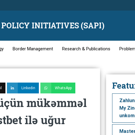
POLICY INITIATIVES (SAPI)
gy
Border Management
Research & Publications
Problem
Featu
l
Linkedin
WhatsApp
 üçün mükəmməl
Zahlu
My Zin
tbet ilə uğur
unkomp
Master