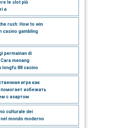
re le slot più
ri e
the rush: How to win
th casino gambling
gi permainan di
 Cara menang
 longfu 88 casino
ственная игра как
p помогает избежать
ем с азартом
ino culturale dei
 nel mondo moderno