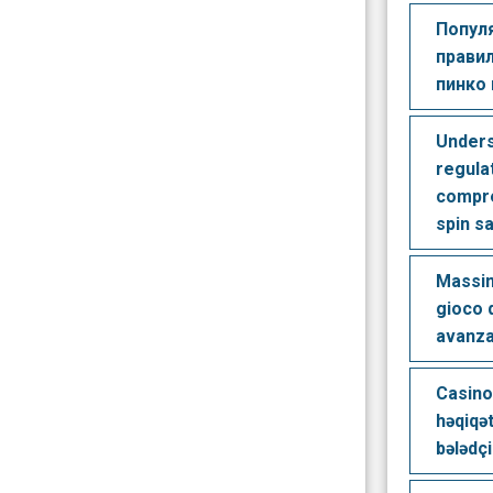
Попул
правил
пинко
Unders
regula
compre
spin s
Massim
gioco 
avanza
Casino 
həqiqə
bələdçi