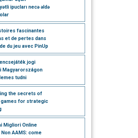
ətli ipucları necə əldə
olar
stoires fascinantes
ns et de pertes dans
de du jeu avec PinUp
encsejáték jogi
ei Magyarországon
demes tudni
ing the secrets of
 games for strategic
g
i Migliori Online
ò Non AAMS: come