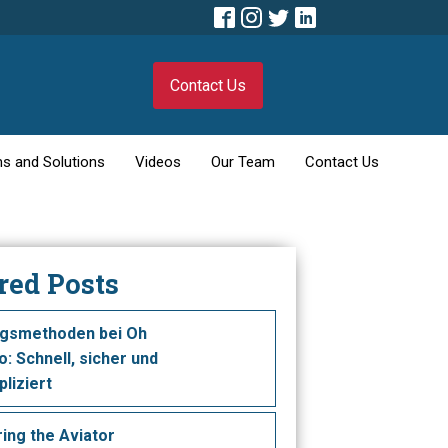
Contact Us
s and Solutions
Videos
Our Team
Contact Us
red Posts
ngsmethoden bei Oh
o: Schnell, sicher und
liziert
ing the Aviator