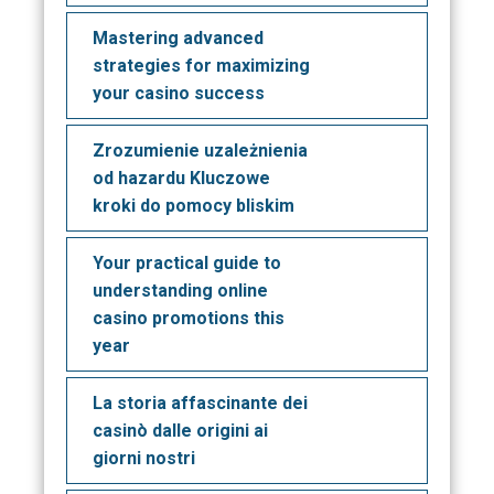
Mastering advanced
strategies for maximizing
your casino success
Zrozumienie uzależnienia
od hazardu Kluczowe
kroki do pomocy bliskim
Your practical guide to
understanding online
casino promotions this
year
La storia affascinante dei
casinò dalle origini ai
giorni nostri