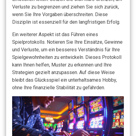
Verluste zu begrenzen und ziehen Sie sich zurück,
wenn Sie Ihre Vorgaben überschreiten. Diese
Disziplin ist essenziell für den langfristigen Erfolg.
Ein weiterer Aspekt ist das Führen eines
Spielprotokolls. Notieren Sie Ihre Einsätze, Gewinne
und Verluste, um ein besseres Verständnis für Ihre
Spielgewohnheiten zu entwickeln. Dieses Protokoll
kann Ihnen helfen, Muster zu erkennen und Ihre
Strategien gezielt anzupassen. Auf diese Weise
bleibt das Glücksspiel ein unterhaltsames Hobby,
ohne Ihre finanzielle Stabilität zu gefährden.