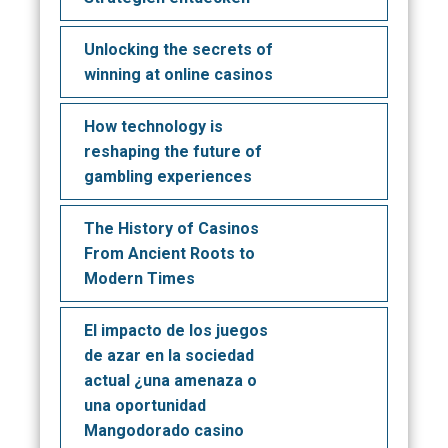
Unlocking the secrets of
winning at online casinos
How technology is
reshaping the future of
gambling experiences
The History of Casinos
From Ancient Roots to
Modern Times
El impacto de los juegos
de azar en la sociedad
actual ¿una amenaza o
una oportunidad
Mangodorado casino