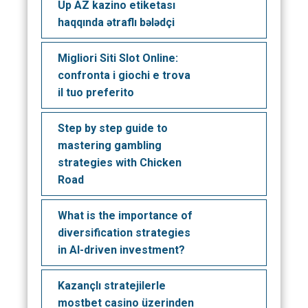
Up AZ kazino etiketası
haqqında ətraflı bələdçi
Migliori Siti Slot Online:
confronta i giochi e trova
il tuo preferito
Step by step guide to
mastering gambling
strategies with Chicken
Road
What is the importance of
diversification strategies
in AI-driven investment?
Kazançlı stratejilerle
mostbet casino üzerinden