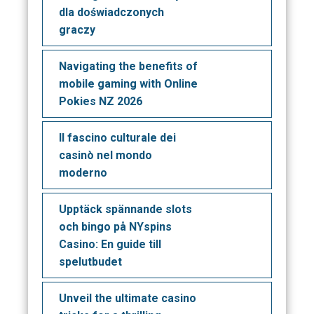
dla doświadczonych
graczy
Navigating the benefits of
mobile gaming with Online
Pokies NZ 2026
Il fascino culturale dei
casinò nel mondo
moderno
Upptäck spännande slots
och bingo på NYspins
Casino: En guide till
spelutbudet
Unveil the ultimate casino