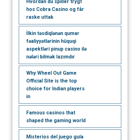
Hvordan du spiller trygt
hos Cobra Casino og får
raske uttak
İlkin təsdiqlənən qumar
fəaliyyətlərinin hüquqi
aspektləri pinup casino ilə
nələri bilmək lazımdır
Why Wheel Out Game
Official Site is the top
choice for Indian players
in
Famous casinos that
shaped the gaming world
Misterios del juego guía