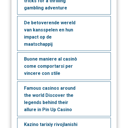
tricks for a thrilling
gambling adventure
De betoverende wereld
van kansspelen en hun
impact op de
maatschappij
Buone maniere al casinò
come comportarsi per
vincere con stile
Famous casinos around
the world Discover the
legends behind their
allure in Pin Up Casino
Kazino tarixiy rivojlanishi