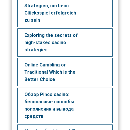
Strategien, um beim
Glücksspiel erfolgreich
zu sein
Exploring the secrets of
high-stakes casino
strategies
Online Gambling or
Traditional Which is the
Better Choice
Обзор Pinco casino:
безопасные способы
пополнения и вывода
средств