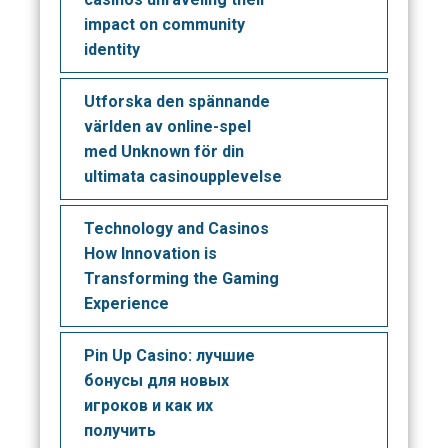
impact on community
identity
Utforska den spännande
världen av online-spel
med Unknown för din
ultimata casinoupplevelse
Technology and Casinos
How Innovation is
Transforming the Gaming
Experience
Pin Up Casino: лучшие
бонусы для новых
игроков и как их
получить