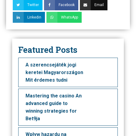
Twitter
Facebook
Email
Linkedin
WhatsApp
Featured Posts
A szerencsejáték jogi
keretei Magyarországon
Mit érdemes tudni
Mastering the casino An
advanced guide to
winning strategies for
Bet9ja
Wpływ hazardu na