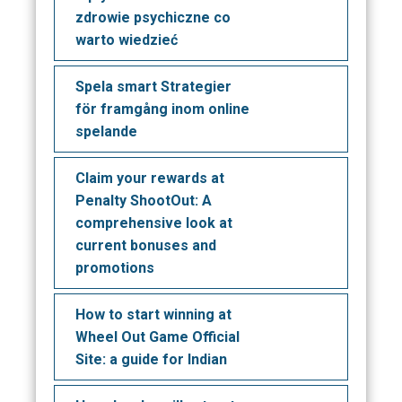
zdrowie psychiczne co
warto wiedzieć
Spela smart Strategier
för framgång inom online
spelande
Claim your rewards at
Penalty ShootOut: A
comprehensive look at
current bonuses and
promotions
How to start winning at
Wheel Out Game Official
Site: a guide for Indian