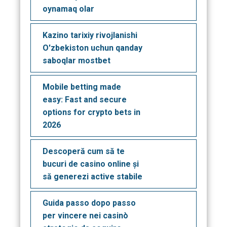
oynamaq olar
Kazino tarixiy rivojlanishi
O'zbekiston uchun qanday
saboqlar mostbet
Mobile betting made
easy: Fast and secure
options for crypto bets in
2026
Descoperă cum să te
bucuri de casino online și
să generezi active stabile
Guida passo dopo passo
per vincere nei casinò