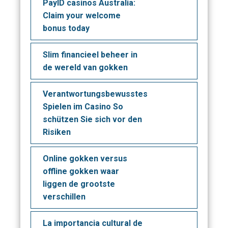
PayID casinos Australia:
Claim your welcome
bonus today
Slim financieel beheer in
de wereld van gokken
Verantwortungsbewusstes
Spielen im Casino So
schützen Sie sich vor den
Risiken
Online gokken versus
offline gokken waar
liggen de grootste
verschillen
La importancia cultural de