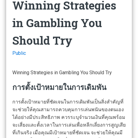
Winning Strategies
in Gambling You
Should Try
Public
Winning Strategies in Gambling You Should Try
การตั้งเป้าหมายในการเดิมพัน
การตั้งเป้าหมายที่ชัดเจนในการเดิมพันเป็นสิ่งสำคัญที่
จะช่วยให้คุณสามารถควบคุมการเล่นพนันของตนเอง
ได้อย่างมีประสิทธิภาพ ควรระบุจำนวนเงินที่คุณพร้อม
จะเสี่ยงและตั้งเวลาในการเล่นเพื่อหลีกเลี่ยงการสูญเสีย
ที่เกินจริง เมื่อคุณมีเป้าหมายที่ชัดเจน จะช่วยให้คุณมี