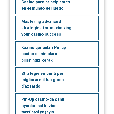
Casino para principiantes
en el mundo del juego
Mastering advanced
strategies for maximizing
your casino success
Kazino qonunlari Pin up
casino da nimalarni
bilishingiz kerak
Strategie vincenti per
migliorare il tuo gioco
d'azzardo
Pin-Up casino-da canlı
oyunlar: əsl kazino
təcrübəsi yaşayın