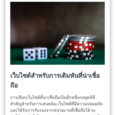
เว็บไซต์สำหรับการเดิมพันที่น่าเชื่อ
ถือ
การเลือกเว็บไซต์ที่น่าเชื่อถือเป็นอีกหนึ่งกลยุทธ์ที่
สำคัญสำหรับการเล่นพนัน เว็บไซต์ที่มีความปลอดภัย
และได้รับการรับรองจากหน่วยงานที่เชื่อถือได้ จะ