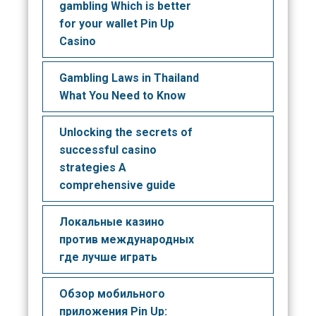
gambling Which is better
for your wallet Pin Up
Casino
Gambling Laws in Thailand
What You Need to Know
Unlocking the secrets of
successful casino
strategies A
comprehensive guide
Локальные казино
против международных
где лучше играть
Обзор мобильного
приложения Pin Up: