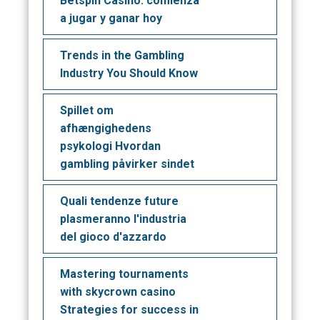
Betspin Casino: comienza
a jugar y ganar hoy
Trends in the Gambling
Industry You Should Know
Spillet om
afhængighedens
psykologi Hvordan
gambling påvirker sindet
Quali tendenze future
plasmeranno l'industria
del gioco d'azzardo
Mastering tournaments
with skycrown casino
Strategies for success in