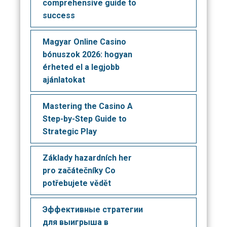
comprehensive guide to
success
Magyar Online Casino
bónuszok 2026: hogyan
érheted el a legjobb
ajánlatokat
Mastering the Casino A
Step-by-Step Guide to
Strategic Play
Základy hazardních her
pro začátečníky Co
potřebujete vědět
Эффективные стратегии
для выигрыша в