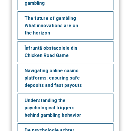
gambling
The future of gambling
What innovations are on
the horizon
Înfruntă obstacolele din
Chicken Road Game
Navigating online casino
platforms: ensuring safe
deposits and fast payouts
Understanding the
psychological triggers
behind gambling behavior
De psychologie achter