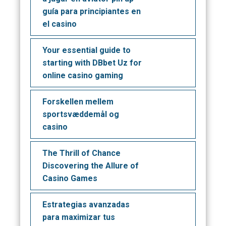
guía para principiantes en
el casino
Your essential guide to
starting with DBbet Uz for
online casino gaming
Forskellen mellem
sportsvæddemål og
casino
The Thrill of Chance
Discovering the Allure of
Casino Games
Estrategias avanzadas
para maximizar tus