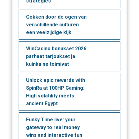
strategies
Gokken door de ogen van
verschillende culturen
een veelzijdige kijk
WinCasino bonukset 2026:
parhaat tarjoukset ja
kuinka ne toimivat
Unlock epic rewards with
SpinRa at 100HP Gaming:
High volatility meets
ancient Egypt
Funky Time live: your
gateway to real money
wins and interactive fun