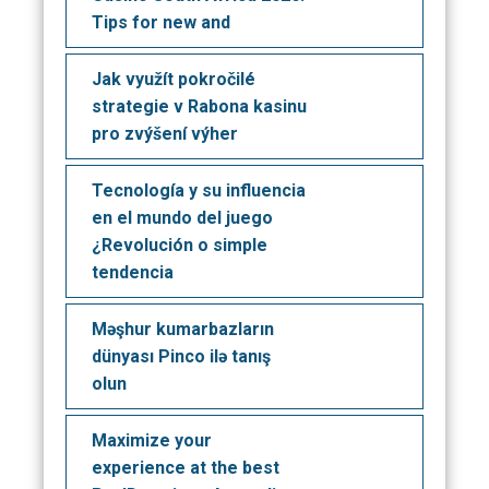
Tips for new and
Jak využít pokročilé
strategie v Rabona kasinu
pro zvýšení výher
Tecnología y su influencia
en el mundo del juego
¿Revolución o simple
tendencia
Məşhur kumarbazların
dünyası Pinco ilə tanış
olun
Maximize your
experience at the best