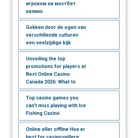
игроком на мостбет
казино
Gokken door de ogen van
verschillende culturen
een veelzijdige kijk
Unveiling the top
promotions for players at
Best Online Casino
Canada 2026: What to
Top casino games you
can't miss playing with Ice
Fishing Casino
Online eller offline Hva er
best for casinospillere