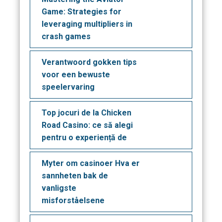
Game: Strategies for
leveraging multipliers in
crash games
Verantwoord gokken tips
voor een bewuste
speelervaring
Top jocuri de la Chicken
Road Casino: ce să alegi
pentru o experiență de
Myter om casinoer Hva er
sannheten bak de
vanligste
misforståelsene