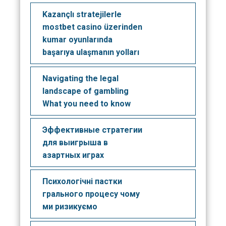
Kazançlı stratejilerle
mostbet casino üzerinden
kumar oyunlarında
başarıya ulaşmanın yolları
Navigating the legal
landscape of gambling
What you need to know
Эффективные стратегии
для выигрыша в
азартных играх
Психологічні пастки
грального процесу чому
ми ризикуємо