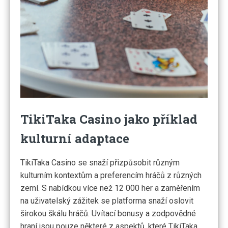
TikiTaka Casino jako příklad
kulturní adaptace
TikiTaka Casino se snaží přizpůsobit různým
kulturním kontextům a preferencím hráčů z různých
zemí. S nabídkou více než 12 000 her a zaměřením
na uživatelský zážitek se platforma snaží oslovit
širokou škálu hráčů. Uvítací bonusy a zodpovědné
hraní jsou pouze některé z aspektů, které TikiTaka