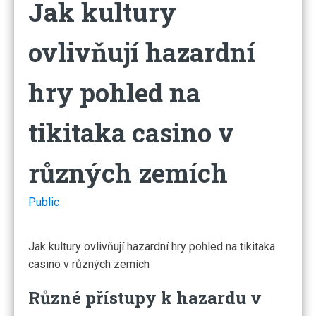
Jak kultury
ovlivňují hazardní
hry pohled na
tikitaka casino v
různých zemích
Public
Jak kultury ovlivňují hazardní hry pohled na tikitaka
casino v různých zemích
Různé přístupy k hazardu v