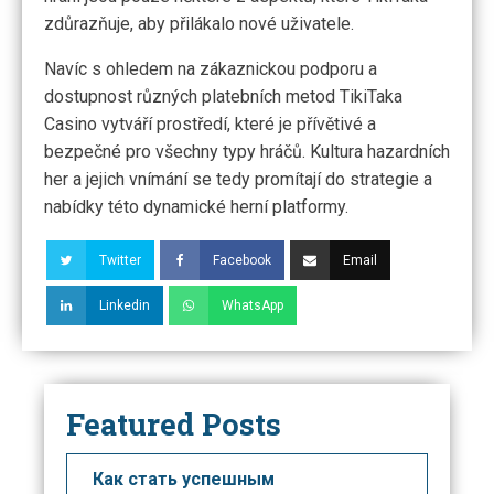
zdůrazňuje, aby přilákalo nové uživatele.
Navíc s ohledem na zákaznickou podporu a
dostupnost různých platebních metod TikiTaka
Casino vytváří prostředí, které je přívětivé a
bezpečné pro všechny typy hráčů. Kultura hazardních
her a jejich vnímání se tedy promítají do strategie a
nabídky této dynamické herní platformy.
Twitter
Facebook
Email
Linkedin
WhatsApp
Featured Posts
Как стать успешным