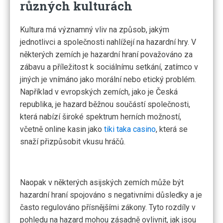
různých kulturách
Kultura má významný vliv na způsob, jakým
jednotlivci a společnosti nahlížejí na hazardní hry. V
některých zemích je hazardní hraní považováno za
zábavu a příležitost k sociálnímu setkání, zatímco v
jiných je vnímáno jako morální nebo etický problém.
Například v evropských zemích, jako je Česká
republika, je hazard běžnou součástí společnosti,
která nabízí široké spektrum herních možností,
včetně online kasin jako
tiki taka casino
, která se
snaží přizpůsobit vkusu hráčů.
Naopak v některých asijských zemích může být
hazardní hraní spojováno s negativními důsledky a je
často regulováno přísnějšími zákony. Tyto rozdíly v
pohledu na hazard mohou zásadně ovlivnit, jak jsou