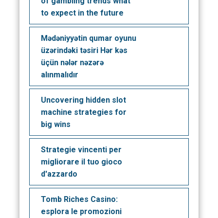
of gambling trends what
to expect in the future
Mədəniyyətin qumar oyunu
üzərindəki təsiri Hər kəs
üçün nələr nəzərə
alınmalıdır
Uncovering hidden slot
machine strategies for
big wins
Strategie vincenti per
migliorare il tuo gioco
d'azzardo
Tomb Riches Casino:
esplora le promozioni