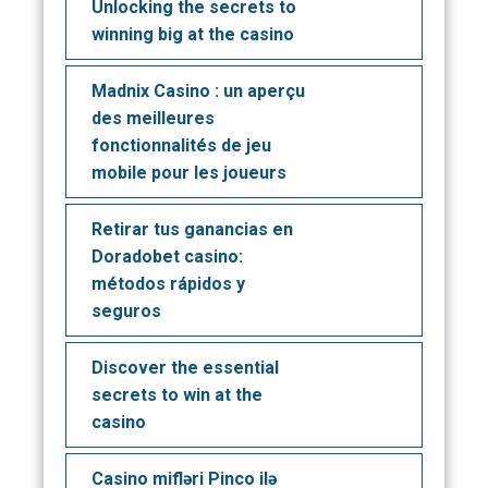
Unlocking the secrets to
winning big at the casino
Madnix Casino : un aperçu
des meilleures
fonctionnalités de jeu
mobile pour les joueurs
Retirar tus ganancias en
Doradobet casino:
métodos rápidos y
seguros
Discover the essential
secrets to win at the
casino
Casino mifləri Pinco ilə