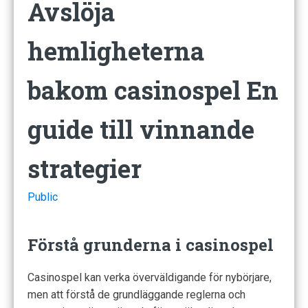
Avslöja
hemligheterna
bakom casinospel En
guide till vinnande
strategier
Public
Förstå grunderna i casinospel
Casinospel kan verka överväldigande för nybörjare,
men att förstå de grundläggande reglerna och