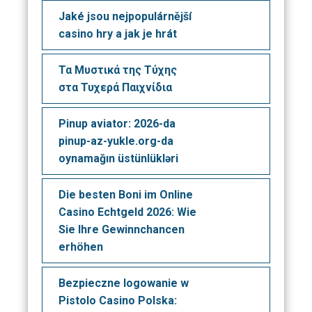
Jaké jsou nejpopulárnější
casino hry a jak je hrát
Τα Μυστικά της Τύχης
στα Τυχερά Παιχνίδια
Pinup aviator: 2026-da
pinup-az-yukle.org-da
oynamağın üstünlükləri
Die besten Boni im Online
Casino Echtgeld 2026: Wie
Sie Ihre Gewinnchancen
erhöhen
Bezpieczne logowanie w
Pistolo Casino Polska: