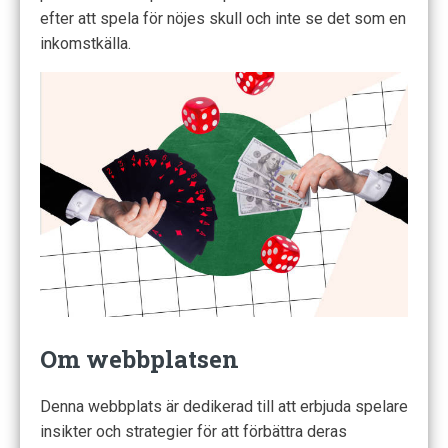
efter att spela för nöjes skull och inte se det som en
inkomstkälla.
Om webbplatsen
Denna webbplats är dedikerad till att erbjuda spelare
insikter och strategier för att förbättra deras