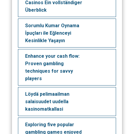
Casinos Ein vollständiger
Überblick
Sorumlu Kumar Oynama
İpuçları ile Eğlenceyi
Kesinlikle Yaşayın
Enhance your cash flow:
Proven gambling
techniques for savvy
players
Löydä pelimaailman
salaisuudet uudella
kasinomatkallasi
Exploring five popular
gambling games enjoyed