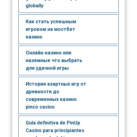
globally
Как стать успешным
игроком на мостбет
казино
Онлайн-казино или
наземные что выбрать
для удачной игры
История азартных игр от
древности до
современных казино
pinco casino
Guía definitiva de PinUp
Casino para principiantes