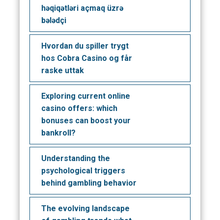
həqiqətləri açmaq üzrə
bələdçi
Hvordan du spiller trygt
hos Cobra Casino og får
raske uttak
Exploring current online
casino offers: which
bonuses can boost your
bankroll?
Understanding the
psychological triggers
behind gambling behavior
The evolving landscape