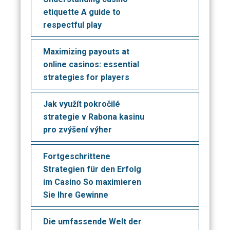
etiquette A guide to
respectful play
Maximizing payouts at
online casinos: essential
strategies for players
Jak využít pokročilé
strategie v Rabona kasinu
pro zvýšení výher
Fortgeschrittene
Strategien für den Erfolg
im Casino So maximieren
Sie Ihre Gewinne
Die umfassende Welt der