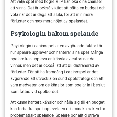
Att välja spel med högre RTP kan öka dina chanser
att vinna. Det är också viktigt att sätta en budget och
veta när det är dags att sluta, för att minimera
förluster och maximera nöjet av spelandet.
Psykologin bakom spelande
Psykologin i casinospel är en avgörande faktor för
hur spelare upplever och hanterar sina spel. Många
spelare kan uppleva en känsla av eufori när de
vinner, men det är också lätt att bli distraherad av
förluster. För att ha framgång i casinospel är det
avgörande att utveckla en sund spelstrategi och att
vara medveten om de känslor som spelar in i beslut
som fattas vid spelbordet.
Att kunna hantera känslor och hålla sig till en budget
kan förbättra spelupplevelsen och minska risken för
problematiskt spelande. Spelare bör alltid sträva