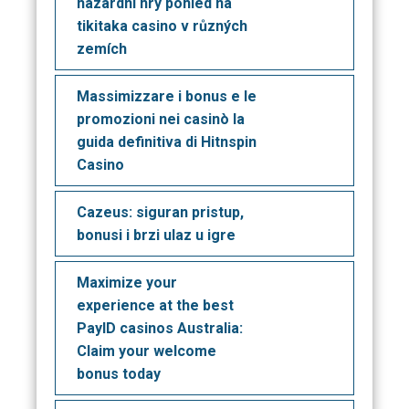
hazardní hry pohled na
tikitaka casino v různých
zemích
Massimizzare i bonus e le
promozioni nei casinò la
guida definitiva di Hitnspin
Casino
Cazeus: siguran pristup,
bonusi i brzi ulaz u igre
Maximize your
experience at the best
PayID casinos Australia:
Claim your welcome
bonus today