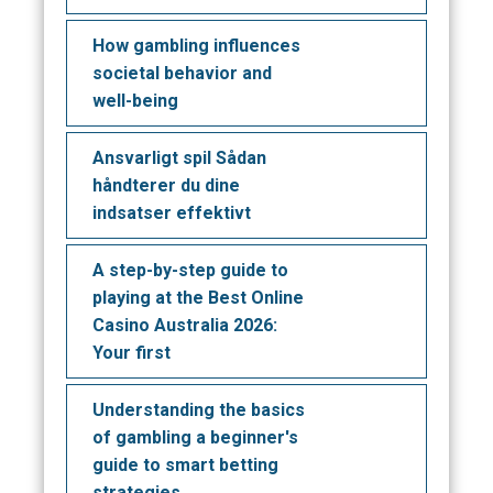
How gambling influences
societal behavior and
well-being
Ansvarligt spil Sådan
håndterer du dine
indsatser effektivt
A step-by-step guide to
playing at the Best Online
Casino Australia 2026:
Your first
Understanding the basics
of gambling a beginner's
guide to smart betting
strategies