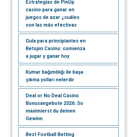
Estrategias de PinUp
casino para ganar en
juegos de azar ¿cuáles
son las más efectivas
Guía para principiantes en
Betspin Casino: comienza
a jugar y ganar hoy
Kumar bağımlılığı ile başa
çıkma yolları nelerdir
Deal or No Deal Casino
Bonusangebote 2026: So
maximierst du deinen
Gewinn
Best Football Betting