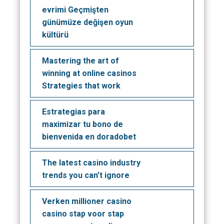
evrimi Geçmişten
günümüze değişen oyun
kültürü
Mastering the art of
winning at online casinos
Strategies that work
Estrategias para
maximizar tu bono de
bienvenida en doradobet
The latest casino industry
trends you can't ignore
Verken millioner casino
casino stap voor stap