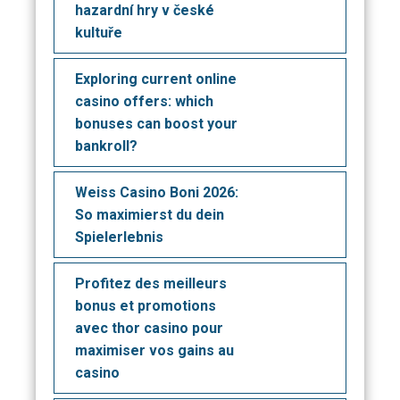
hazardní hry v české
kultuře
Exploring current online
casino offers: which
bonuses can boost your
bankroll?
Weiss Casino Boni 2026:
So maximierst du dein
Spielerlebnis
Profitez des meilleurs
bonus et promotions
avec thor casino pour
maximiser vos gains au
casino