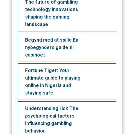
The future of gambling
technology Innovations
shaping the gaming
landscape
Begynd med at spille En
nybegynders guide til
casinoet
Fortune Tiger: Your
ultimate guide to playing
online in Nigeria and
staying safe
Understanding risk The
psychological factors
influencing gambling
behavior