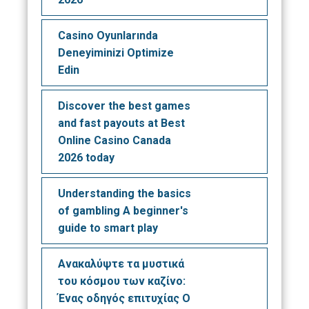
Casino Oyunlarında
Deneyiminizi Optimize
Edin
Discover the best games
and fast payouts at Best
Online Casino Canada
2026 today
Understanding the basics
of gambling A beginner's
guide to smart play
Ανακαλύψτε τα μυστικά
του κόσμου των καζίνο:
Ένας οδηγός επιτυχίας Ο