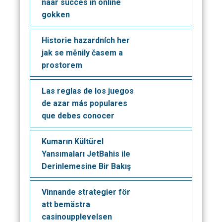
naar succes in online
gokken
Historie hazardních her
jak se měnily časem a
prostorem
Las reglas de los juegos
de azar más populares
que debes conocer
Kumarın Kültürel
Yansımaları JetBahis ile
Derinlemesine Bir Bakış
Vinnande strategier för
att bemästra
casinoupplevelsen