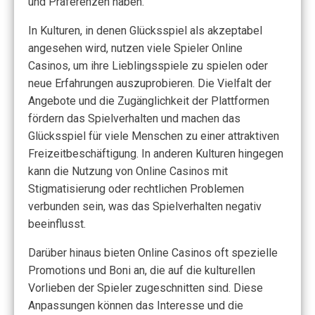
und Präferenzen haben.
In Kulturen, in denen Glücksspiel als akzeptabel
angesehen wird, nutzen viele Spieler Online
Casinos, um ihre Lieblingsspiele zu spielen oder
neue Erfahrungen auszuprobieren. Die Vielfalt der
Angebote und die Zugänglichkeit der Plattformen
fördern das Spielverhalten und machen das
Glücksspiel für viele Menschen zu einer attraktiven
Freizeitbeschäftigung. In anderen Kulturen hingegen
kann die Nutzung von Online Casinos mit
Stigmatisierung oder rechtlichen Problemen
verbunden sein, was das Spielverhalten negativ
beeinflusst.
Darüber hinaus bieten Online Casinos oft spezielle
Promotions und Boni an, die auf die kulturellen
Vorlieben der Spieler zugeschnitten sind. Diese
Anpassungen können das Interesse und die