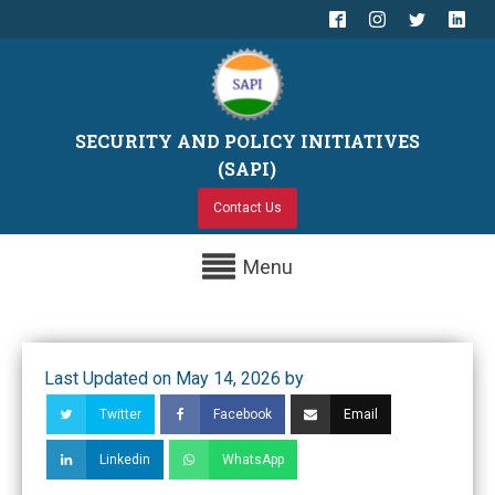
SECURITY AND POLICY INITIATIVES
(SAPI)
Contact Us
Menu
Last Updated on May 14, 2026 by
Twitter
Facebook
Email
Linkedin
WhatsApp