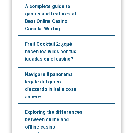
A complete guide to
games and features at
Best Online Casino
Canada: Win big
Fruit Cocktail 2: ¿qué
hacen los wilds por tus
jugadas en el casino?
Navigare il panorama
legale del gioco
d'azzardo in Italia cosa
sapere
Exploring the differences
between online and
offline casino