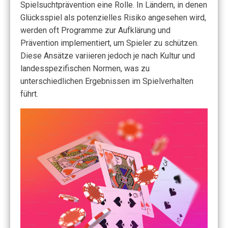
Spielsuchtprävention eine Rolle. In Ländern, in denen
Glücksspiel als potenzielles Risiko angesehen wird,
werden oft Programme zur Aufklärung und
Prävention implementiert, um Spieler zu schützen.
Diese Ansätze variieren jedoch je nach Kultur und
landesspezifischen Normen, was zu
unterschiedlichen Ergebnissen im Spielverhalten
führt.