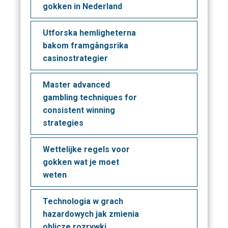
gokken in Nederland
Utforska hemligheterna
bakom framgångsrika
casinostrategier
Master advanced
gambling techniques for
consistent winning
strategies
Wettelijke regels voor
gokken wat je moet
weten
Technologia w grach
hazardowych jak zmienia
oblicze rozrywki