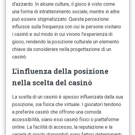
d'azzardo. In alcune culture, il gioco è visto come
una forma di intrattenimento sociale, mentre in altre
può essere stigmatizzato. Questa percezione
influisce sulla frequenza con cui le persone visitano
i casinò e sul modo in cui vivono l'esperienza di
gioco, rendendo la posizione culturale un elemento
chiave da considerare nella progettazione di un
casinò.
L'influenza della posizione
nella scelta del casinò
La scelta di un casinò è spesso influenzata dalla sua
posizione, sia fisica che virtuale. I giocatori tendono
a preferire casinò che offrono una comoda
accessibilità, siano essi casinò fisici o piattaforme
online. La facilità di accesso, la reputazione e la
varietà di giochi disponibili sono fattori determinanti