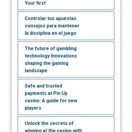
Your first
Controlar tus apuestas
consejos para mantener
la disciplina en el juego
The future of gambling
technology Innovations
shaping the gaming
landscape
Safe and trusted
payments at Pin Up
casino: A guide for new
players
Unlock the secrets of
winning at the casino with