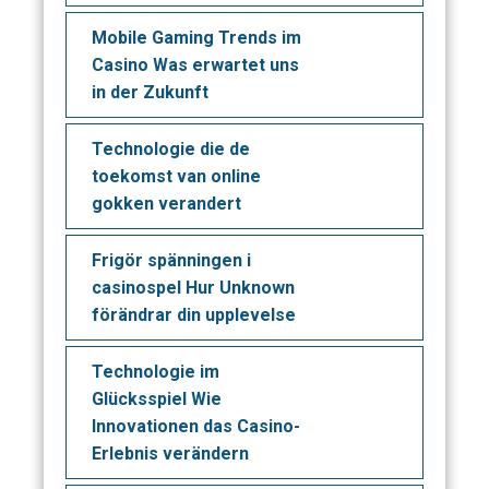
Mobile Gaming Trends im
Casino Was erwartet uns
in der Zukunft
Technologie die de
toekomst van online
gokken verandert
Frigör spänningen i
casinospel Hur Unknown
förändrar din upplevelse
Technologie im
Glücksspiel Wie
Innovationen das Casino-
Erlebnis verändern