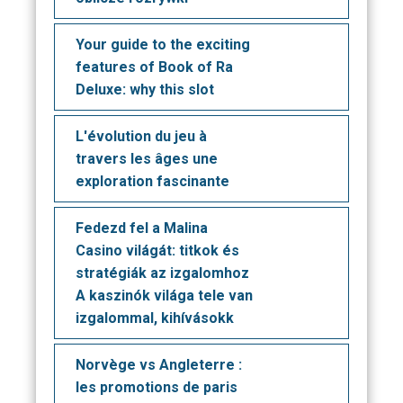
Your guide to the exciting
features of Book of Ra
Deluxe: why this slot
L'évolution du jeu à
travers les âges une
exploration fascinante
Fedezd fel a Malina
Casino világát: titkok és
stratégiák az izgalomhoz
A kaszinók világa tele van
izgalommal, kihívásokk
Norvège vs Angleterre :
les promotions de paris