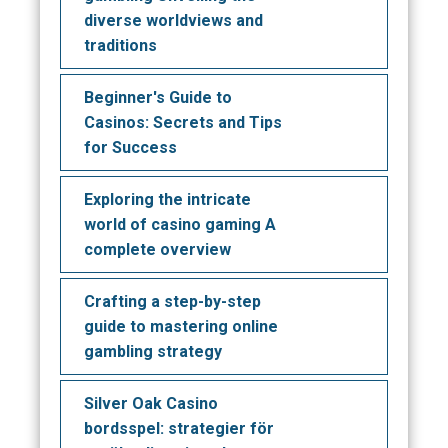
diverse worldviews and
traditions
Beginner's Guide to
Casinos: Secrets and Tips
for Success
Exploring the intricate
world of casino gaming A
complete overview
Crafting a step-by-step
guide to mastering online
gambling strategy
Silver Oak Casino
bordsspel: strategier för