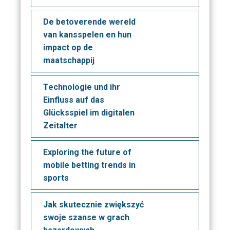
De betoverende wereld
van kansspelen en hun
impact op de
maatschappij
Technologie und ihr
Einfluss auf das
Glücksspiel im digitalen
Zeitalter
Exploring the future of
mobile betting trends in
sports
Jak skutecznie zwiększyć
swoje szanse w grach