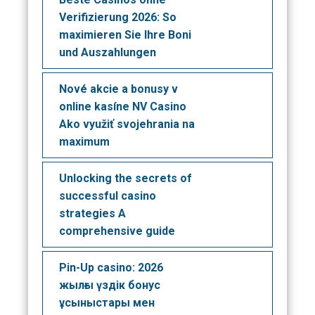
Verifizierung 2026: So
maximieren Sie Ihre Boni
und Auszahlungen
Nové akcie a bonusy v
online kasíne NV Casino
Ako využiť svojehrania na
maximum
Unlocking the secrets of
successful casino
strategies A
comprehensive guide
Pin-Up casino: 2026
жылғы үздік бонус
ұсыныстары мен