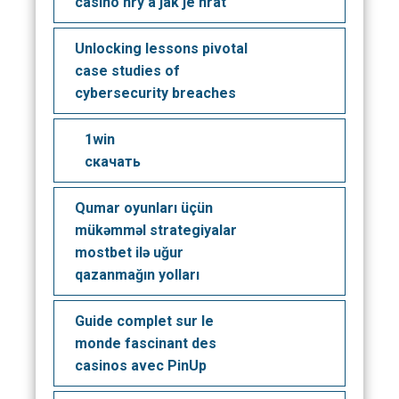
casino hry a jak je hrát
Unlocking lessons pivotal
case studies of
cybersecurity breaches
1win
скачать
Qumar oyunları üçün
mükəmməl strategiyalar
mostbet ilə uğur
qazanmağın yolları
Guide complet sur le
monde fascinant des
casinos avec PinUp