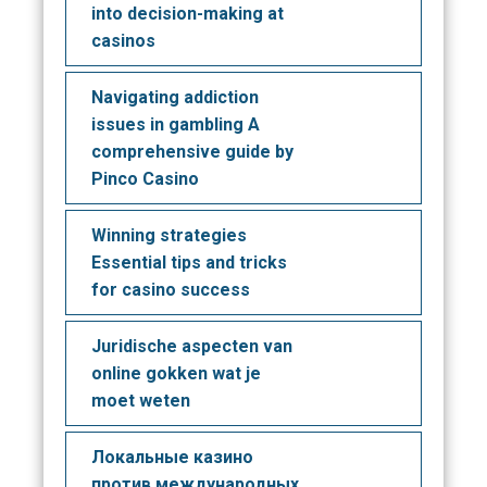
into decision-making at
casinos
Navigating addiction
issues in gambling A
comprehensive guide by
Pinco Casino
Winning strategies
Essential tips and tricks
for casino success
Juridische aspecten van
online gokken wat je
moet weten
Локальные казино
против международных