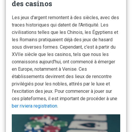
des casinos
Les jeux d'argent remontent à des siècles, avec des
traces historiques qui datent de l'Antiquité. Les
civilisations telles que les Chinois, les Égyptiens et
les Romains pratiquaient déjà des jeux de hasard
sous diverses formes. Cependant, c'est à partir du
XVIIe siècle que les casinos, tels que nous les
connaissons aujourd'hui, ont commencé à émerger
en Europe, notamment à Venise. Ces
établissements devinrent des lieux de rencontre
privilégiés pour les nobles, attirés par le luxe et
l'excitation des jeux. Pour commencer à jouer sur
ces plateformes, il est important de procéder à une
ber riviera registration
.