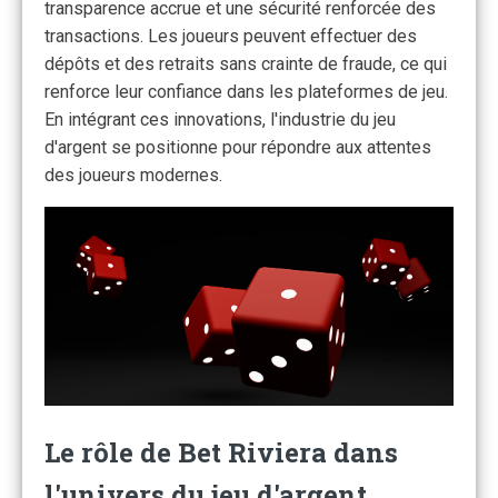
transparence accrue et une sécurité renforcée des
transactions. Les joueurs peuvent effectuer des
dépôts et des retraits sans crainte de fraude, ce qui
renforce leur confiance dans les plateformes de jeu.
En intégrant ces innovations, l'industrie du jeu
d'argent se positionne pour répondre aux attentes
des joueurs modernes.
Le rôle de Bet Riviera dans
l'univers du jeu d'argent