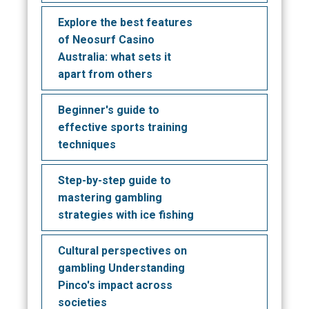
Explore the best features
of Neosurf Casino
Australia: what sets it
apart from others
Beginner's guide to
effective sports training
techniques
Step-by-step guide to
mastering gambling
strategies with ice fishing
Cultural perspectives on
gambling Understanding
Pinco's impact across
societies