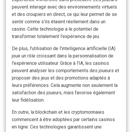
peuvent interagir avec des environnements virtuels
et des croupiers en direct, ce qui leur permet de se
sentir comme s'ils étaient réellement dans un
casino. Cette technologie a le potentiel de
transformer totalement l'expérience de jeu.
De plus, l'utilisation de l'intelligence artificielle (IA)
joue un rôle croissant dans la personnalisation de
l'expérience utilisateur. Grâce à l'IA, les casinos
peuvent analyser les comportements des joueurs et
proposer des jeux et des promotions adaptés à
leurs préférences. Cela augmente non seulement la
satisfaction des joueurs, mais favorise également
leur fidélisation.
En outre, la blockchain et les cryptomonnaies
commencent à être adoptées par certains casinos
en ligne. Ces technologies garantissent une