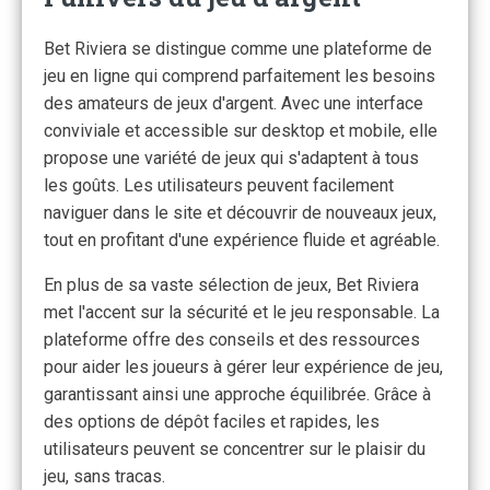
Bet Riviera se distingue comme une plateforme de
jeu en ligne qui comprend parfaitement les besoins
des amateurs de jeux d'argent. Avec une interface
conviviale et accessible sur desktop et mobile, elle
propose une variété de jeux qui s'adaptent à tous
les goûts. Les utilisateurs peuvent facilement
naviguer dans le site et découvrir de nouveaux jeux,
tout en profitant d'une expérience fluide et agréable.
En plus de sa vaste sélection de jeux, Bet Riviera
met l'accent sur la sécurité et le jeu responsable. La
plateforme offre des conseils et des ressources
pour aider les joueurs à gérer leur expérience de jeu,
garantissant ainsi une approche équilibrée. Grâce à
des options de dépôt faciles et rapides, les
utilisateurs peuvent se concentrer sur le plaisir du
jeu, sans tracas.