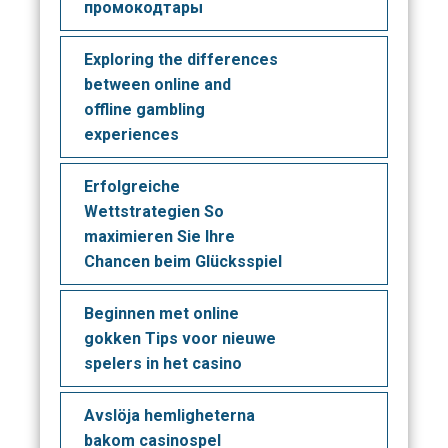
промокодтары
Exploring the differences
between online and
offline gambling
experiences
Erfolgreiche
Wettstrategien So
maximieren Sie Ihre
Chancen beim Glücksspiel
Beginnen met online
gokken Tips voor nieuwe
spelers in het casino
Avslöja hemligheterna
bakom casinospel