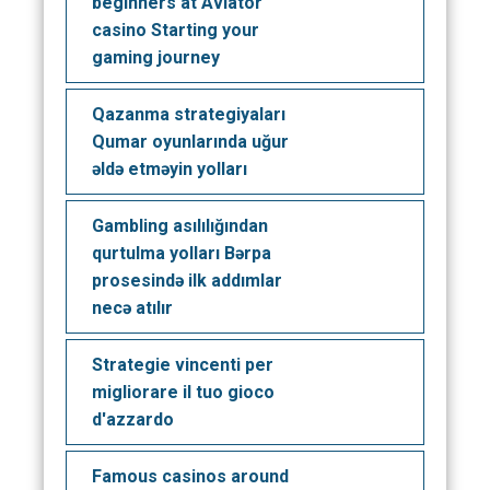
beginners at Aviator
casino Starting your
gaming journey
Qazanma strategiyaları
Qumar oyunlarında uğur
əldə etməyin yolları
Gambling asılılığından
qurtulma yolları Bərpa
prosesində ilk addımlar
necə atılır
Strategie vincenti per
migliorare il tuo gioco
d'azzardo
Famous casinos around