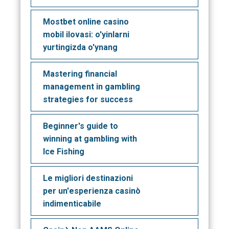
Mostbet online casino
mobil ilovasi: o'yinlarni
yurtingizda o'ynang
Mastering financial
management in gambling
strategies for success
Beginner's guide to
winning at gambling with
Ice Fishing
Le migliori destinazioni
per un'esperienza casinò
indimenticabile