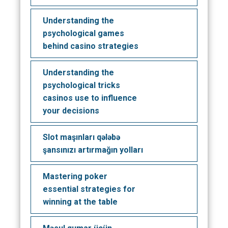
Understanding the
psychological games
behind casino strategies
Understanding the
psychological tricks
casinos use to influence
your decisions
Slot maşınları qələbə
şansınızı artırmağın yolları
Mastering poker
essential strategies for
winning at the table