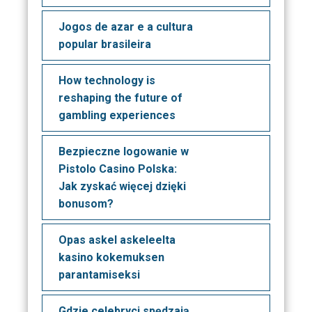
Jogos de azar e a cultura
popular brasileira
How technology is
reshaping the future of
gambling experiences
Bezpieczne logowanie w
Pistolo Casino Polska:
Jak zyskać więcej dzięki
bonusom?
Opas askel askeleelta
kasino kokemuksen
parantamiseksi
Gdzie celebryci spędzają