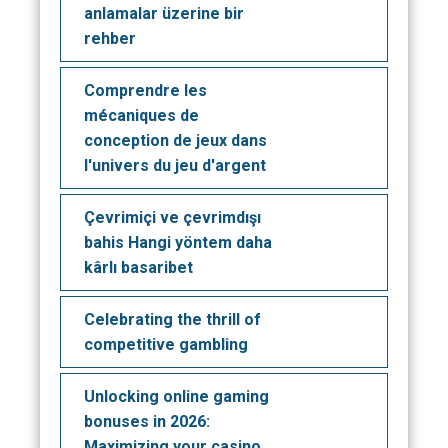
anlamalar üzerine bir
rehber
Comprendre les
mécaniques de
conception de jeux dans
l'univers du jeu d'argent
Çevrimiçi ve çevrimdışı
bahis Hangi yöntem daha
kârlı basaribet
Celebrating the thrill of
competitive gambling
Unlocking online gaming
bonuses in 2026:
Maximizing your casino