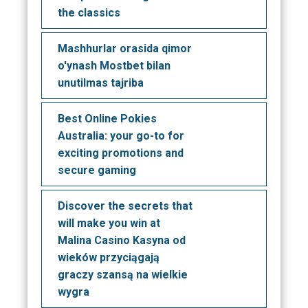
the classics
Mashhurlar orasida qimor
o'ynash Mostbet bilan
unutilmas tajriba
Best Online Pokies
Australia: your go-to for
exciting promotions and
secure gaming
Discover the secrets that
will make you win at
Malina Casino Kasyna od
wieków przyciągają
graczy szansą na wielkie
wygra