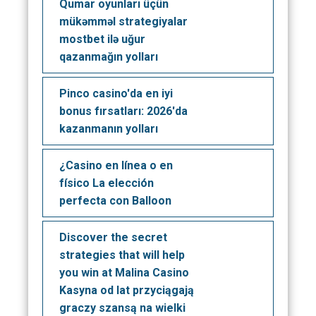
Qumar oyunları üçün
mükəmməl strategiyalar
mostbet ilə uğur
qazanmağın yolları
Pinco casino'da en iyi
bonus fırsatları: 2026'da
kazanmanın yolları
¿Casino en línea o en
físico La elección
perfecta con Balloon
Discover the secret
strategies that will help
you win at Malina Casino
Kasyna od lat przyciągają
graczy szansą na wielki