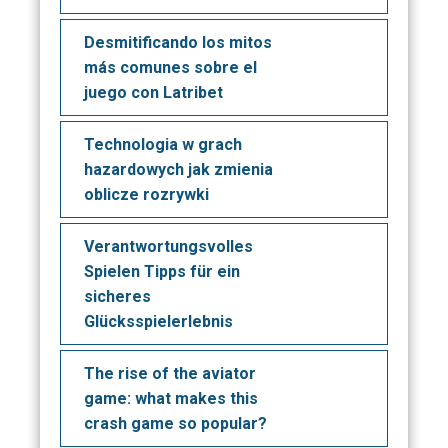
Desmitificando los mitos
más comunes sobre el
juego con Latribet
Technologia w grach
hazardowych jak zmienia
oblicze rozrywki
Verantwortungsvolles
Spielen Tipps für ein
sicheres
Glücksspielerlebnis
The rise of the aviator
game: what makes this
crash game so popular?