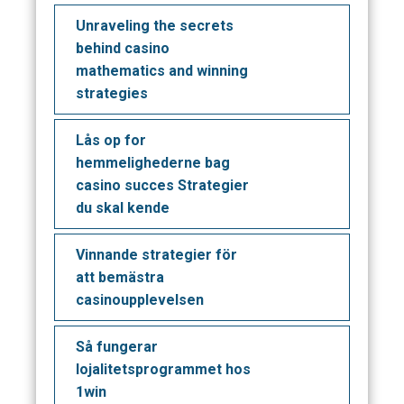
Unraveling the secrets
behind casino
mathematics and winning
strategies
Lås op for
hemmelighederne bag
casino succes Strategier
du skal kende
Vinnande strategier för
att bemästra
casinoupplevelsen
Så fungerar
lojalitetsprogrammet hos
1win