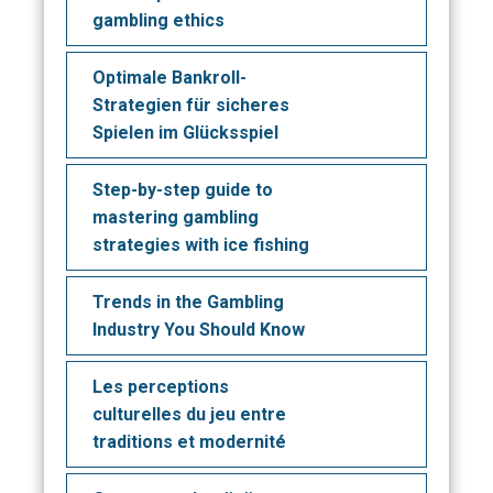
gambling ethics
Optimale Bankroll-
Strategien für sicheres
Spielen im Glücksspiel
Step-by-step guide to
mastering gambling
strategies with ice fishing
Trends in the Gambling
Industry You Should Know
Les perceptions
culturelles du jeu entre
traditions et modernité