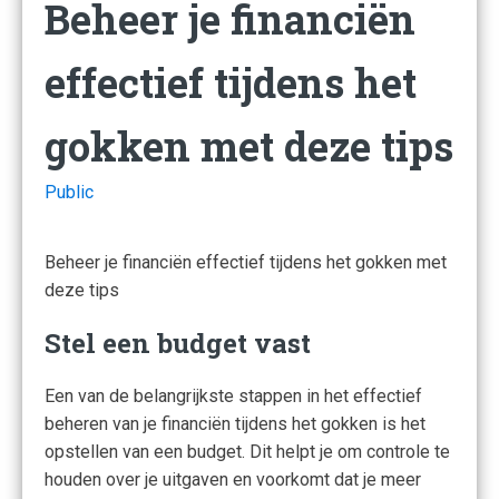
Beheer je financiën
effectief tijdens het
gokken met deze tips
Public
Beheer je financiën effectief tijdens het gokken met
deze tips
Stel een budget vast
Een van de belangrijkste stappen in het effectief
beheren van je financiën tijdens het gokken is het
opstellen van een budget. Dit helpt je om controle te
houden over je uitgaven en voorkomt dat je meer