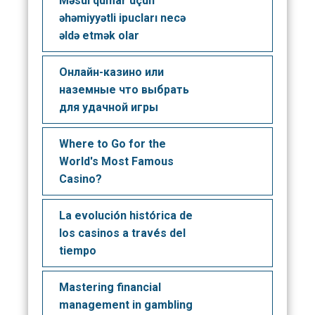
Məsul qumar üçün
əhəmiyyətli ipucları necə
əldə etmək olar
Онлайн-казино или
наземные что выбрать
для удачной игры
Where to Go for the
World's Most Famous
Casino?
La evolución histórica de
los casinos a través del
tiempo
Mastering financial
management in gambling