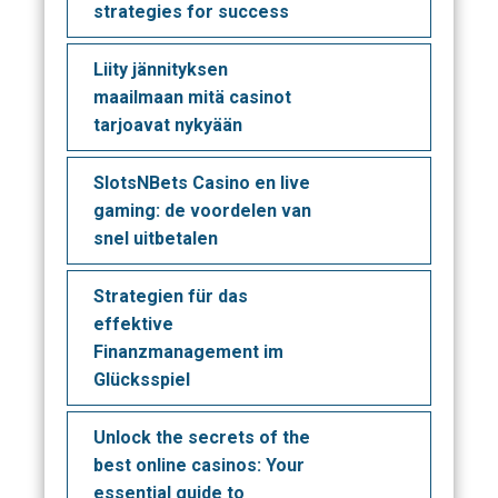
strategies for success
Liity jännityksen
maailmaan mitä casinot
tarjoavat nykyään
SlotsNBets Casino en live
gaming: de voordelen van
snel uitbetalen
Strategien für das
effektive
Finanzmanagement im
Glücksspiel
Unlock the secrets of the
best online casinos: Your
essential guide to