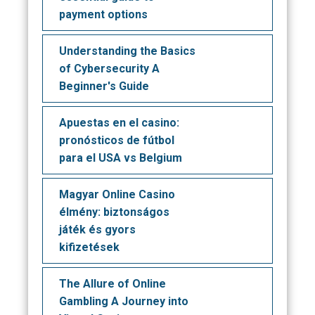
payment options
Understanding the Basics
of Cybersecurity A
Beginner's Guide
Apuestas en el casino:
pronósticos de fútbol
para el USA vs Belgium
Magyar Online Casino
élmény: biztonságos
játék és gyors
kifizetések
The Allure of Online
Gambling A Journey into