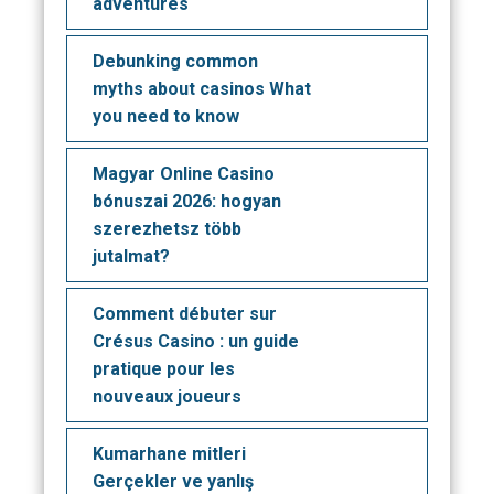
adventures
Debunking common
myths about casinos What
you need to know
Magyar Online Casino
bónuszai 2026: hogyan
szerezhetsz több
jutalmat?
Comment débuter sur
Crésus Casino : un guide
pratique pour les
nouveaux joueurs
Kumarhane mitleri
Gerçekler ve yanlış