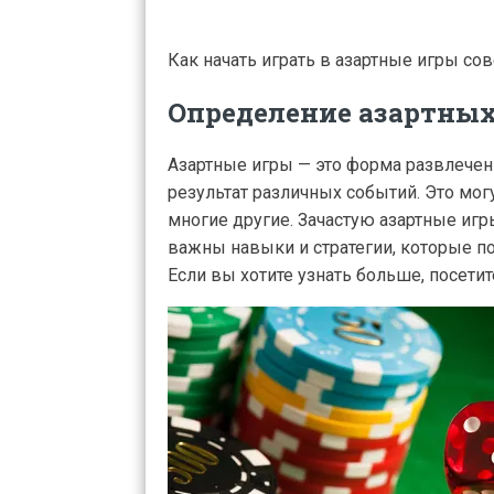
Как начать играть в азартные игры со
Определение азартных
Азартные игры — это форма развлечени
результат различных событий. Это могу
многие другие. Зачастую азартные игр
важны навыки и стратегии, которые п
Если вы хотите узнать больше, посети