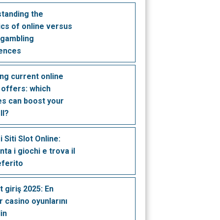
tanding the
cs of online versus
e gambling
iences
ing current online
 offers: which
s can boost your
ll?
i Siti Slot Online:
ta i giochi e trova il
eferito
 giriş 2025: En
r casino oyunlarını
in