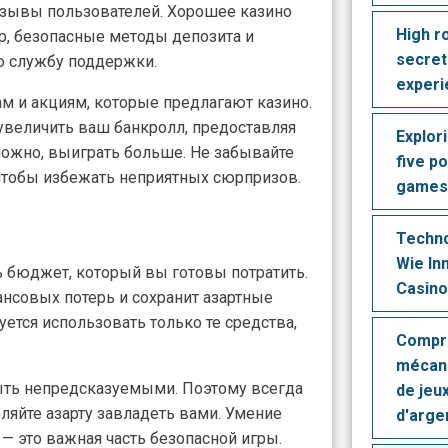
тзывы пользователей. Хорошее казино
High r
р, безопасные методы депозита и
secret
ю службу поддержки.
exper
м и акциям, которые предлагают казино.
увеличить ваш банкролл, предоставляя
Explor
ожно, выиграть больше. Не забывайте
five p
 чтобы избежать неприятных сюрпризов.
game
Techno
Wie In
 бюджет, который вы готовы потратить.
Casino
нсовых потерь и сохранит азартные
ется использовать только те средства,
Compr
mécani
быть непредсказуемыми. Поэтому всегда
de jeux
ляйте азарту завладеть вами. Умение
d'arge
 — это важная часть безопасной игры.