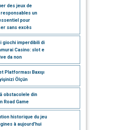
uer des jeux de
 responsables un
essentiel pour
er sans excès
i giochi imperdibili di
amurai Casino: slot e
live da non
t Platforması Baxışı
əyişinizi Ölçün
tă obstacolele din
en Road Game
tion historique du jeu
igines à aujourd'hui