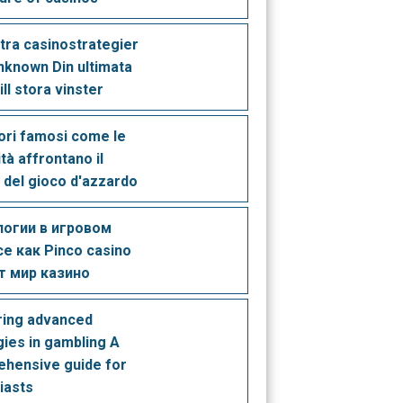
ra casinostrategier
known Din ultimata
ill stora vinster
ori famosi come le
tà affrontano il
del gioco d'azzardo
логии в игровом
е как Pinco casino
т мир казино
ing advanced
gies in gambling A
hensive guide for
iasts