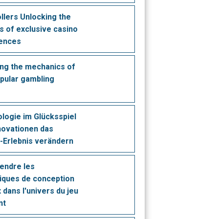
ollers Unlocking the
s of exclusive casino
iences
ing the mechanics of
opular gambling
s
logie im Glücksspiel
novationen das
-Erlebnis verändern
endre les
ques de conception
 dans l'univers du jeu
nt