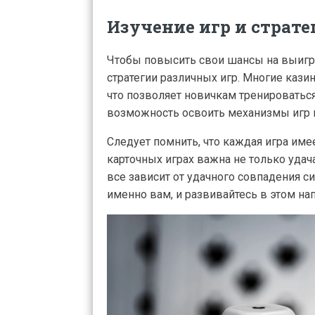
Изучение игр и страте
Чтобы повысить свои шансы на выигр
стратегии различных игр. Многие кази
что позволяет новичкам тренироваться 
возможность освоить механизмы игр и
Следует помнить, что каждая игра име
карточных играх важна не только удача,
все зависит от удачного совпадения си
именно вам, и развивайтесь в этом на