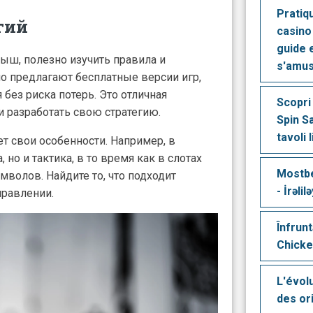
Pratiq
гий
casino
guide 
ыш, полезно изучить правила и
s'amus
но предлагают бесплатные версии игр,
без риска потерь. Это отличная
Scopri 
 разработать свою стратегию.
Spin S
tavoli 
ет свои особенности. Например, в
 но и тактика, в то время как в слотах
Mostbe
мволов. Найдите то, что подходит
- İrəlil
правлении.
Înfrun
Chick
L'évolu
des or