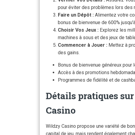
pour éviter des problèmes lors des r
Faire un Dépôt :
Alimentez votre co
bonus de bienvenue de 600% jusqu'à
Choisir Vos Jeux :
Explorez les mil
machines à sous et des jeux de table
Commencer à Jouer :
Mettez à pro
des gains.
Bonus de bienvenue généreux pour l
Accès à des promotions hebdomadai
Programmes de fidélité et de cashb
Détails pratiques su
Casino
Wildzy Casino propose une variété de bo
capital de jeu, mais rendent également ch