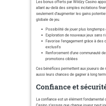
Les bonus offerts par Wildzy Casino appo
allant au-delà des simples incitations fin
seulement d'augmenter les gains potentiel
globale de jeu.
Possibilité de jouer plus longtemps
Exploration de nouveaux jeux sans ri
Favorise l'engagement grâce à des 
exclusifs
Renforcement d'une communauté de j
promotions ciblées
Ces bénéfices permettent aux joueurs de m
aussi leurs chances de gagner à long term
Confiance et sécurité
La confiance est un élément fondamental d
Casino s'assure que chaque joueur peut joue