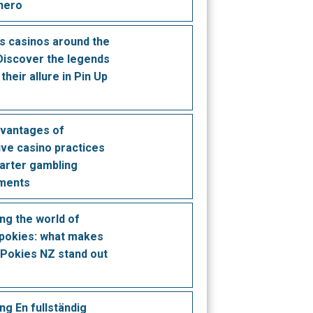
hero
 casinos around the
Discover the legends
their allure in Pin Up
o
vantages of
ive casino practices
arter gambling
tments
ing the world of
 pokies: what makes
 Pokies NZ stand out
ng En fullständig