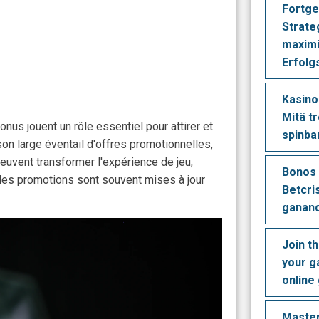
Fortge
Strate
maximi
Erfolg
Kasino
Mitä t
nus jouent un rôle essentiel pour attirer et
spinba
son large éventail d'offres promotionnelles,
uvent transformer l'expérience de jeu,
Bonos 
 les promotions sont souvent mises à jour
Betcri
gananc
Join th
your g
online
Master