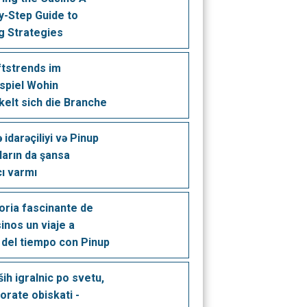
y-Step Guide to
g Strategies
tstrends im
spiel Wohin
kelt sich die Branche
 idarəçiliyi və Pinup
ların da şansa
cı varmı
toria fascinante de
inos un viaje a
 del tiempo con Pinup
ših igralnic po svetu,
morate obiskati -