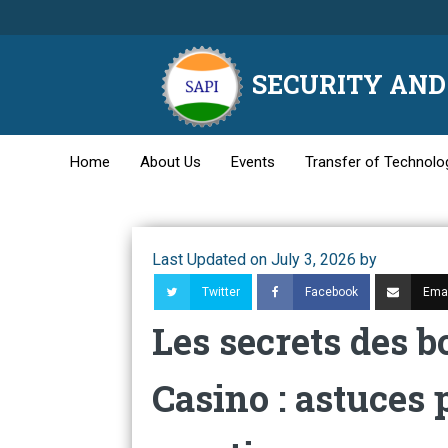
SECURITY AND 
Home
About Us
Events
Transfer of Technolo
Last Updated on July 3, 2026 by
Twitter
Facebook
Emai
Les secrets des 
Casino : astuces 