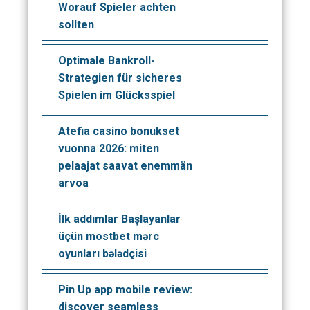
Worauf Spieler achten
sollten
Optimale Bankroll-
Strategien für sicheres
Spielen im Glücksspiel
Atefia casino bonukset
vuonna 2026: miten
pelaajat saavat enemmän
arvoa
İlk addımlar Başlayanlar
üçün mostbet mərc
oyunları bələdçisi
Pin Up app mobile review:
discover seamless