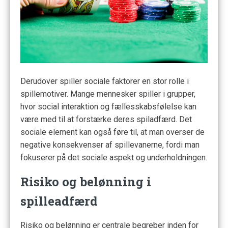
Derudover spiller sociale faktorer en stor rolle i
spillemotiver. Mange mennesker spiller i grupper,
hvor social interaktion og fællesskabsfølelse kan
være med til at forstærke deres spiladfærd. Det
sociale element kan også føre til, at man overser de
negative konsekvenser af spillevanerne, fordi man
fokuserer på det sociale aspekt og underholdningen.
Risiko og belønning i
spilleadfærd
Risiko og belønning er centrale begreber inden for