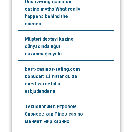
Uncovering common
casino myths What really
happens behind the
scenes
Müştəri dəstəyi kazino
dünyasında uğur
qazanmağın yolu
best-casinos-rating.com
bonusar: så hittar du de
mest värdefulla
erbjudandena
Технологии в игровом
бизнесе как Pinco casino
меняет мир казино