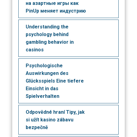
на азартные игры как
PinUp меняет индустрию
Understanding the
psychology behind
gambling behavior in
casinos
Psychologische
Auswirkungen des
Glücksspiels Eine tiefere
Einsicht in das
Spielverhalten
Odpovědné hraní Tipy, jak
si užít kasino zábavu
bezpečně