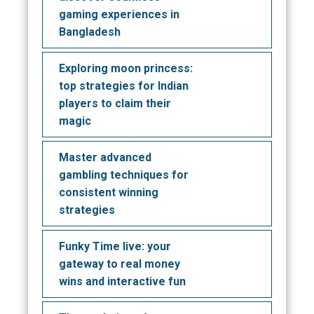
gaming experiences in
Bangladesh
Exploring moon princess:
top strategies for Indian
players to claim their
magic
Master advanced
gambling techniques for
consistent winning
strategies
Funky Time live: your
gateway to real money
wins and interactive fun