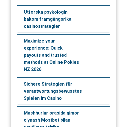
Utforska psykologin
bakom framgångsrika
casinostrategier
Maximize your
experience: Quick
payouts and trusted
methods at Online Pokies
NZ 2026
Sichere Strategien für
verantwortungsbewusstes
Spielen im Casino
Mashhurlar orasida qimor
o'ynash Mostbet bilan