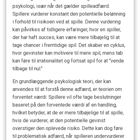
psykologi, især når det gælder spilleadfærd.
Spillere vurderer konstant den potentielle belønning
i forhold til risikoen ved at spille. Denne vurdering
kan påvirkes af tidligere erfaringer, hvor en spiller,
der har haft succes, kan være mere tilbøjelig til at
tage chancer i fremtidige spil. Det skaber en cyklus,
hvor gevinster kan motivere til mere spil, mens tab
kan føre til irrationalitet og fortsat spil for at "vende
tilbage til nul."
En grundlæggende psykologisk teori, der kan
anvendes til at forstå denne adfærd, er teorien om
forventet værdi. Spillere vil ofte tage beslutninger
baseret på den forventede værdi af en handling,
hvilket betyder, at de er mere tilbøjelige til at spille,
hvis de vurderer, at den potentielle gevinst
overstiger den oplevede risiko. Dette kan dog føre
til problematisk adfærd, når spilleren undervurderer