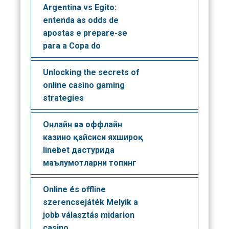
Argentina vs Egito:
entenda as odds de
apostas e prepare-se
para a Copa do
Unlocking the secrets of
online casino gaming
strategies
Онлайн ва оффлайн
казино қайсиси яхшироқ
linebet дастурида
маълумотларни топинг
Online és offline
szerencsejáték Melyik a
jobb választás midarion
casino