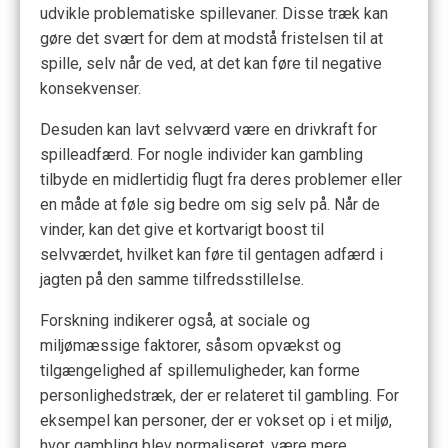
udvikle problematiske spillevaner. Disse træk kan
gøre det svært for dem at modstå fristelsen til at
spille, selv når de ved, at det kan føre til negative
konsekvenser.
Desuden kan lavt selvværd være en drivkraft for
spilleadfærd. For nogle individer kan gambling
tilbyde en midlertidig flugt fra deres problemer eller
en måde at føle sig bedre om sig selv på. Når de
vinder, kan det give et kortvarigt boost til
selvværdet, hvilket kan føre til gentagen adfærd i
jagten på den samme tilfredsstillelse.
Forskning indikerer også, at sociale og
miljømæssige faktorer, såsom opvækst og
tilgængelighed af spillemuligheder, kan forme
personlighedstræk, der er relateret til gambling. For
eksempel kan personer, der er vokset op i et miljø,
hvor gambling blev normaliseret, være mere