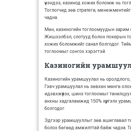
үнэндээ, казинод хожих боломж нь тогл
Тоглогчид зөв стратеги, менежментий
чадна.
Мөн, казиногийн тоглоомуудын зарим нь
Жишээлбэл, слотууд болон покерын тог
хожих боломжийг санал болгодог. Тий
тоглоомыг сонгох хэрэгтэй.
Казиногийн урамшуу
Казиногийн урамшуулал нь оролдлого, 
Гэвч урамшуулал нь зөвхөн мөнгө олох
идэвхжүүлэх, шинэ тоглоомыг танилцуу
анхны хадгаламжид 150% хүртэлх урамшуу
болгодог.
Эдгээр урамшууллыг зөв ашиглавал то
болох бөгөөд амжилттай байж чадна. 