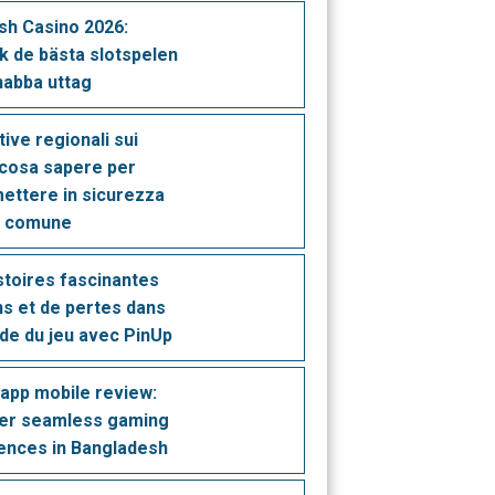
h Casino 2026:
k de bästa slotspelen
abba uttag
ive regionali sui
 cosa sapere per
ttere in sicurezza
o comune
stoires fascinantes
ns et de pertes dans
de du jeu avec PinUp
 app mobile review:
er seamless gaming
ences in Bangladesh