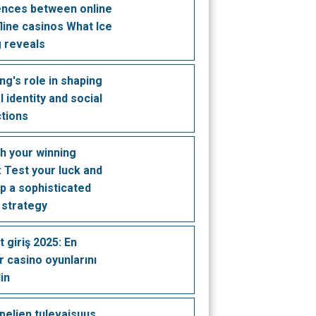
ences between online
fline casinos What Ice
g reveals
ng's role in shaping
l identity and social
ctions
h your winning
: Test your luck and
p a sophisticated
 strategy
 giriş 2025: En
r casino oyunlarını
in
pelien tulevaisuus