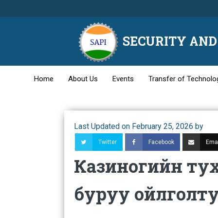
SECURITY AND 
Home
About Us
Events
Transfer of Technolo
Last Updated on February 25, 2026 by
Twitter
Facebook
Emai
Казиногийн ту
буруу ойлголтуу