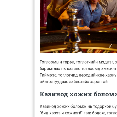
Тоглоомын төрөл, тоглогчийн мэдлэг,
баримтлах нь казино тоглоомд амжилтт
Тиймээс, тоглогчид өөрсдийнхөө хариуц
ойлголтуудаас зайлсхийх хэрэгтэй.
Казинод хожих болом
Казинод хожих боломж нь тодорхой бус б
"бид хэзээ ч хожихгүй" гэж бодож, тоглоо