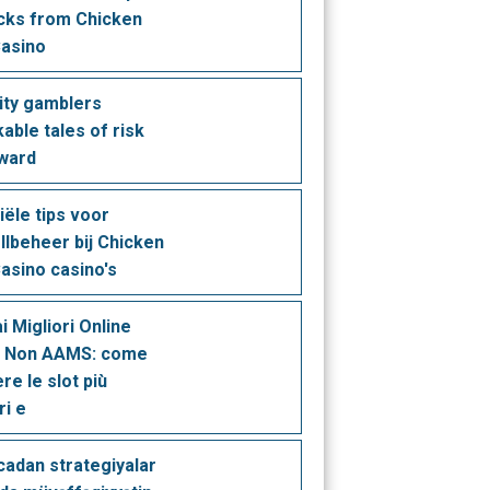
icks from Chicken
asino
ity gamblers
able tales of risk
ward
iële tips voor
llbeheer bij Chicken
asino casino's
i Migliori Online
ò Non AAMS: come
re le slot più
ri e
adan strategiyalar