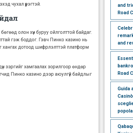
эд чухал үүрэгтэй.
and tr
Road C
айдал
Celebr
бөгөөд олон хүн буруу ойлголттой байдаг.
remark
алттай гэж боддог. Гэвч Пинко казино нь
and re
ыг хангах дотоод шифрлэлттэй платформ
Essent
bankro
үн зэргийг хамгаалах зорилгоор өндөр
Road C
огчид Пинко казино дээр аюулгүй байдлыг
Guida a
Casin
sceglie
popola
Qabaqc