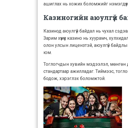
ашиглах нь хожих боломжийг нэмэгдүүлэх
Казиногийн аюулгүй б
Казинод аюулгүй байдал нь чухал сэдэв 
Зарим хүмүүс казино нь хуурамч, хулхид
олон улсын лицензтэй, аюулгүй байдл
юм.
Тоглогчдын хувийн мэдээлэл, мөнгөн д
стандартаар ажилладаг. Тиймээс, тогл
бодож, хэрэглэх боломжтой.