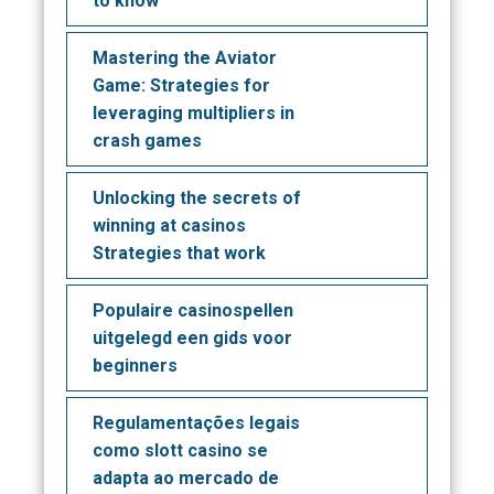
to know
Mastering the Aviator
Game: Strategies for
leveraging multipliers in
crash games
Unlocking the secrets of
winning at casinos
Strategies that work
Populaire casinospellen
uitgelegd een gids voor
beginners
Regulamentações legais
como slott casino se
adapta ao mercado de