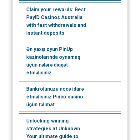
Claim your rewards: Best
PayID Casinos Australia
with fast withdrawals and
instant deposits
Ən yaxşı oyun PinUp
kazinolarında oynamaq
üçün nələrə diqqət
etməlisiniz
Bankrolunuzu necə idarə
etməlisiniz Pinco casino
üçün təlimat
Unlocking winning
strategies at Unknown
Your ultimate guide to