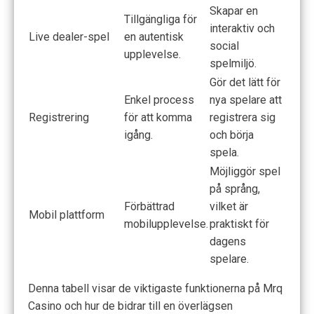
Skapar en
Tillgängliga för
interaktiv och
Live dealer-spel
en autentisk
social
upplevelse.
spelmiljö.
Gör det lätt för
Enkel process
nya spelare att
Registrering
för att komma
registrera sig
igång.
och börja
spela.
Möjliggör spel
på språng,
Förbättrad
vilket är
Mobil plattform
mobilupplevelse.
praktiskt för
dagens
spelare.
Denna tabell visar de viktigaste funktionerna på Mrq
Casino och hur de bidrar till en överlägsen