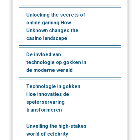
Unlocking the secrets of
online gaming How
Unknown changes the
casino landscape
De invloed van
technologie op gokken in
de moderne wereld
Technologie in gokken
Hoe innovaties de
spelerservaring
transformeren
Unveiling the high-stakes
world of celebrity