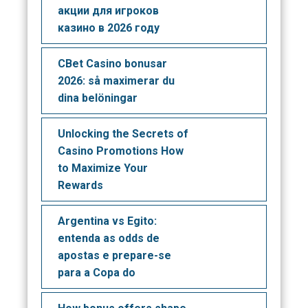
акции для игроков
казино в 2026 году
CBet Casino bonusar
2026: så maximerar du
dina belöningar
Unlocking the Secrets of
Casino Promotions How
to Maximize Your
Rewards
Argentina vs Egito:
entenda as odds de
apostas e prepare-se
para a Copa do