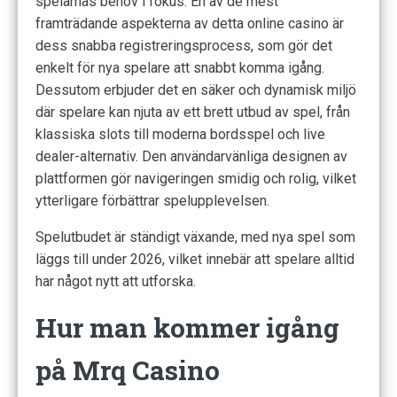
spelarnas behov i fokus. En av de mest
framträdande aspekterna av detta online casino är
dess snabba registreringsprocess, som gör det
enkelt för nya spelare att snabbt komma igång.
Dessutom erbjuder det en säker och dynamisk miljö
där spelare kan njuta av ett brett utbud av spel, från
klassiska slots till moderna bordsspel och live
dealer-alternativ. Den användarvänliga designen av
plattformen gör navigeringen smidig och rolig, vilket
ytterligare förbättrar spelupplevelsen.
Spelutbudet är ständigt växande, med nya spel som
läggs till under 2026, vilket innebär att spelare alltid
har något nytt att utforska.
Hur man kommer igång
på Mrq Casino