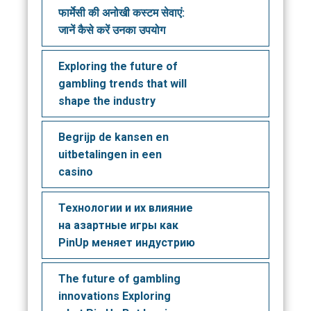
फार्मेसी की अनोखी कस्टम सेवाएं:
जानें कैसे करें उनका उपयोग
Exploring the future of
gambling trends that will
shape the industry
Begrijp de kansen en
uitbetalingen in een
casino
Технологии и их влияние
на азартные игры как
PinUp меняет индустрию
The future of gambling
innovations Exploring