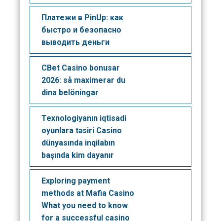
Платежи в PinUp: как
быстро и безопасно
выводить деньги
CBet Casino bonusar
2026: så maximerar du
dina belöningar
Texnologiyanın iqtisadi
oyunlara təsiri Casino
dünyasında inqilabın
başında kim dayanır
Exploring payment
methods at Mafia Casino
What you need to know
for a successful casino