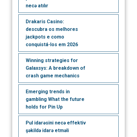
necə atılır
Drakaris Casino:
descubra os melhores
jackpots e como
conquistá-los em 2026
Winning strategies for
Galaxsys: A breakdown of
crash game mechanics
Emerging trends in
gambling What the future
holds for Pin Up
Pul idarəsini necə effektiv
şəkildə idarə etməli