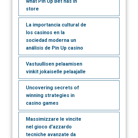
what Pin Up Bet has in
store
La importancia cultural de
los casinos en la
sociedad moderna un
análisis de Pin Up casino
Vastuullisen pelaamisen
vinkit jokaiselle pelaajalle
Uncovering secrets of
winning strategies in
casino games
Massimizzare le vincite
nel gioco d'azzardo
tecniche avanzate da