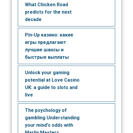
What Chicken Road
predicts for the next
decade
Pin-Up казино: какие
игры предлагают
лучшие шансы и
быстрые выплаты
Unlock your gaming
potential at Love Casino
UK: a guide to slots and
live
The psychology of
gambling Understanding
your mind's odds with
Marlin Masters