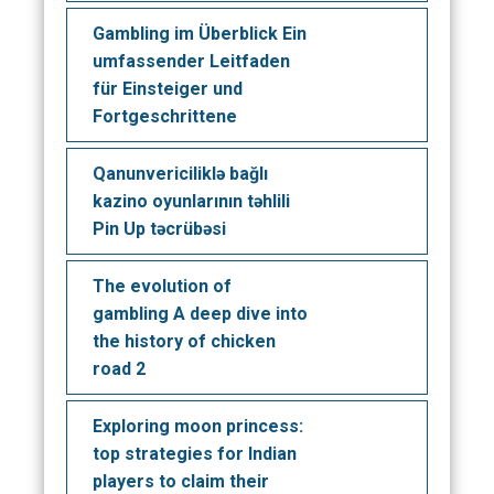
Gambling im Überblick Ein
umfassender Leitfaden
für Einsteiger und
Fortgeschrittene
Qanunvericiliklə bağlı
kazino oyunlarının təhlili
Pin Up təcrübəsi
The evolution of
gambling A deep dive into
the history of chicken
road 2
Exploring moon princess:
top strategies for Indian
players to claim their