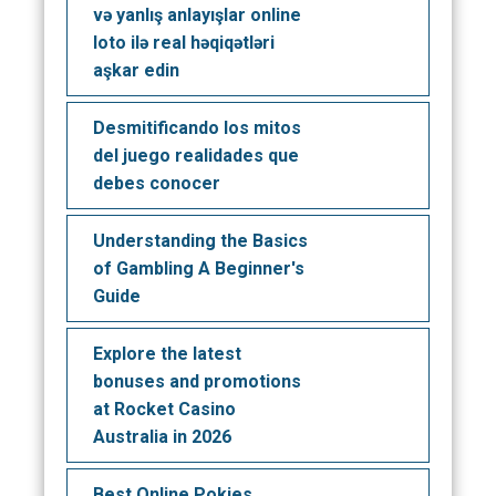
və yanlış anlayışlar online
loto ilə real həqiqətləri
aşkar edin
Desmitificando los mitos
del juego realidades que
debes conocer
Understanding the Basics
of Gambling A Beginner's
Guide
Explore the latest
bonuses and promotions
at Rocket Casino
Australia in 2026
Best Online Pokies