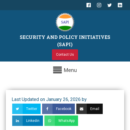
SECURITY AND POLICY INITIATIVES
(SAPI)
Contact Us
Menu
Last Updated on January 26, 2026 by
Twitter
Facebook
Email
Linkedin
WhatsApp