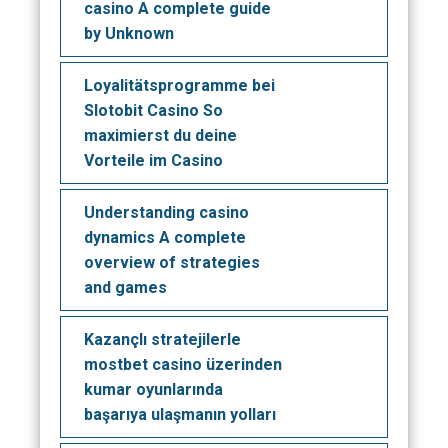
casino A complete guide
by Unknown
Loyalitätsprogramme bei
Slotobit Casino So
maximierst du deine
Vorteile im Casino
Understanding casino
dynamics A complete
overview of strategies
and games
Kazançlı stratejilerle
mostbet casino üzerinden
kumar oyunlarında
başarıya ulaşmanın yolları