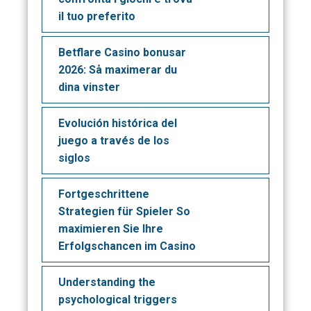
il tuo preferito
Betflare Casino bonusar
2026: Så maximerar du
dina vinster
Evolución histórica del
juego a través de los
siglos
Fortgeschrittene
Strategien für Spieler So
maximieren Sie Ihre
Erfolgschancen im Casino
Understanding the
psychological triggers