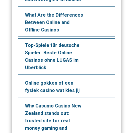
What Are the Differences
Between Online and
Offline Casinos
Top-Spiele für deutsche
Spieler: Beste Online
Casinos ohne LUGAS im
Überblick
Online gokken of een
fysiek casino wat kies jij
Why Casumo Casino New
Zealand stands out:
trusted site for real
money gaming and