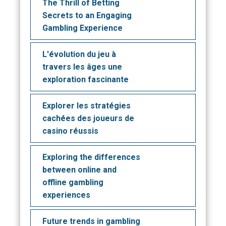
The Thrill of Betting
Secrets to an Engaging
Gambling Experience
L'évolution du jeu à
travers les âges une
exploration fascinante
Explorer les stratégies
cachées des joueurs de
casino réussis
Exploring the differences
between online and
offline gambling
experiences
Future trends in gambling