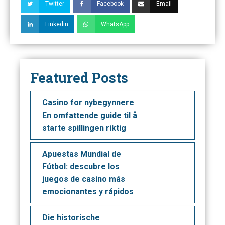
Twitter
Facebook
Email
Linkedin
WhatsApp
Featured Posts
Casino for nybegynnere
En omfattende guide til å
starte spillingen riktig
Apuestas Mundial de
Fútbol: descubre los
juegos de casino más
emocionantes y rápidos
Die historische