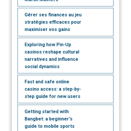
Gérer ses finances au jeu
stratégies efficaces pour
maximiser vos gains
Exploring how Pin-Up
casinos reshape cultural
narratives and influence
social dynamics
Fast and safe online
casino access: a step-by-
step guide for new users
Getting started with
Bangbet: a beginner's
guide to mobile sports