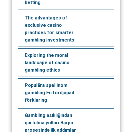
betting
The advantages of
exclusive casino
practices for smarter
gambling investments
Exploring the moral
landscape of casino
gambling ethics
Populära spel inom
gambling En fördjupad
förklaring
Gambling asılılığından
qurtulma yolları Bərpa
prosesində ilk addımlar