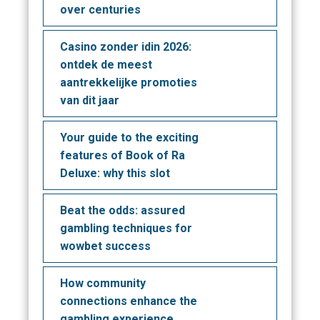
over centuries
Casino zonder idin 2026:
ontdek de meest
aantrekkelijke promoties
van dit jaar
Your guide to the exciting
features of Book of Ra
Deluxe: why this slot
Beat the odds: assured
gambling techniques for
wowbet success
How community
connections enhance the
gambling experience