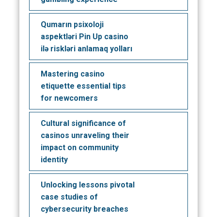
Qumarın psixoloji
aspektləri Pin Up casino
ilə riskləri anlamaq yolları
Mastering casino
etiquette essential tips
for newcomers
Cultural significance of
casinos unraveling their
impact on community
identity
Unlocking lessons pivotal
case studies of
cybersecurity breaches