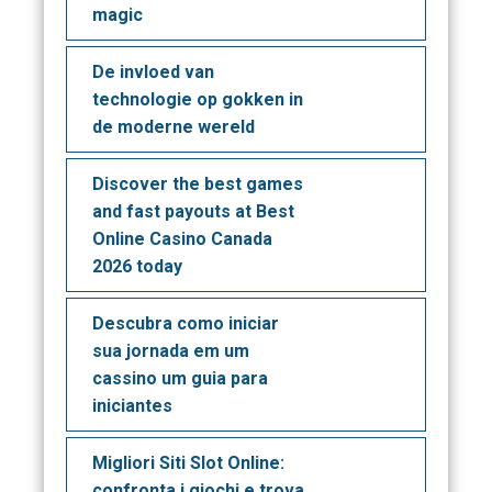
magic
De invloed van
technologie op gokken in
de moderne wereld
Discover the best games
and fast payouts at Best
Online Casino Canada
2026 today
Descubra como iniciar
sua jornada em um
cassino um guia para
iniciantes
Migliori Siti Slot Online:
confronta i giochi e trova