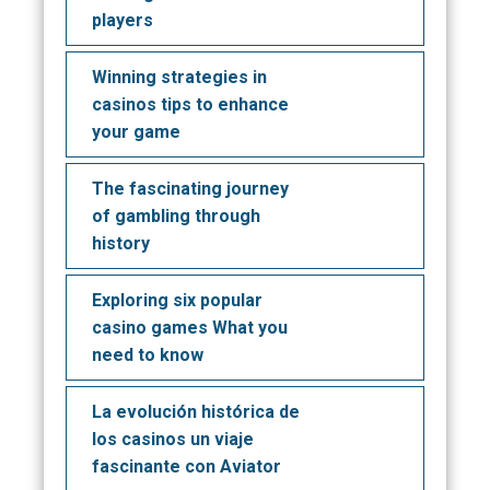
players
Winning strategies in
casinos tips to enhance
your game
The fascinating journey
of gambling through
history
Exploring six popular
casino games What you
need to know
La evolución histórica de
los casinos un viaje
fascinante con Aviator