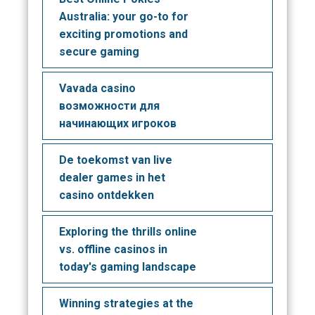
Australia: your go-to for
exciting promotions and
secure gaming
Vavada casino
возможности для
начинающих игроков
De toekomst van live
dealer games in het
casino ontdekken
Exploring the thrills online
vs. offline casinos in
today's gaming landscape
Winning strategies at the