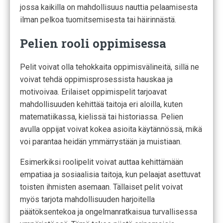
jossa kaikilla on mahdollisuus nauttia pelaamisesta
ilman pelkoa tuomitsemisesta tai häirinnästä.
Pelien rooli oppimisessa
Pelit voivat olla tehokkaita oppimisvälineitä, sillä ne
voivat tehdä oppimisprosessista hauskaa ja
motivoivaa. Erilaiset oppimispelit tarjoavat
mahdollisuuden kehittää taitoja eri aloilla, kuten
matematiikassa, kielissä tai historiassa. Pelien
avulla oppijat voivat kokea asioita käytännössä, mikä
voi parantaa heidän ymmärrystään ja muistiaan.
Esimerkiksi roolipelit voivat auttaa kehittämään
empatiaa ja sosiaalisia taitoja, kun pelaajat asettuvat
toisten ihmisten asemaan. Tällaiset pelit voivat
myös tarjota mahdollisuuden harjoitella
päätöksentekoa ja ongelmanratkaisua turvallisessa