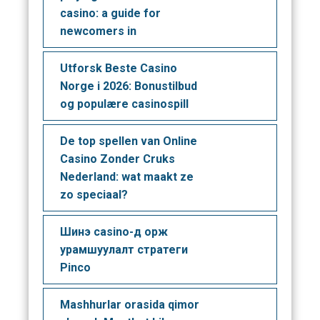
casino: a guide for
newcomers in
Utforsk Beste Casino
Norge i 2026: Bonustilbud
og populære casinospill
De top spellen van Online
Casino Zonder Cruks
Nederland: wat maakt ze
zo speciaal?
Шинэ casino-д орж
урамшуулалт стратеги
Pinco
Mashhurlar orasida qimor