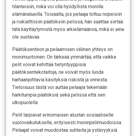
tilanteisiin, mikä voi olla hyödyllistä monilla
elämänalueilla. Toisaalta, jos pelaaja tottuu nopeisiin
ja riskialttiisiin päätöksiin pelissä, hän saattaa siirtää
tätä käyttäytymistä myös arkielämäänsä, mikä ei aina
ole suotavaa.
Päätöksenteon ja pelaamisen välinen yhteys on
monimuotoinen. On tärkeää ymmärtää, että vaikka
pelit voivat kehittää tietyntyyppisiä
päätöksentekotaitoja, ne voivat myös luoda
harhaanjohtavia käsityksiä riskistä ja onnesta.
Tietoisuus tästä voi auttaa pelaajia tekemään
harkitumpia päätöksiä sekä pelissä että sen
ulkopuolella.
Pelit tarjoavat erinomaisen alustan sosiaaliselle
vuorovaikutukselle, erityisesti moninpelimuodoissa.
Pelaajat voivat muodostaa suhteita ja ystävyyksiä