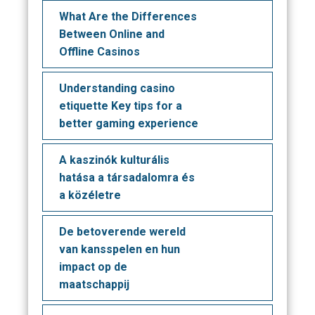
What Are the Differences
Between Online and
Offline Casinos
Understanding casino
etiquette Key tips for a
better gaming experience
A kaszinók kulturális
hatása a társadalomra és
a közéletre
De betoverende wereld
van kansspelen en hun
impact op de
maatschappij