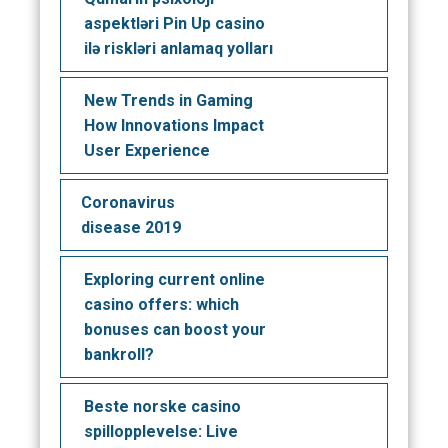
aspektləri Pin Up casino
ilə riskləri anlamaq yolları
New Trends in Gaming
How Innovations Impact
User Experience
Coronavirus
disease 2019
Exploring current online
casino offers: which
bonuses can boost your
bankroll?
Beste norske casino
spillopplevelse: Live