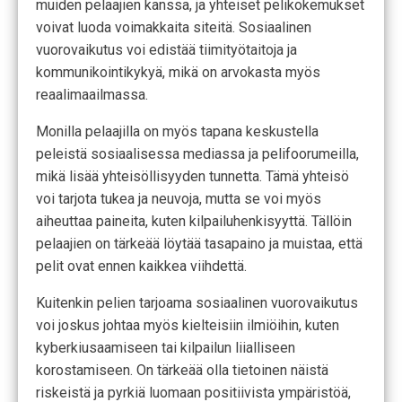
muiden pelaajien kanssa, ja yhteiset pelikokemukset
voivat luoda voimakkaita siteitä. Sosiaalinen
vuorovaikutus voi edistää tiimityötaitoja ja
kommunikointikykyä, mikä on arvokasta myös
reaalimaailmassa.
Monilla pelaajilla on myös tapana keskustella
peleistä sosiaalisessa mediassa ja pelifoorumeilla,
mikä lisää yhteisöllisyyden tunnetta. Tämä yhteisö
voi tarjota tukea ja neuvoja, mutta se voi myös
aiheuttaa paineita, kuten kilpailuhenkisyyttä. Tällöin
pelaajien on tärkeää löytää tasapaino ja muistaa, että
pelit ovat ennen kaikkea viihdettä.
Kuitenkin pelien tarjoama sosiaalinen vuorovaikutus
voi joskus johtaa myös kielteisiin ilmiöihin, kuten
kyberkiusaamiseen tai kilpailun liialliseen
korostamiseen. On tärkeää olla tietoinen näistä
riskeistä ja pyrkiä luomaan positiivista ympäristöä,