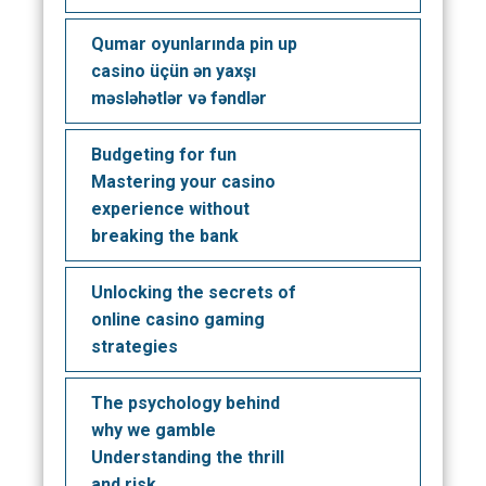
Qumar oyunlarında pin up
casino üçün ən yaxşı
məsləhətlər və fəndlər
Budgeting for fun
Mastering your casino
experience without
breaking the bank
Unlocking the secrets of
online casino gaming
strategies
The psychology behind
why we gamble
Understanding the thrill
and risk