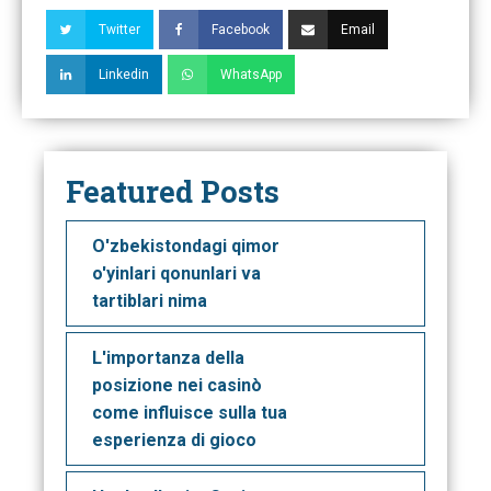
Twitter
Facebook
Email
Linkedin
WhatsApp
Featured Posts
O'zbekistondagi qimor
o'yinlari qonunlari va
tartiblari nima
L'importanza della
posizione nei casinò
come influisce sulla tua
esperienza di gioco