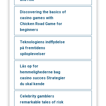
Discovering the basics of
casino games with
Chicken Road Game for
beginners
Teknologiens indflydelse
på fremtidens
spiloplevelser
Lås op for
hemmelighederne bag
casino succes Strategier
du skal kende
Celebrity gamblers
remarkable tales of risk