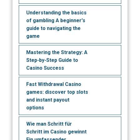
Understanding the basics
of gambling A beginner's
guide to navigating the
game
Mastering the Strategy: A
Step-by-Step Guide to
Casino Success
Fast Withdrawal Casino
games: discover top slots
and instant payout
options
Wie man Schritt für
Schritt im Casino gewinnt
Ein umfassender