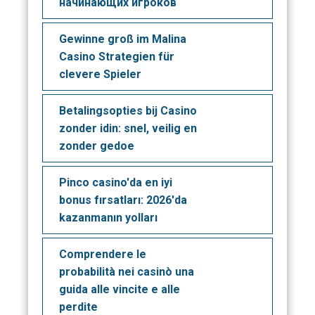
начинающих игроков
Gewinne groß im Malina
Casino Strategien für
clevere Spieler
Betalingsopties bij Casino
zonder idin: snel, veilig en
zonder gedoe
Pinco casino'da en iyi
bonus fırsatları: 2026'da
kazanmanın yolları
Comprendere le
probabilità nei casinò una
guida alle vincite e alle
perdite