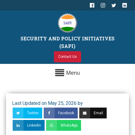
SECURITY AND POLICY INITIATIVES
(SAPI)
Contact Us
Menu
Last Updated on May 25, 2026 by
Twitter
Facebook
Email
Linkedin
WhatsApp