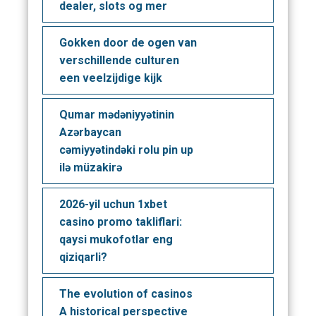
dealer, slots og mer
Gokken door de ogen van
verschillende culturen
een veelzijdige kijk
Qumar mədəniyyətinin
Azərbaycan
cəmiyyətindəki rolu pin up
ilə müzakirə
2026-yil uchun 1xbet
casino promo takliflari:
qaysi mukofotlar eng
qiziqarli?
The evolution of casinos
A historical perspective