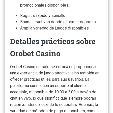
promocionales disponibles.
Registro rápido y sencillo
Bonos atractivos desde el primer depósito
Amplia variedad de juegos disponibles
Detalles prácticos sobre
Orobet Casino
Orobet Casino no solo se enfoca en proporcionar
una experiencia de juego atractiva, sino también en
ofrecer prácticas útiles para sus usuarios. La
plataforma cuenta con un soporte al cliente
accesible, disponible de 10:00 a 2:00 a través de
chat en vivo, lo que significa que siempre podrás
recibir asistencia cuando lo necesites. Además, la
variedad de métodos de pago disponibles, como