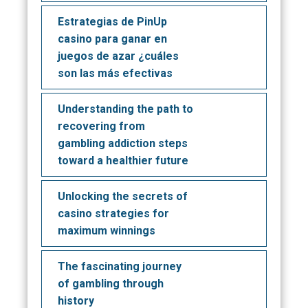
Estrategias de PinUp
casino para ganar en
juegos de azar ¿cuáles
son las más efectivas
Understanding the path to
recovering from
gambling addiction steps
toward a healthier future
Unlocking the secrets of
casino strategies for
maximum winnings
The fascinating journey
of gambling through
history