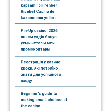
kapsamlı bir rehber
Risebet Casino ile
kazanmanın yolları
Pin-Up casino: 2026
жылғы үздік бонус
ұсыныстары мен
промокодтары
Реєстрація у казино
кроки, які потрібно
знати для успішного
входу
Beginner's guide to
making smart choices at
the casino