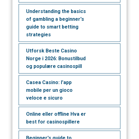
Understanding the basics
of gambling a beginner's
guide to smart betting
strategies
Utforsk Beste Casino
Norge i 2026: Bonustilbud
og populære casinospill
Casea Casino: l'app
mobile per un gioco
veloce e sicuro
Online eller offline Hva er
best for casinospillere
Beginner's guide to