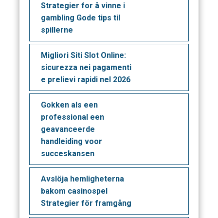
Strategier for å vinne i
gambling Gode tips til
spillerne
Migliori Siti Slot Online:
sicurezza nei pagamenti
e prelievi rapidi nel 2026
Gokken als een
professional een
geavanceerde
handleiding voor
succeskansen
Avslöja hemligheterna
bakom casinospel
Strategier för framgång