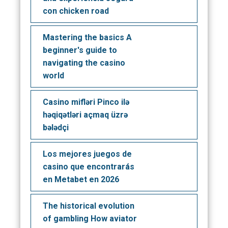
con chicken road
Mastering the basics A
beginner's guide to
navigating the casino
world
Casino mifləri Pinco ilə
həqiqətləri açmaq üzrə
bələdçi
Los mejores juegos de
casino que encontrarás
en Metabet en 2026
The historical evolution
of gambling How aviator