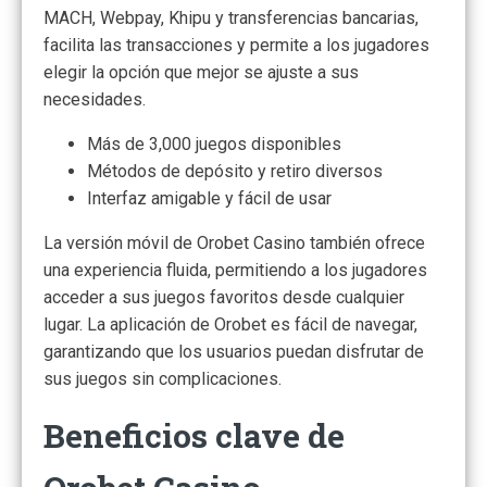
MACH, Webpay, Khipu y transferencias bancarias,
facilita las transacciones y permite a los jugadores
elegir la opción que mejor se ajuste a sus
necesidades.
Más de 3,000 juegos disponibles
Métodos de depósito y retiro diversos
Interfaz amigable y fácil de usar
La versión móvil de Orobet Casino también ofrece
una experiencia fluida, permitiendo a los jugadores
acceder a sus juegos favoritos desde cualquier
lugar. La aplicación de Orobet es fácil de navegar,
garantizando que los usuarios puedan disfrutar de
sus juegos sin complicaciones.
Beneficios clave de