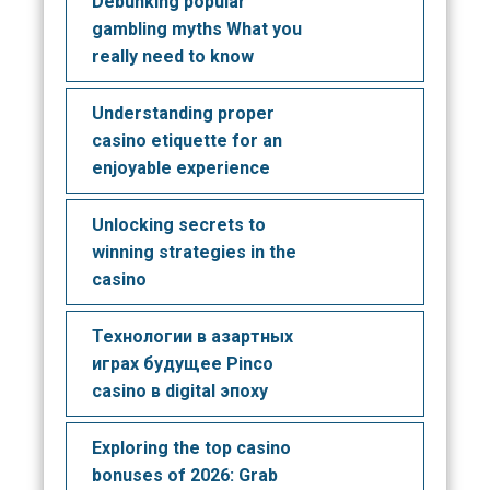
Debunking popular
gambling myths What you
really need to know
Understanding proper
casino etiquette for an
enjoyable experience
Unlocking secrets to
winning strategies in the
casino
Технологии в азартных
играх будущее Pinco
casino в digital эпоху
Exploring the top casino
bonuses of 2026: Grab