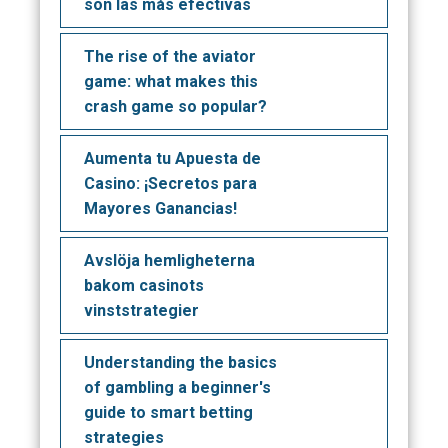
son las más efectivas
The rise of the aviator
game: what makes this
crash game so popular?
Aumenta tu Apuesta de
Casino: ¡Secretos para
Mayores Ganancias!
Avslöja hemligheterna
bakom casinots
vinststrategier
Understanding the basics
of gambling a beginner's
guide to smart betting
strategies