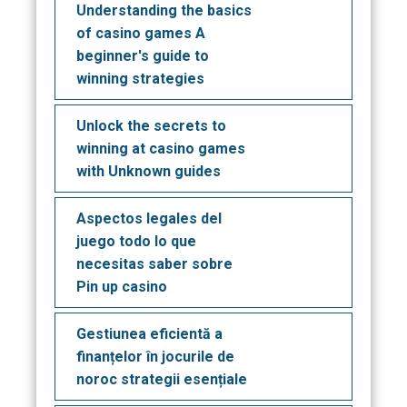
Understanding the basics
of casino games A
beginner's guide to
winning strategies
Unlock the secrets to
winning at casino games
with Unknown guides
Aspectos legales del
juego todo lo que
necesitas saber sobre
Pin up casino
Gestiunea eficientă a
finanțelor în jocurile de
noroc strategii esențiale