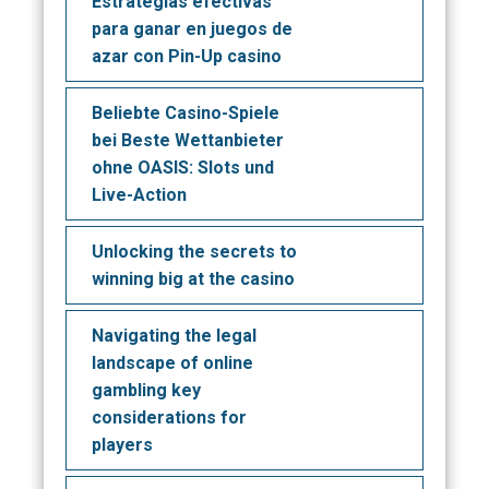
Estrategias efectivas
para ganar en juegos de
azar con Pin-Up casino
Beliebte Casino-Spiele
bei Beste Wettanbieter
ohne OASIS: Slots und
Live-Action
Unlocking the secrets to
winning big at the casino
Navigating the legal
landscape of online
gambling key
considerations for
players