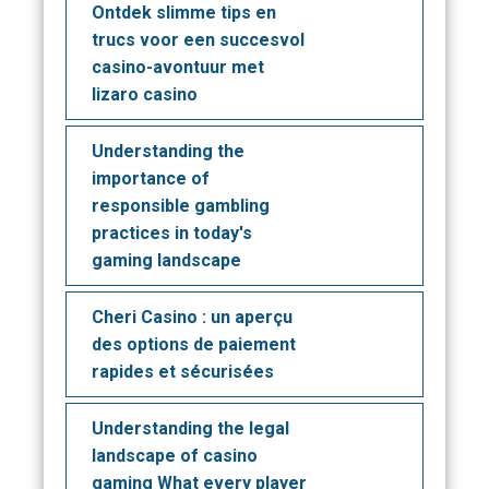
Ontdek slimme tips en
trucs voor een succesvol
casino-avontuur met
lizaro casino
Understanding the
importance of
responsible gambling
practices in today's
gaming landscape
Cheri Casino : un aperçu
des options de paiement
rapides et sécurisées
Understanding the legal
landscape of casino
gaming What every player