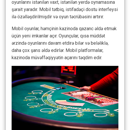
oyunlarını istənilən vaxt, istənilən yerdə oynamasına
şərait yaradır. Mobil tətbiq, istifadəçi dostu interfeysi
ilə özəlləşdirilmişdir və oyun təcrübəsini artırır.
Mobil oyunlar, həmçinin kazinoda qazanc əldə etmək
üçün yeni imkanlar açır. Oyunçular, qısa müddət
ərzində oyunlarını davam etdirə bilər və beləliklə,
daha çox şans əldə edirlər. Mobil platformalar,
kazinoda müvəffəqiyyətin açarını təqdim edir.