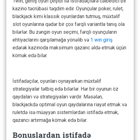
1win, geniş oyun çeşidi ilə istifadəçilərə cəlbedici bir
kazino təcrübəsi təqdim edir. Oyunçular poker, rulet,
blackjack kimi klassik oyunlardan tutmuş, müxtəlif
slot oyunlarına qədər bir çox fərqli variantla tanış ola
bilərlər. Bu zəngin oyun seçimi, fərqli oyunçuların
ehtiyaclarını qarşılamağa yönəlib və
1 win giriş
edərək kazinoda maksimum qazanc əldə etmək üçün
kömək edə bilər.
İstifadəçilər, oyunları oynayarkən müxtəlif
strategiyalar tətbiq edə bilərlər. Hər bir oyunun öz
qaydaları və strategiyaları vardır. Məsələn,
blackjackdə optimal oyun qaydalarına riayət etmək və
ruletdə isə müəyyən sistemlərdən istifadə etmək,
qazancı artırmağa kömək edə bilər.
Bonuslardan istifadə