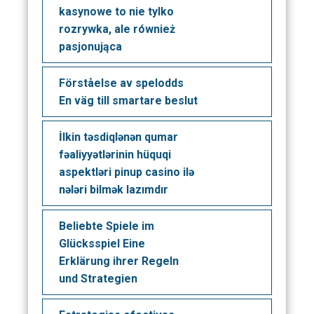
kasynowe to nie tylko
rozrywka, ale również
pasjonująca
Förståelse av spelodds
En väg till smartare beslut
İlkin təsdiqlənən qumar
fəaliyyətlərinin hüquqi
aspektləri pinup casino ilə
nələri bilmək lazımdır
Beliebte Spiele im
Glücksspiel Eine
Erklärung ihrer Regeln
und Strategien