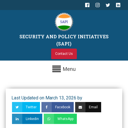
SECURITY AND POLICY INITIATIVES
(SAPI)
Contact Us
Menu
Last Updated on March 13, 2026 by
Twitter
Facebook
Email
Linkedin
WhatsApp