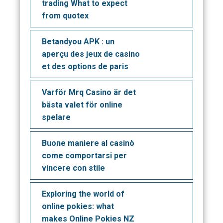
trading What to expect
from quotex
Betandyou APK : un
aperçu des jeux de casino
et des options de paris
Varför Mrq Casino är det
bästa valet för online
spelare
Buone maniere al casinò
come comportarsi per
vincere con stile
Exploring the world of
online pokies: what
makes Online Pokies NZ