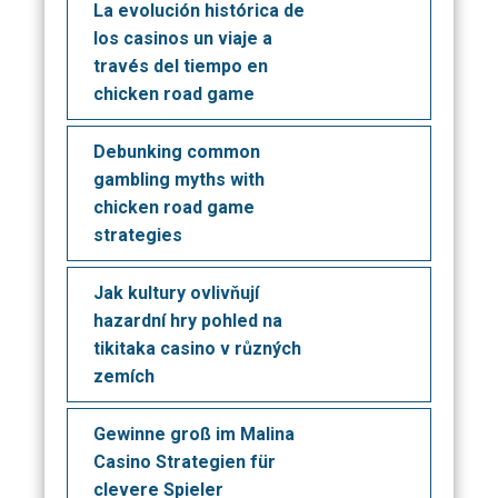
La evolución histórica de
los casinos un viaje a
través del tiempo en
chicken road game
Debunking common
gambling myths with
chicken road game
strategies
Jak kultury ovlivňují
hazardní hry pohled na
tikitaka casino v různých
zemích
Gewinne groß im Malina
Casino Strategien für
clevere Spieler