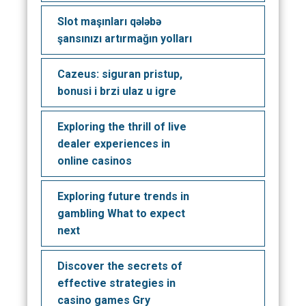
Slot maşınları qələbə
şansınızı artırmağın yolları
Cazeus: siguran pristup,
bonusi i brzi ulaz u igre
Exploring the thrill of live
dealer experiences in
online casinos
Exploring future trends in
gambling What to expect
next
Discover the secrets of
effective strategies in
casino games Gry