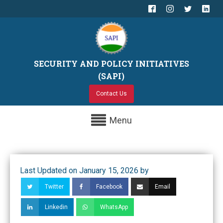
SECURITY AND POLICY INITIATIVES
(SAPI)
Contact Us
Menu
Last Updated on January 15, 2026 by
Twitter
Facebook
Email
Linkedin
WhatsApp