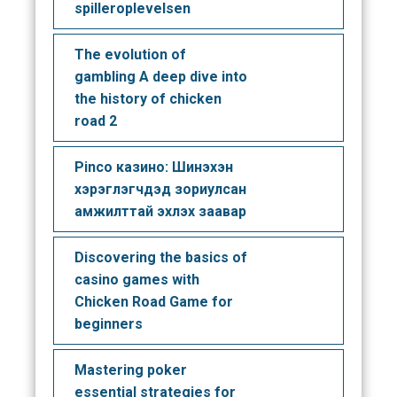
spilleroplevelsen
The evolution of
gambling A deep dive into
the history of chicken
road 2
Pinco казино: Шинэхэн
хэрэглэгчдэд зориулсан
амжилттай эхлэх заавар
Discovering the basics of
casino games with
Chicken Road Game for
beginners
Mastering poker
essential strategies for