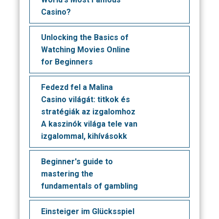
Casino?
Unlocking the Basics of
Watching Movies Online
for Beginners
Fedezd fel a Malina
Casino világát: titkok és
stratégiák az izgalomhoz
A kaszinók világa tele van
izgalommal, kihívásokk
Beginner's guide to
mastering the
fundamentals of gambling
Einsteiger im Glücksspiel