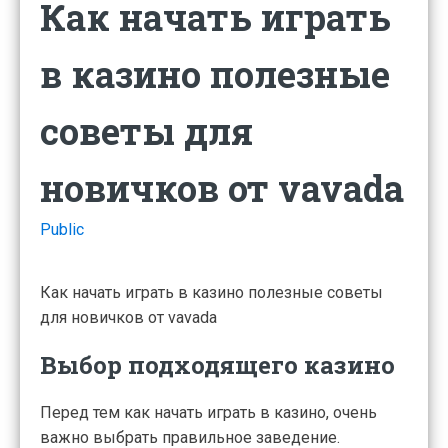
Как начать играть
в казино полезные
советы для
новичков от vavada
Public
Как начать играть в казино полезные советы
для новичков от vavada
Выбор подходящего казино
Перед тем как начать играть в казино, очень
важно выбрать правильное заведение.