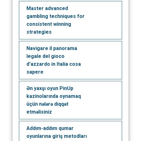
Master advanced
gambling techniques for
consistent winning
strategies
Navigare il panorama
legale del gioco
d'azzardo in Italia cosa
sapere
Ən yaxşı oyun PinUp
kazinolarında oynamaq
üçün nələrə diqqət
etməlisiniz
Addım-addım qumar
oyunlarına giriş metodları