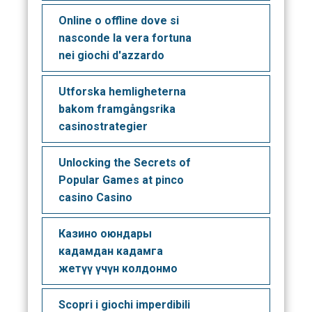
Online o offline dove si
nasconde la vera fortuna
nei giochi d'azzardo
Utforska hemligheterna
bakom framgångsrika
casinostrategier
Unlocking the Secrets of
Popular Games at pinco
casino Casino
Казино оюндары
кадамдан кадамга
жетүү үчүн колдонмо
Scopri i giochi imperdibili