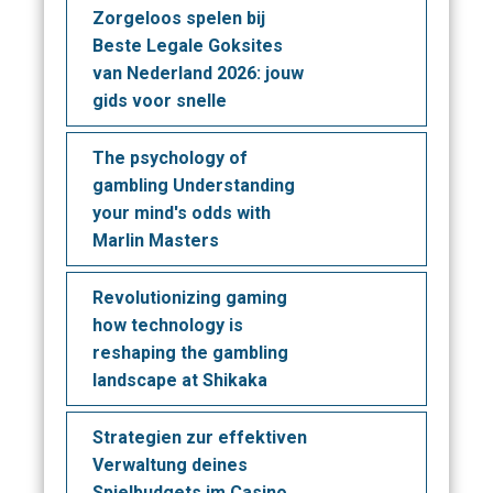
Zorgeloos spelen bij
Beste Legale Goksites
van Nederland 2026: jouw
gids voor snelle
The psychology of
gambling Understanding
your mind's odds with
Marlin Masters
Revolutionizing gaming
how technology is
reshaping the gambling
landscape at Shikaka
Strategien zur effektiven
Verwaltung deines
Spielbudgets im Casino