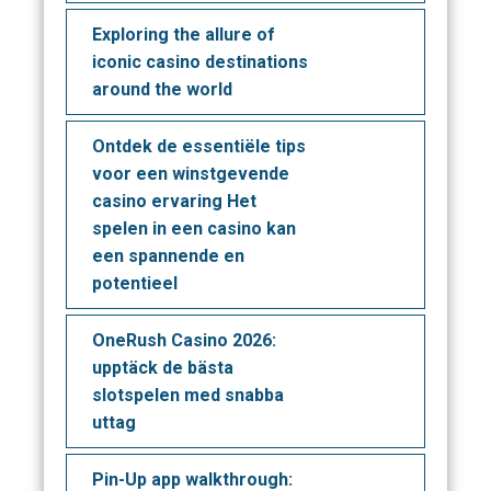
Exploring the allure of
iconic casino destinations
around the world
Ontdek de essentiële tips
voor een winstgevende
casino ervaring Het
spelen in een casino kan
een spannende en
potentieel
OneRush Casino 2026:
upptäck de bästa
slotspelen med snabba
uttag
Pin-Up app walkthrough: