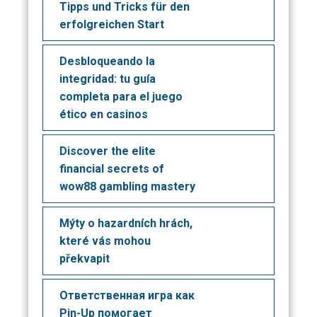
Tipps und Tricks für den
erfolgreichen Start
Desbloqueando la
integridad: tu guía
completa para el juego
ético en casinos
Discover the elite
financial secrets of
wow88 gambling mastery
Mýty o hazardních hrách,
které vás mohou
překvapit
Ответственная игра как
Pin-Up помогает