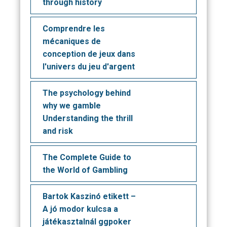
through history
Comprendre les
mécaniques de
conception de jeux dans
l'univers du jeu d'argent
The psychology behind
why we gamble
Understanding the thrill
and risk
The Complete Guide to
the World of Gambling
Bartok Kaszinó etikett –
A jó modor kulcsa a
játékasztalnál ggpoker