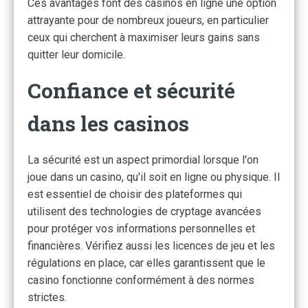
Ces avantages font des casinos en ligne une option
attrayante pour de nombreux joueurs, en particulier
ceux qui cherchent à maximiser leurs gains sans
quitter leur domicile.
Confiance et sécurité
dans les casinos
La sécurité est un aspect primordial lorsque l'on
joue dans un casino, qu'il soit en ligne ou physique. Il
est essentiel de choisir des plateformes qui
utilisent des technologies de cryptage avancées
pour protéger vos informations personnelles et
financières. Vérifiez aussi les licences de jeu et les
régulations en place, car elles garantissent que le
casino fonctionne conformément à des normes
strictes.