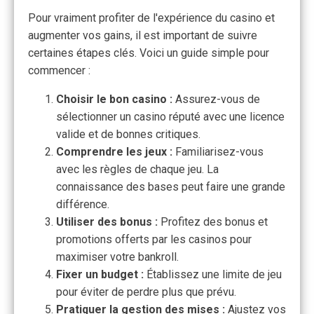
Pour vraiment profiter de l'expérience du casino et
augmenter vos gains, il est important de suivre
certaines étapes clés. Voici un guide simple pour
commencer :
Choisir le bon casino :
Assurez-vous de
sélectionner un casino réputé avec une licence
valide et de bonnes critiques.
Comprendre les jeux :
Familiarisez-vous
avec les règles de chaque jeu. La
connaissance des bases peut faire une grande
différence.
Utiliser des bonus :
Profitez des bonus et
promotions offerts par les casinos pour
maximiser votre bankroll.
Fixer un budget :
Établissez une limite de jeu
pour éviter de perdre plus que prévu.
Pratiquer la gestion des mises :
Ajustez vos