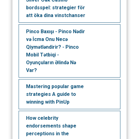
bordsspel: strategier för
att öka dina vinstchanser
Pinco Baxışı - Pinco Nədir
və İcma Onu Necə
Qiymətləndirir? - Pinco
Mobil Tətbiqi -
Oyunçuların Əlində Nə
Var?
Mastering popular game
strategies A guide to
winning with PinUp
How celebrity
endorsements shape
perceptions in the