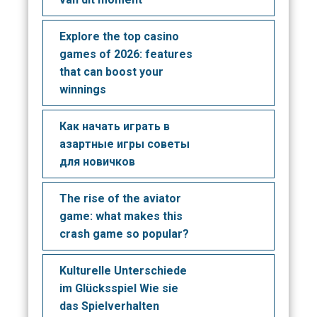
Explore the top casino
games of 2026: features
that can boost your
winnings
Как начать играть в
азартные игры советы
для новичков
The rise of the aviator
game: what makes this
crash game so popular?
Kulturelle Unterschiede
im Glücksspiel Wie sie
das Spielverhalten