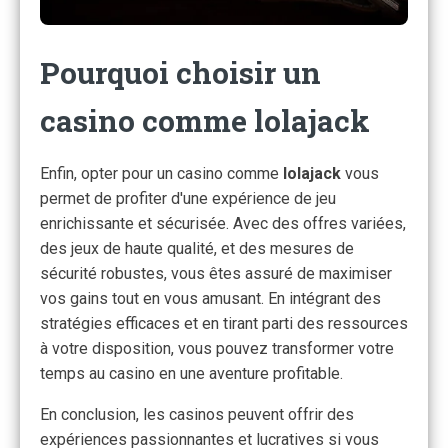
Pourquoi choisir un
casino comme lolajack
Enfin, opter pour un casino comme
lolajack
vous
permet de profiter d'une expérience de jeu
enrichissante et sécurisée. Avec des offres variées,
des jeux de haute qualité, et des mesures de
sécurité robustes, vous êtes assuré de maximiser
vos gains tout en vous amusant. En intégrant des
stratégies efficaces et en tirant parti des ressources
à votre disposition, vous pouvez transformer votre
temps au casino en une aventure profitable.
En conclusion, les casinos peuvent offrir des
expériences passionnantes et lucratives si vous