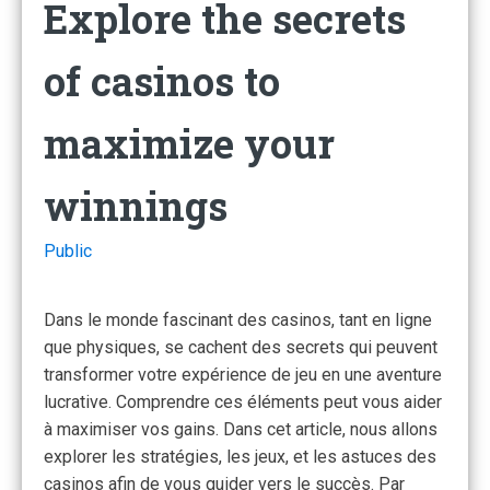
Explore the secrets
of casinos to
maximize your
winnings
Public
Dans le monde fascinant des casinos, tant en ligne
que physiques, se cachent des secrets qui peuvent
transformer votre expérience de jeu en une aventure
lucrative. Comprendre ces éléments peut vous aider
à maximiser vos gains. Dans cet article, nous allons
explorer les stratégies, les jeux, et les astuces des
casinos afin de vous guider vers le succès. Par