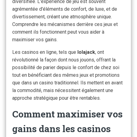
diversifiée. L'expérience de jeu est souvent
agrémentée d'éléments de confort, de luxe, et de
divertissement, créant une atmosphère unique.
Comprendre les mécanismes derrière ces jeux et
comment ils fonctionnent peut vous aider à
maximiser vos gains.
Les casinos en ligne, tels que
lolajack
, ont
révolutionné la façon dont nous jouons, offrant la
possibilité de parier depuis le confort de chez soi
tout en bénéficiant des mêmes jeux et promotions
que dans un casino traditionnel. Ils mettent en avant
la commodité, mais nécessitent également une
approche stratégique pour être rentables.
Comment maximiser vos
gains dans les casinos