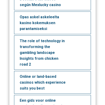
según Mexlucky casino
Opas askel askeleelta
kasino kokemuksen
parantamiseksi
The role of technology in
transforming the
gambling landscape
Insights from chicken
road 2
Online or land-based
casinos which experience
suits you best
Een gids voor online