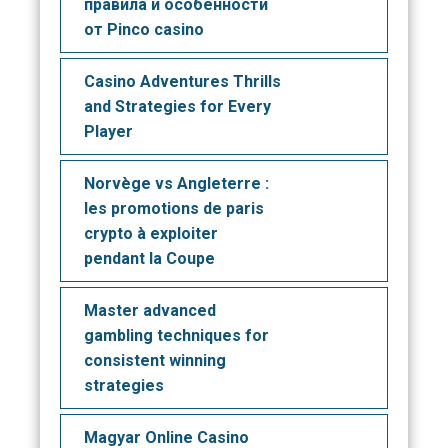
правила и особенности
от Pinco casino
Casino Adventures Thrills
and Strategies for Every
Player
Norvège vs Angleterre :
les promotions de paris
crypto à exploiter
pendant la Coupe
Master advanced
gambling techniques for
consistent winning
strategies
Magyar Online Casino