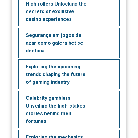
High rollers Unlocking the
secrets of exclusive
casino experiences
Segurança em jogos de
azar como galera bet se
destaca
Exploring the upcoming
trends shaping the future
of gaming industry
Celebrity gamblers
Unveiling the high-stakes
stories behind their
fortunes
Exploring the mechanics