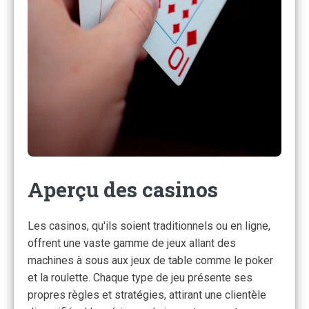
Aperçu des casinos
Les casinos, qu'ils soient traditionnels ou en ligne,
offrent une vaste gamme de jeux allant des
machines à sous aux jeux de table comme le poker
et la roulette. Chaque type de jeu présente ses
propres règles et stratégies, attirant une clientèle