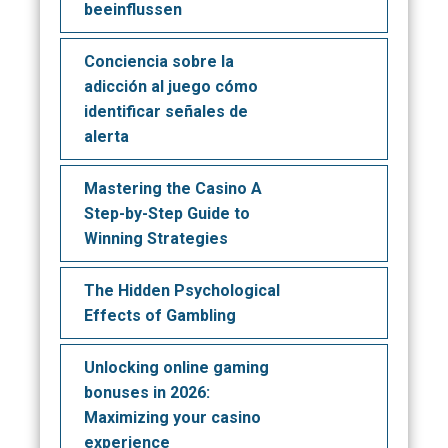
beeinflussen
Conciencia sobre la
adicción al juego cómo
identificar señales de
alerta
Mastering the Casino A
Step-by-Step Guide to
Winning Strategies
The Hidden Psychological
Effects of Gambling
Unlocking online gaming
bonuses in 2026:
Maximizing your casino
experience