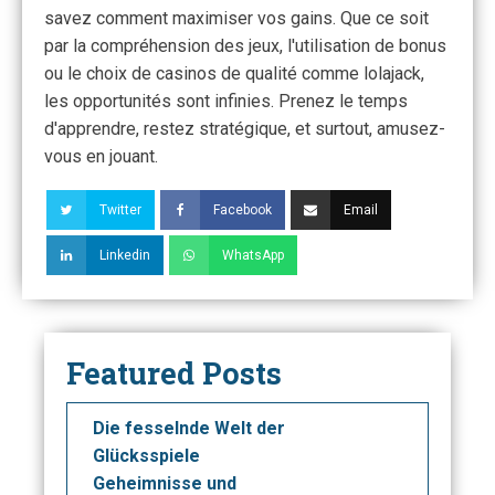
savez comment maximiser vos gains. Que ce soit
par la compréhension des jeux, l'utilisation de bonus
ou le choix de casinos de qualité comme lolajack,
les opportunités sont infinies. Prenez le temps
d'apprendre, restez stratégique, et surtout, amusez-
vous en jouant.
Twitter
Facebook
Email
Linkedin
WhatsApp
Featured Posts
Die fesselnde Welt der
Glücksspiele
Geheimnisse und