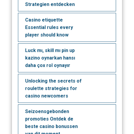
Strategien entdecken
Casino etiquette
Essential rules every
player should know
Luck mı, skill mı pin up
kazino oynarkən hansı
daha çox rol oynayır
Unlocking the secrets of
roulette strategies for
casino newcomers
Seizoensgebonden
promoties Ontdek de
beste casino bonussen
van dit moment