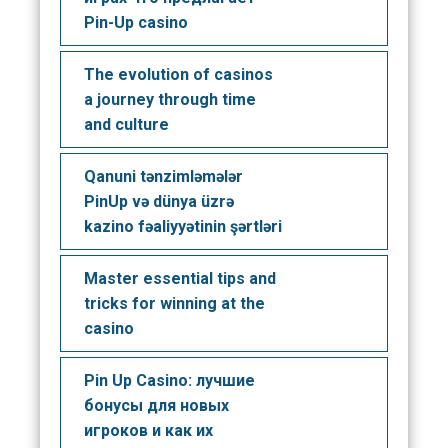
Pin-Up casino
The evolution of casinos
a journey through time
and culture
Qanuni tənzimləmələr
PinUp və dünya üzrə
kazino fəaliyyətinin şərtləri
Master essential tips and
tricks for winning at the
casino
Pin Up Casino: лучшие
бонусы для новых
игроков и как их