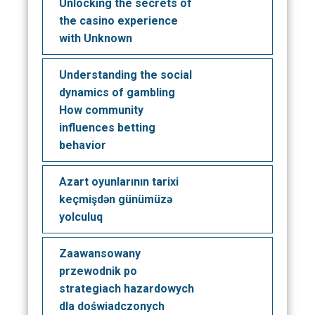
Unlocking the secrets of
the casino experience
with Unknown
Understanding the social
dynamics of gambling
How community
influences betting
behavior
Azart oyunlarının tarixi
keçmişdən günümüzə
yolculuq
Zaawansowany
przewodnik po
strategiach hazardowych
dla doświadczonych