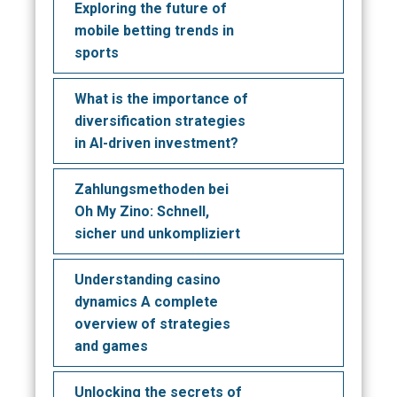
Exploring the future of
mobile betting trends in
sports
What is the importance of
diversification strategies
in AI-driven investment?
Zahlungsmethoden bei
Oh My Zino: Schnell,
sicher und unkompliziert
Understanding casino
dynamics A complete
overview of strategies
and games
Unlocking the secrets of