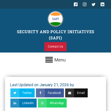
SECURITY AND POLICY INITIATIVES
(SAPI)
Contact Us
Menu
Last Updated on January 21, 2026 by
Twitter
Facebook
Email
Linkedin
WhatsApp