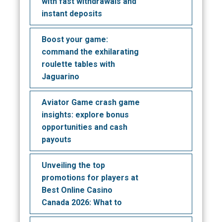
with fast withdrawals and
instant deposits
Boost your game:
command the exhilarating
roulette tables with
Jaguarino
Aviator Game crash game
insights: explore bonus
opportunities and cash
payouts
Unveiling the top
promotions for players at
Best Online Casino
Canada 2026: What to