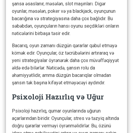
şansa əsaslanır, məsələn, slot maşınları. Digər
oyunlar, məsələn, poker və ya blackjack, oyunçunun
bacarığına və strategiyasına daha çox bağlıdır. Bu
səbəbdən, oyunçuların hansı oyunu seçdikləri onların
nəticələrini birbaşa təsir edir.
Bacarıq, oyun zamanı düzgün qərarlar qəbul etməyə
kömək edir. Oyunçular, öz təcrübələrini artıraraq və
yeni strategiyalar öyrənərək daha çox müvəffəqiyyət
əldə edə bilərlər. Nəticədə, şansın rolu da
əhəmiyyətlidir, amma düzgün bacarıqlar olmadan
şansın tək başına kifayət etməyəcəyi aydındır.
Psixoloji Hazırlıq və Uğur
Psixoloji hazırlıq, qumar oyunlarında uğurun
açarlarından biridir. Oyunçular, stres və təzyiq altında
doğru qərarlar verməyi öyrənməlidirlər. Bu, özünü