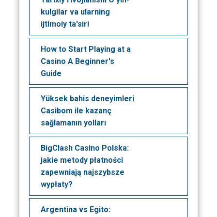
kulgilar va ularning
ijtimoiy ta'siri
How to Start Playing at a
Casino A Beginner's
Guide
Yüksek bahis deneyimleri
Casibom ile kazanç
sağlamanın yolları
BigClash Casino Polska:
jakie metody płatności
zapewniają najszybsze
wypłaty?
Argentina vs Egito: