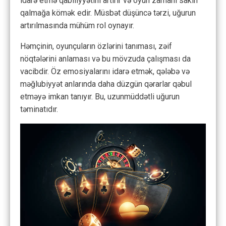
idarə etmə qabiliyyətini artırır və oyun zamanı sakin
qalmağa kömək edir. Müsbət düşüncə tərzi, uğurun
artırılmasında mühüm rol oynayır.
Həmçinin, oyunçuların özlərini tanıması, zəif
nöqtələrini anlaması və bu mövzuda çalışması da
vacibdir. Öz emosiyalarını idarə etmək, qələbə və
məğlubiyyət anlarında daha düzgün qərarlar qəbul
etməyə imkan tanıyır. Bu, uzunmüddətli uğurun
təminatıdır.