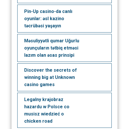
Pin-Up casino-da canlı
oyunlar: əsl kazino
təcrübəsi yaşayın
Məsuliyyətli qumar Uğurlu
oyunçuların tətbiq etməsi
lazım olan əsas prinsipi
Discover the secrets of
winning big at Unknown
casino games
Legalny krajobraz
hazardu w Polsce co
musisz wiedzieć o
chicken road