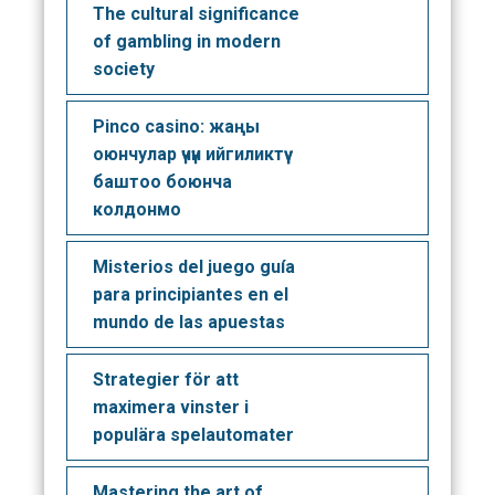
The cultural significance
of gambling in modern
society
Pinco casino: жаңы
оюнчулар үчүн ийгиликтүү
баштоо боюнча
колдонмо
Misterios del juego guía
para principiantes en el
mundo de las apuestas
Strategier för att
maximera vinster i
populära spelautomater
Mastering the art of