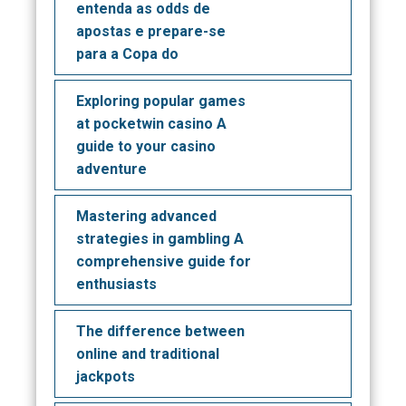
entenda as odds de
apostas e prepare-se
para a Copa do
Exploring popular games
at pocketwin casino A
guide to your casino
adventure
Mastering advanced
strategies in gambling A
comprehensive guide for
enthusiasts
The difference between
online and traditional
jackpots