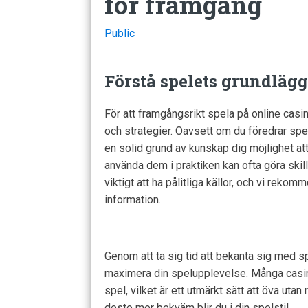
för framgång
Public
Förstå spelets grundläg
För att framgångsrikt spela på online casi
och strategier. Oavsett om du föredrar spel
en solid grund av kunskap dig möjlighet att
använda dem i praktiken kan ofta göra skill
viktigt att ha pålitliga källor, och vi rekom
information.
Genom att ta sig tid att bekanta sig med 
maximera din spelupplevelse. Många casi
spel, vilket är ett utmärkt sätt att öva utan 
desto mer bekväm blir du i din spelstil.