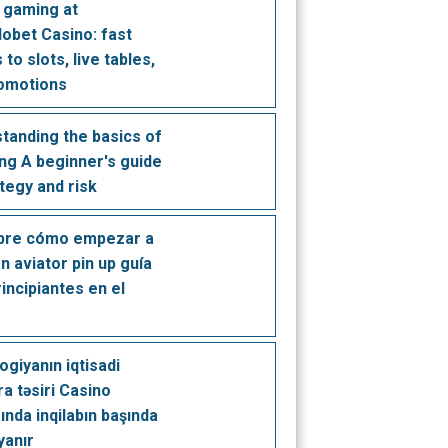
 gaming at
obet Casino: fast
to slots, live tables,
omotions
tanding the basics of
ng A beginner's guide
ategy and risk
bre cómo empezar a
n aviator pin up guía
incipiantes en el
ogiyanın iqtisadi
ra təsiri Casino
ında inqilabın başında
yanır