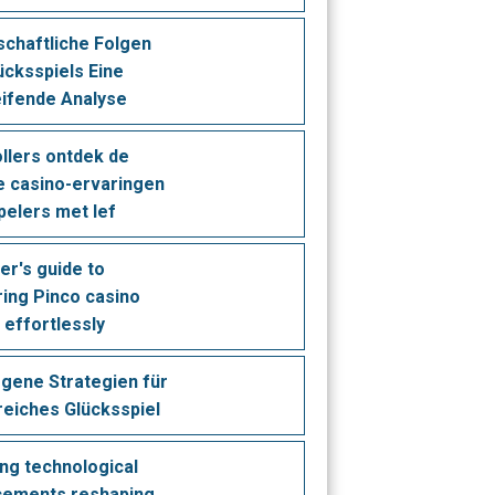
schaftliche Folgen
ücksspiels Eine
eifende Analyse
ollers ontdek de
e casino-ervaringen
pelers met lef
er's guide to
ing Pinco casino
effortlessly
gene Strategien für
reiches Glücksspiel
ing technological
cements reshaping