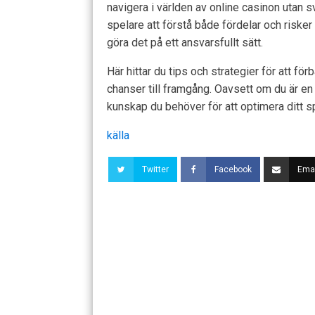
navigera i världen av online casinon utan sv
spelare att förstå både fördelar och risker
göra det på ett ansvarsfullt sätt.
Här hittar du tips och strategier för att f
chanser till framgång. Oavsett om du är en 
kunskap du behöver för att optimera ditt s
källa
Twitter
Facebook
Emai