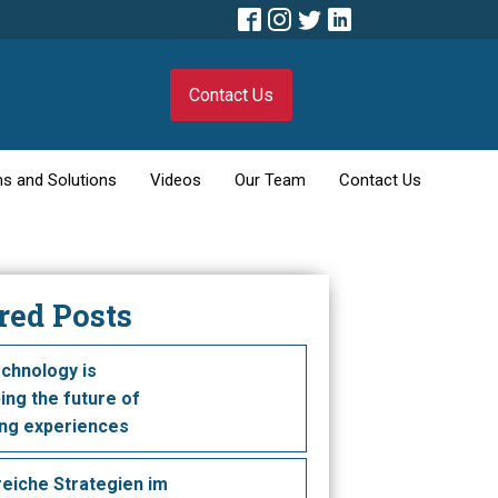
Contact Us
s and Solutions
Videos
Our Team
Contact Us
red Posts
chnology is
ing the future of
ng experiences
reiche Strategien im