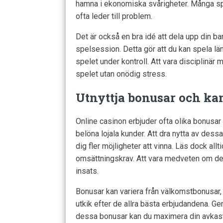
hamna i ekonomiska svårigheter. Många spe
ofta leder till problem.
Det är också en bra idé att dela upp din ban
spelsession. Detta gör att du kan spela län
spelet under kontroll. Att vara disciplinär m
spelet utan onödig stress.
Utnyttja bonusar och k
Online casinon erbjuder ofta olika bonusar
belöna lojala kunder. Att dra nytta av des
dig fler möjligheter att vinna. Läs dock allt
omsättningskrav. Att vara medveten om des
insats.
Bonusar kan variera från välkomstbonusar, g
utkik efter de allra bästa erbjudandena. Ge
dessa bonusar kan du maximera din avkast