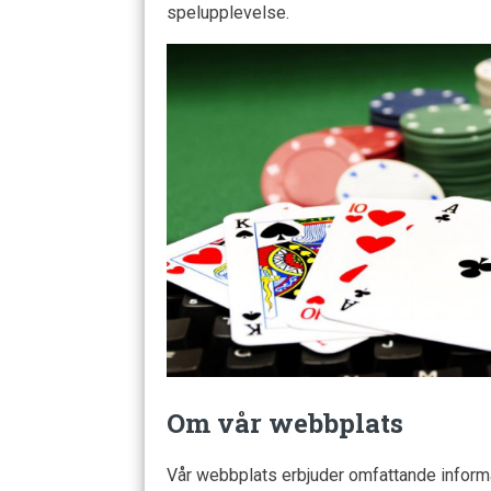
spelupplevelse.
Om vår webbplats
Vår webbplats erbjuder omfattande informat