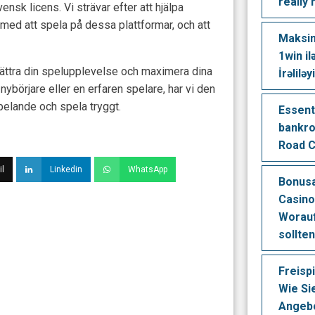
really
ensk licens. Vi strävar efter att hjälpa
 med att spela på dessa plattformar, och att
Maksi
1win il
örbättra din spelupplevelse och maximera dina
İrəliləy
nybörjare eller en erfaren spelare, har vi den
pelande och spela tryggt.
Essent
bankro
Road C
l
Linkedin
WhatsApp
Bonusa
Casino
Worauf
sollte
Freisp
Wie Si
Angeb