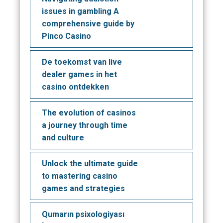
issues in gambling A
comprehensive guide by
Pinco Casino
De toekomst van live
dealer games in het
casino ontdekken
The evolution of casinos
a journey through time
and culture
Unlock the ultimate guide
to mastering casino
games and strategies
Qumarın psixologiyası