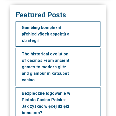
Featured Posts
Gambling komplexní
přehled všech aspektů a
strategií
The historical evolution
of casinos From ancient
games to modern glitz
and glamour in katsubet
casino
Bezpieczne logowanie w
Pistolo Casino Polska:
Jak zyskać więcej dzięki
bonusom?