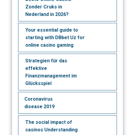
Zonder Cruks in
Nederland in 2026?
Your essential guide to
starting with DBbet Uz for
online casino gaming
Strategien für das
effektive
Finanzmanagement im
Glücksspiel
Coronavirus
disease 2019
The social impact of
casinos Understanding