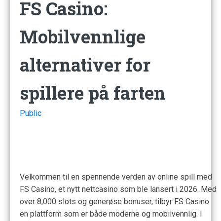
FS Casino:
Mobilvennlige
alternativer for
spillere på farten
Public
Velkommen til en spennende verden av online spill med
FS Casino, et nytt nettcasino som ble lansert i 2026. Med
over 8,000 slots og generøse bonuser, tilbyr FS Casino
en plattform som er både moderne og mobilvennlig. I