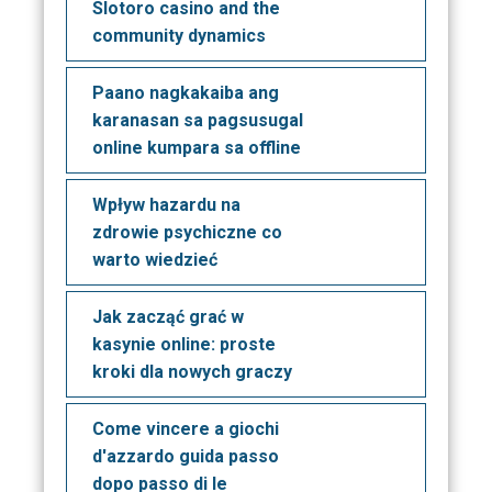
Slotoro casino and the
community dynamics
Paano nagkakaiba ang
karanasan sa pagsusugal
online kumpara sa offline
Wpływ hazardu na
zdrowie psychiczne co
warto wiedzieć
Jak zacząć grać w
kasynie online: proste
kroki dla nowych graczy
Come vincere a giochi
d'azzardo guida passo
dopo passo di le