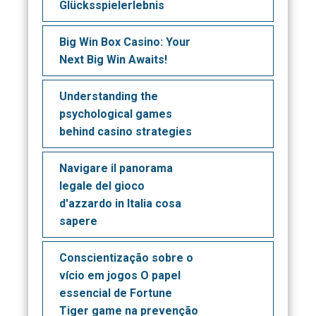
Glücksspielerlebnis
Big Win Box Casino: Your
Next Big Win Awaits!
Understanding the
psychological games
behind casino strategies
Navigare il panorama
legale del gioco
d'azzardo in Italia cosa
sapere
Conscientização sobre o
vício em jogos O papel
essencial de Fortune
Tiger game na prevenção