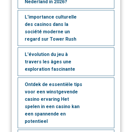
Nederland in 2026?
L'importance culturelle
des casinos dans la
société moderne un
regard sur Tower Rush
L'évolution du jeu à
travers les âges une
exploration fascinante
Ontdek de essentiële tips
voor een winstgevende
casino ervaring Het
spelen in een casino kan
een spannende en
potentieel