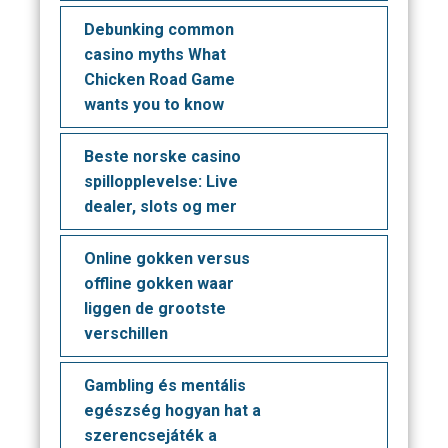
Debunking common
casino myths What
Chicken Road Game
wants you to know
Beste norske casino
spillopplevelse: Live
dealer, slots og mer
Online gokken versus
offline gokken waar
liggen de grootste
verschillen
Gambling és mentális
egészség hogyan hat a
szerencsejáték a