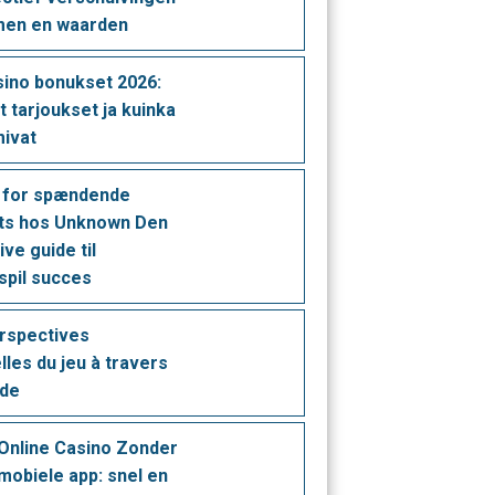
men en waarden
ino bonukset 2026:
t tarjoukset ja kuinka
mivat
 for spændende
ts hos Unknown Den
ive guide til
spil succes
rspectives
lles du jeu à travers
nde
Online Casino Zonder
mobiele app: snel en