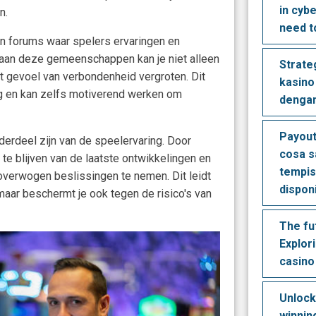
in cyb
n.
need t
 en forums waar spelers ervaringen en
 aan deze gemeenschappen kan je niet alleen
Strate
t gevoel van verbondenheid vergroten. Dit
kasino
ng en kan zelfs motiverend werken om
dengan
Payout
erdeel zijn van de speelervaring. Door
cosa s
te blijven van de laatste ontwikkelingen en
tempis
loverwogen beslissingen te nemen. Dit leidt
disponi
maar beschermt je ook tegen de risico's van
The fu
Explori
casino
Unlock
winnin