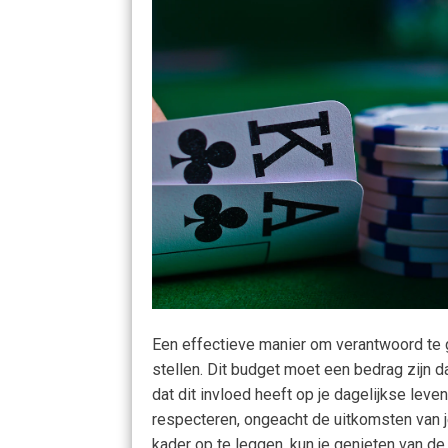
Een effectieve manier om verantwoord te 
stellen. Dit budget moet een bedrag zijn da
dat dit invloed heeft op je dagelijkse leven
respecteren, ongeacht de uitkomsten van je
kader op te leggen, kun je genieten van d