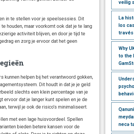
veilig
La his
n in te stellen voor je speelsessies. Dit
los cas
d te houden, maar voorkomt ook dat je te lang
través
ierige activiteit blijven, en door je tijd te
gedrag en zorg je ervoor dat het geen
Why UK
to the
tegieën
GamSto
ers kunnen helpen bij het verantwoord gokken,
Unders
gementsysteem. Dit houdt in dat je je geld
psycho
beeld slechts een klein percentage van je
behavi
gt ervoor dat je langer kunt spelen en je de
n, terwijl je ook de risico’s minimaliseert.
Qanuni
meydanl
ellen met een lage huisvoordeel. Spellen
necə tə
arianten bieden betere kansen voor de