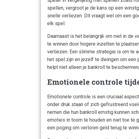
speler in vergelijking met spellen zoals ro
spellen, vergroot je de kans op een winst
snelle verliezen. Dit vraagt wel om een g
elk spel.
Daarnaast is het belangrijk om niet in de 
te winnen door hogere inzetten te plaatsen.
verliezen. Een slimme strategie is om te 
het spel zijn en jezelf te dwingen om een 
helpt niet alleen je bankroll te beschermen
Emotionele controle tij
Emotionele controle is een cruciaal aspe
onder druk staan of zich gefrustreerd voe
nemen die hun bankroll ernstig kunnen sch
emoties in toom te houden en niet toe te 
een poging om verloren geld terug te winn