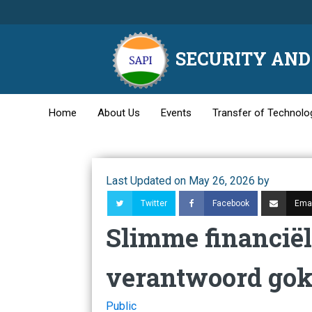
SECURITY AND 
Home
About Us
Events
Transfer of Technolo
Last Updated on May 26, 2026 by
Twitter
Facebook
Emai
Slimme financiël
verantwoord gok
Public