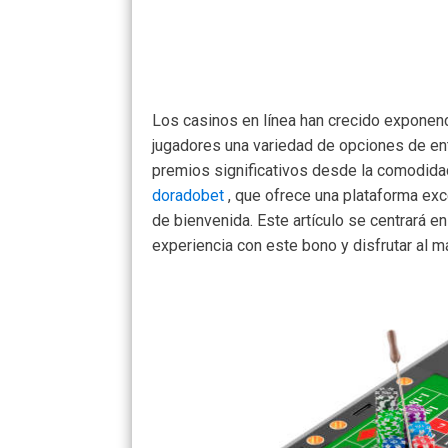
Los casinos en línea han crecido exponenc
jugadores una variedad de opciones de ent
premios significativos desde la comodida
doradobet
, que ofrece una plataforma exc
de bienvenida. Este artículo se centrará e
experiencia con este bono y disfrutar al m