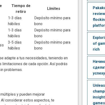
e
Tiempo de
Pakak
Límites
o
retiro
review
1-3 días
Depósito mínimo para
flockin
hábiles
bono
platfo
1-3 días
Depósito mínimo para
hábiles
bono
Explor
3-5 días
Depósito mínimo para
of gam
les
hábiles
bono
rich
 se adapte a tus necesidades, teniendo en
Начин
 limitaciones de cada opción. Así podrás
сдела
sin problemas.
успех
Unleas
champi
múltiples y pueden mejorar
insigh
. Al considerar estos aspectos, te
game