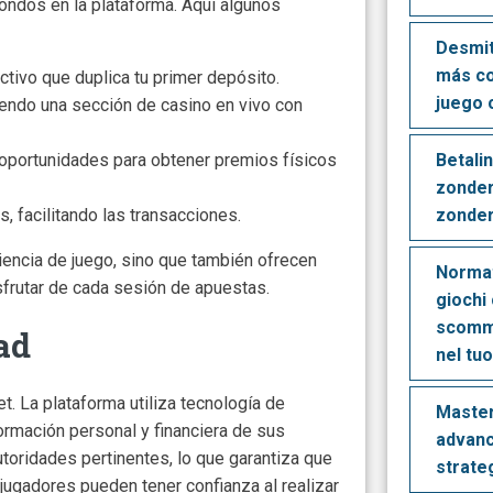
ondos en la plataforma. Aquí algunos
Desmit
más c
tivo que duplica tu primer depósito.
juego 
yendo una sección de casino en vivo con
Betali
oportunidades para obtener premios físicos
zonder 
zonde
 facilitando las transacciones.
iencia de juego, sino que también ofrecen
Normat
sfrutar de cada sesión de apuestas.
giochi
scomme
ad
nel tu
. La plataforma utiliza tecnología de
Master
ormación personal y financiera de sus
advanc
toridades pertinentes, lo que garantiza que
strate
jugadores pueden tener confianza al realizar