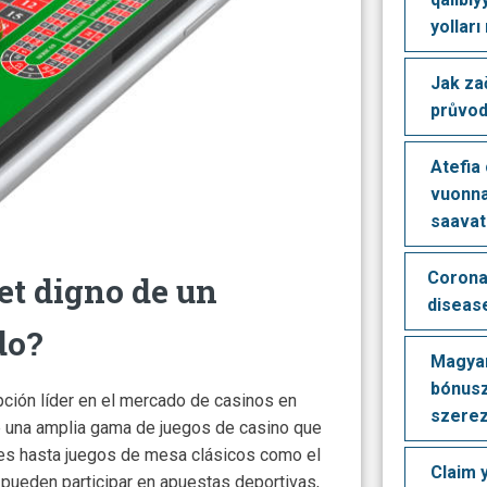
yolları
Jak zač
průvod
Atefia
vuonna
saava
Corona
et digno de un
diseas
do?
Magyar
bónusz
ión líder en el mercado de casinos en
szerez
e una amplia gama de juegos de casino que
s hasta juegos de mesa clásicos como el
Claim 
s pueden participar en apuestas deportivas,