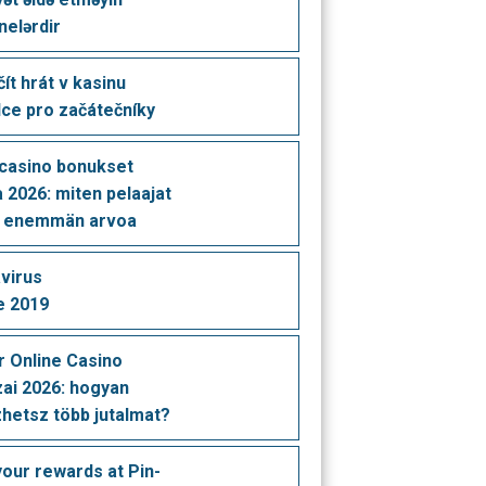
 nelərdir
ít hrát v kasinu
ce pro začátečníky
 casino bonukset
 2026: miten pelaajat
t enemmän arvoa
virus
e 2019
 Online Casino
ai 2026: hogyan
hetsz több jutalmat?
your rewards at Pin-