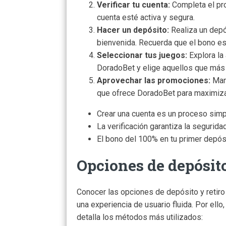
Verificar tu cuenta:
Completa el pro
cuenta esté activa y segura.
Hacer un depósito:
Realiza un depó
bienvenida. Recuerda que el bono es
Seleccionar tus juegos:
Explora la
DoradoBet y elige aquellos que más 
Aprovechar las promociones:
Mant
que ofrece DoradoBet para maximiza
Crear una cuenta es un proceso simpl
La verificación garantiza la segurida
El bono del 100% en tu primer depós
Opciones de depósito
Conocer las opciones de depósito y retir
una experiencia de usuario fluida. Por ello
detalla los métodos más utilizados: