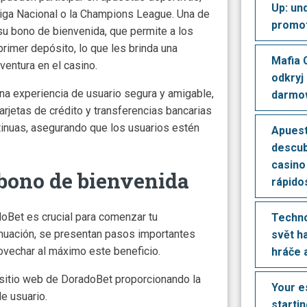
Up: un
iga Nacional o la Champions League. Una de
promot
su bono de bienvenida, que permite a los
imer depósito, lo que les brinda una
Mafia 
entura en el casino.
odkryj
na experiencia de usuario segura y amigable,
darmo
rjetas de crédito y transferencias bancarias
inuas, asegurando que los usuarios estén
Apuest
descub
casino
bono de bienvenida
rápido
oBet es crucial para comenzar tu
Techno
inuación, se presentan pasos importantes
svět h
ovechar al máximo este beneficio.
hráče 
 sitio web de DoradoBet proporcionando la
Your e
de usuario.
starti