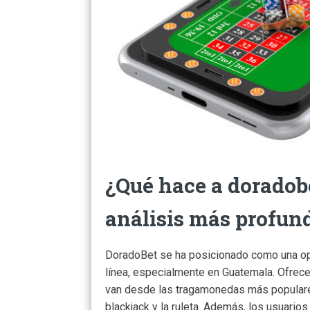
¿Qué hace a doradob
análisis más profun
DoradoBet se ha posicionado como una opc
línea, especialmente en Guatemala. Ofrec
van desde las tragamonedas más populare
blackjack y la ruleta. Además, los usuario