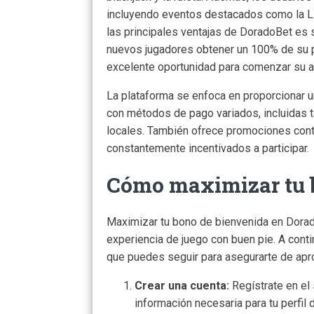
incluyendo eventos destacados como la L
las principales ventajas de DoradoBet es 
nuevos jugadores obtener un 100% de su pr
excelente oportunidad para comenzar su av
La plataforma se enfoca en proporcionar u
con métodos de pago variados, incluidas ta
locales. También ofrece promociones cont
constantemente incentivados a participar.
Cómo maximizar tu 
Maximizar tu bono de bienvenida en Dorad
experiencia de juego con buen pie. A cont
que puedes seguir para asegurarte de apr
Crear una cuenta:
Regístrate en el
información necesaria para tu perfil 