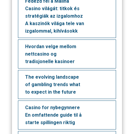
Fedezd fel a Malina
Casino világát: titkok és
stratégiák az izgalomhoz
A kaszinók világa tele van
izgalommal, kihívásokk
Hvordan velge mellom
nettcasino og
tradisjonelle kasinoer
The evolving landscape
of gambling trends what
to expect in the future
Casino for nybegynnere
En omfattende guide til å
starte spillingen riktig