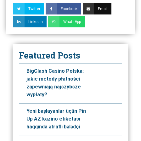
Twitter
Facebook
Email
Linkedin
WhatsApp
Featured Posts
BigClash Casino Polska:
jakie metody płatności
zapewniają najszybsze
wypłaty?
Yeni başlayanlar üçün Pin
Up AZ kazino etiketası
haqqında ətraflı bələdçi