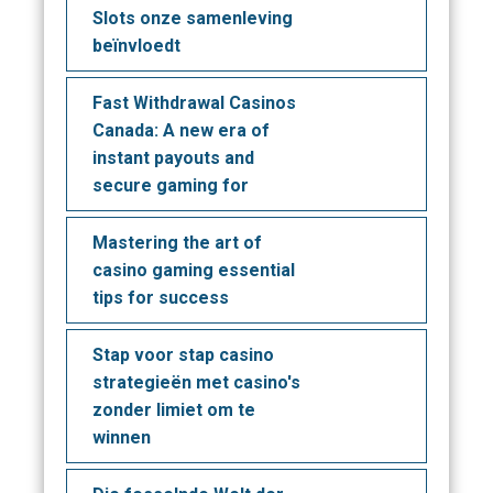
Slots onze samenleving
beïnvloedt
Fast Withdrawal Casinos
Canada: A new era of
instant payouts and
secure gaming for
Mastering the art of
casino gaming essential
tips for success
Stap voor stap casino
strategieën met casino's
zonder limiet om te
winnen