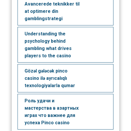
Avancerede teknikker til
at optimere din
gamblingstrategi
Understanding the
psychology behind
gambling what drives
players to the casino
Gözəl gələcək pinco
casino ilə ayrıcalıqlı
texnologiyalarla qumar
Роль удачи и
мастерства в азартных
играх что важнее для
успеха Pinco casino