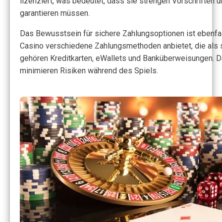
lizenziert, was bedeutet, dass sie strengen Vorschriften u
garantieren müssen.
Das Bewusstsein für sichere Zahlungsoptionen ist ebenfall
Casino verschiedene Zahlungsmethoden anbietet, die als 
gehören Kreditkarten, eWallets und Banküberweisungen. D
minimieren Risiken während des Spiels.