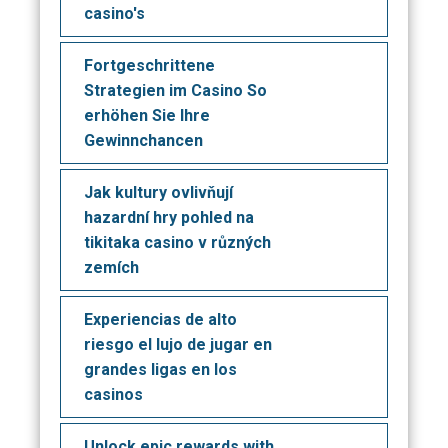
casino's
Fortgeschrittene
Strategien im Casino So
erhöhen Sie Ihre
Gewinnchancen
Jak kultury ovlivňují
hazardní hry pohled na
tikitaka casino v různých
zemích
Experiencias de alto
riesgo el lujo de jugar en
grandes ligas en los
casinos
Unlock epic rewards with