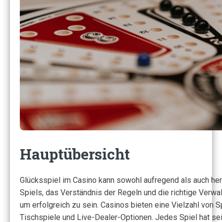
Hauptübersicht
Glücksspiel im Casino kann sowohl aufregend als auch her
Spiels, das Verständnis der Regeln und die richtige Verwa
um erfolgreich zu sein. Casinos bieten eine Vielzahl von S
Tischspiele und Live-Dealer-Optionen. Jedes Spiel hat se