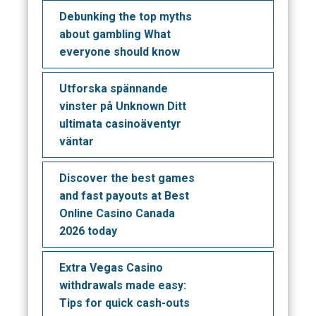
Debunking the top myths
about gambling What
everyone should know
Utforska spännande
vinster på Unknown Ditt
ultimata casinoäventyr
väntar
Discover the best games
and fast payouts at Best
Online Casino Canada
2026 today
Extra Vegas Casino
withdrawals made easy:
Tips for quick cash-outs