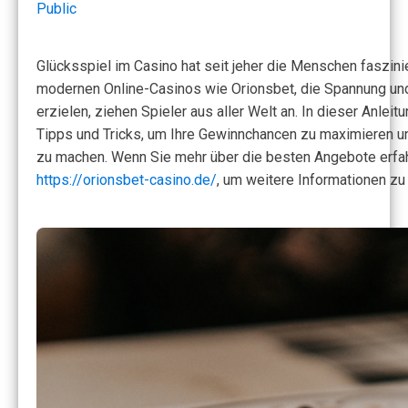
Public
Glücksspiel im Casino hat seit jeher die Menschen faszinie
modernen Online-Casinos wie Orionsbet, die Spannung und
erzielen, ziehen Spieler aus aller Welt an. In dieser Anlei
Tipps und Tricks, um Ihre Gewinnchancen zu maximieren 
zu machen. Wenn Sie mehr über die besten Angebote erfa
https://orionsbet-casino.de/
, um weitere Informationen zu 