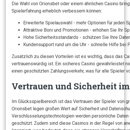
Die Wahl von Orionsbet oder einem ähnlichen Casino bringt 
Spielerfahrung erheblich verbessern können:
Erweiterte Spielauswahl - mehr Optionen für jeden Sp
Attraktive Boni und Promotionen - erhöhen Sie Ihr S
Hohe Sicherheitsstandards - schützen Sie Ihre Daten
Kundensupport rund um die Uhr - schnelle Hilfe bei 
Zusätzlich zu diesen Vorteilen ist es wichtig, dass das Ca
vertrauenswürdig ist. Ein sicheres Casino gewährleistet nic
einen geschützten Zahlungsverkehr, was für alle Spieler v
Vertrauen und Sicherheit im
Im Glücksspielbereich ist das Vertrauen der Spieler von 
Orionsbet legen großen Wert auf Sicherheit und Datensch
Verschlüsselungstechnologien werden persönliche Daten un
geschützt. Zudem sind diese Casinos in der Regel von an