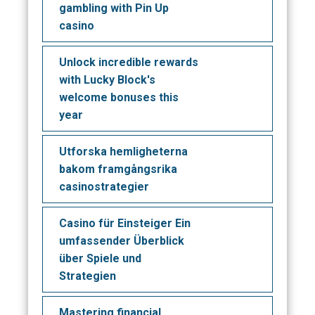
gambling with Pin Up
casino
Unlock incredible rewards
with Lucky Block's
welcome bonuses this
year
Utforska hemligheterna
bakom framgångsrika
casinostrategier
Casino für Einsteiger Ein
umfassender Überblick
über Spiele und
Strategien
Mastering financial