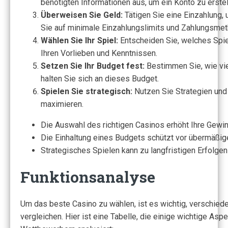
benötigten Informationen aus, um ein Konto zu erstel
Überweisen Sie Geld:
Tätigen Sie eine Einzahlung,
Sie auf minimale Einzahlungslimits und Zahlungsme
Wählen Sie Ihr Spiel:
Entscheiden Sie, welches Spie
Ihren Vorlieben und Kenntnissen.
Setzen Sie Ihr Budget fest:
Bestimmen Sie, wie viel
halten Sie sich an dieses Budget.
Spielen Sie strategisch:
Nutzen Sie Strategien und
maximieren.
Die Auswahl des richtigen Casinos erhöht Ihre Gewi
Die Einhaltung eines Budgets schützt vor übermäßig
Strategisches Spielen kann zu langfristigen Erfolgen
Funktionsanalyse
Um das beste Casino zu wählen, ist es wichtig, verschie
vergleichen. Hier ist eine Tabelle, die einige wichtige As