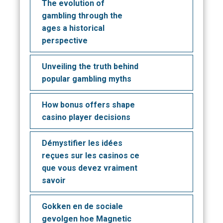
The evolution of
gambling through the
ages a historical
perspective
Unveiling the truth behind
popular gambling myths
How bonus offers shape
casino player decisions
Démystifier les idées
reçues sur les casinos ce
que vous devez vraiment
savoir
Gokken en de sociale
gevolgen hoe Magnetic