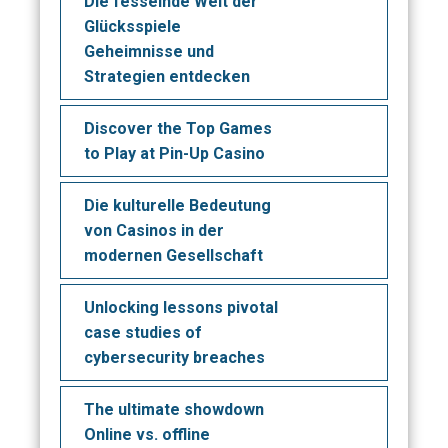
Die fesselnde Welt der
Glücksspiele
Geheimnisse und
Strategien entdecken
Discover the Top Games
to Play at Pin-Up Casino
Die kulturelle Bedeutung
von Casinos in der
modernen Gesellschaft
Unlocking lessons pivotal
case studies of
cybersecurity breaches
The ultimate showdown
Online vs. offline