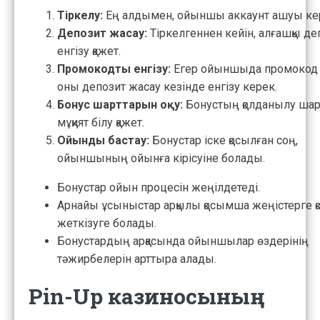
Тіркелу:
Ең алдымен, ойыншы аккаунт ашуы ке
Депозит жасау:
Тіркелгеннен кейін, алғашқы де
енгізу қажет.
Промокодты енгізу:
Егер ойыншыда промокод 
оны депозит жасау кезінде енгізу керек.
Бонус шарттарын оқу:
Бонустың қолданылу ша
мұқият білу қажет.
Ойынды бастау:
Бонустар іске қосылған соң,
ойыншының ойынға кірісуіне болады.
Бонустар ойын процесін жеңілдетеді.
Арнайы ұсыныстар арқылы қосымша жеңістерге қ
жеткізуге болады.
Бонустардың арқасында ойыншылар өздерінің
тәжирбелерін арттыра алады.
Pin-Up казиносының