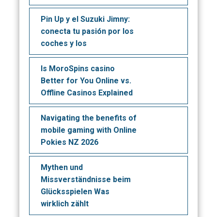
Pin Up y el Suzuki Jimny:
conecta tu pasión por los
coches y los
Is MoroSpins casino
Better for You Online vs.
Offline Casinos Explained
Navigating the benefits of
mobile gaming with Online
Pokies NZ 2026
Mythen und
Missverständnisse beim
Glücksspielen Was
wirklich zählt