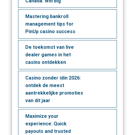
Canada: Win big
Mastering bankroll
management tips for
PinUp casino success
De toekomst van live
dealer games in het
casino ontdekken
Casino zonder idin 2026:
ontdek de meest
aantrekkelijke promoties
van dit jaar
Maximize your
experience: Quick
payouts and trusted