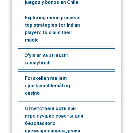
juegos y bonos en Chile
Exploring moon princess:
top strategies for Indian
players to claim their
magic
O'yinlar va stressni
kamaytirish
Forskellen mellem
sportsvæddemål og
casino
Ответственность при
игре лучшие советы для
безопасного
времяпрепровождения