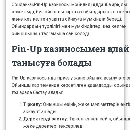
Сондай-ақ, Pin-Up казиносы мобильді қолданба арқылы
қолжетімді, бұл ойыншыларға өз ойындарын кез кел
және кез келген уақытта ойнауға мүмкіндік береді.
Ойындардың түрлілігі мен мүмкіндіктері кез келген
ойыншының талғамына сай келеді.
Pin-Up казиносымен қалай
танысуға болады
Pin-Up казиносында тіркелу және ойынға қосылу өте о
Ойыншылар төменде көрсетілген қадамдарды орында
тез арада бастау алады:
Тіркелу:
Ойыншы өзінің жеке мәліметтерін енгіз
аккаунт ашады.
Деректерді растау:
Тіркелгеннен кейін, ойын
жеке деректері тексеріледі.