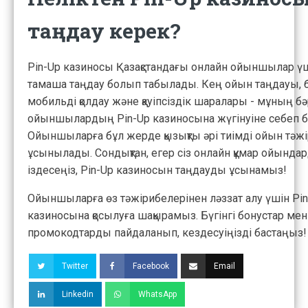
таңдау керек?
Pin-Up казиносы Қазақстандағы онлайн ойыншылар ү
тамаша таңдау болып табылады. Кең ойын таңдауы, б
мобильді қолдау және қауіпсіздік шаралары - мұның бә
ойыншылардың Pin-Up казиносына жүгінуіне себеп 
Ойыншыларға бұл жерде қызықты әрі тиімді ойын тәжі
ұсынылады. Сондықтан, егер сіз онлайн құмар ойында
іздесеңіз, Pin-Up казиносын таңдауды ұсынамыз!
Ойыншыларға өз тәжірибелерінен ләззат алу үшін Pi
казиносына қосылуға шақырамыз. Бүгінгі бонустар мен
промокодтарды пайдаланып, кездесуіңізді бастаңыз!
Twitter
Facebook
Email
Linkedin
WhatsApp