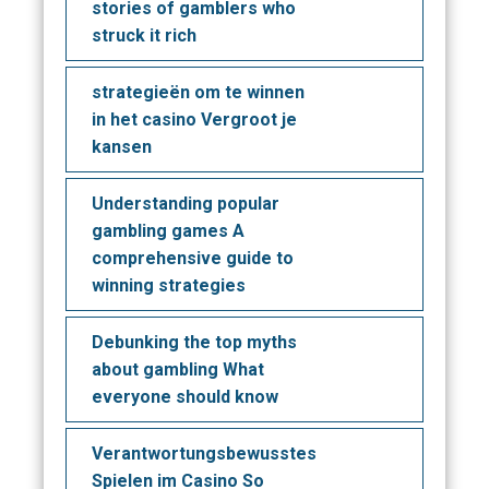
stories of gamblers who
struck it rich
strategieën om te winnen
in het casino Vergroot je
kansen
Understanding popular
gambling games A
comprehensive guide to
winning strategies
Debunking the top myths
about gambling What
everyone should know
Verantwortungsbewusstes
Spielen im Casino So