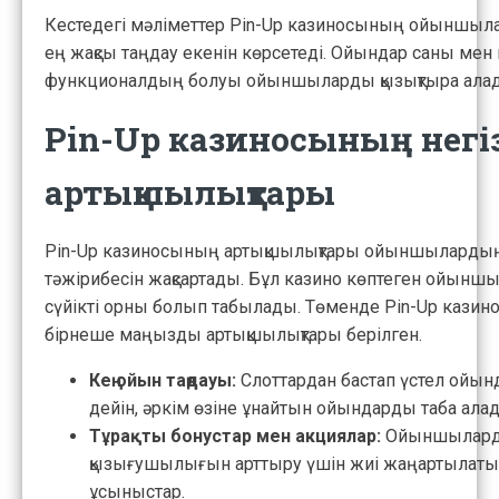
Кестедегі мәліметтер Pin-Up казиносының ойыншыла
ең жақсы таңдау екенін көрсетеді. Ойындар саны мен
функционалдың болуы ойыншыларды қызықтыра ала
Pin-Up казиносының негіз
артықшылықтары
Pin-Up казиносының артықшылықтары ойыншыларды
тәжірибесін жақсартады. Бұл казино көптеген ойын
сүйікті орны болып табылады. Төменде Pin-Up кази
бірнеше маңызды артықшылықтары берілген.
Кең ойын таңдауы:
Слоттардан бастап үстел ойы
дейін, әркім өзіне ұнайтын ойындарды таба ала
Тұрақты бонустар мен акциялар:
Ойыншылар
қызығушылығын арттыру үшін жиі жаңартылаты
ұсыныстар.