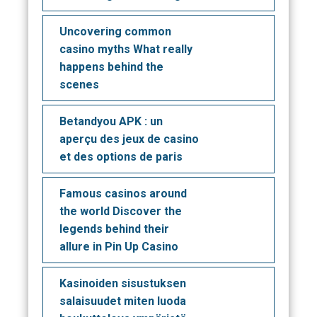
Uncovering common
casino myths What really
happens behind the
scenes
Betandyou APK : un
aperçu des jeux de casino
et des options de paris
Famous casinos around
the world Discover the
legends behind their
allure in Pin Up Casino
Kasinoiden sisustuksen
salaisuudet miten luoda