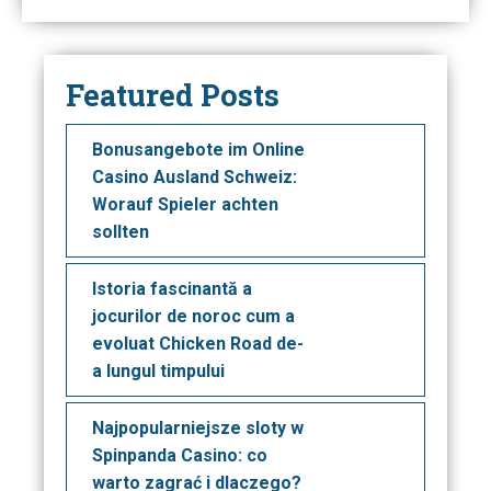
Featured Posts
Bonusangebote im Online
Casino Ausland Schweiz:
Worauf Spieler achten
sollten
Istoria fascinantă a
jocurilor de noroc cum a
evoluat Chicken Road de-
a lungul timpului
Najpopularniejsze sloty w
Spinpanda Casino: co
warto zagrać i dlaczego?