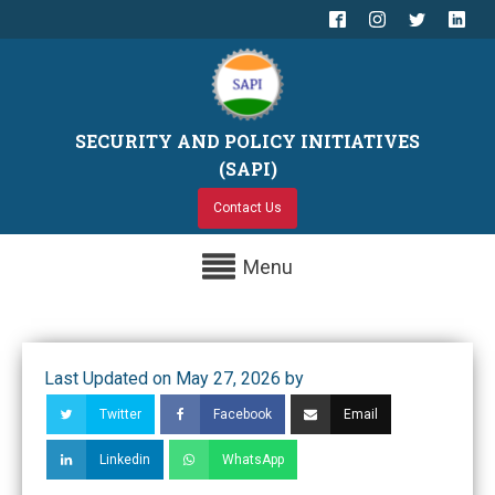
SECURITY AND POLICY INITIATIVES
(SAPI)
Contact Us
Menu
Last Updated on May 27, 2026 by
Twitter
Facebook
Email
Linkedin
WhatsApp