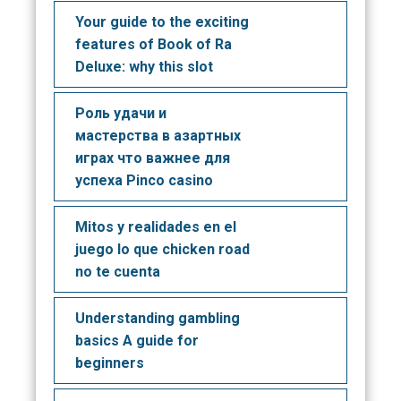
Your guide to the exciting
features of Book of Ra
Deluxe: why this slot
Роль удачи и
мастерства в азартных
играх что важнее для
успеха Pinco casino
Mitos y realidades en el
juego lo que chicken road
no te cuenta
Understanding gambling
basics A guide for
beginners