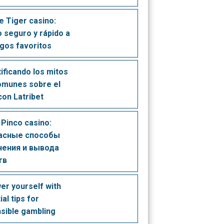
e Tiger casino:
 seguro y rápido a
egos favoritos
ificando los mitos
omunes sobre el
con Latribet
Pinco casino:
асные способы
нения и вывода
тв
r yourself with
al tips for
sible gambling