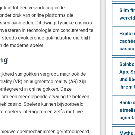
leid tot een verandering in de
Slim f
 onder druk van online platforms die
wereld
ussen aanbieden. Dit dwingt fysieke casino's
investeren in technologie om concurrerend te
Explor
n steeds evoluerende gokindustrie die blijft
cachée
n de moderne speler.
casino
ing
Spinbo
App: S
lijkheid van gokken vergroot, maar ook de
und üb
reality (VR) en augmented reality (AR) zijn
Ihrem
ïntegreerd in online gokken. Deze
d om een meeslepende ervaring te beleven
Bankro
siek casino. Spelers kunnen bijvoorbeeld
etməli
re spelers interageren en zelfs met live
üçün t
 nieuwe spelmechanismen geïntroduceerd,
Myths 