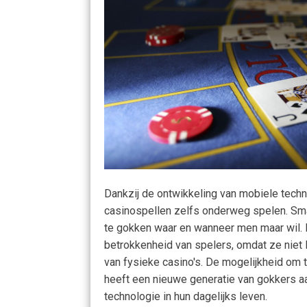
Dankzij de ontwikkeling van mobiele techn
casinospellen zelfs onderweg spelen. Sm
te gokken waar en wanneer men maar wil. D
betrokkenheid van spelers, omdat ze niet l
van fysieke casino's. De mogelijkheid om
heeft een nieuwe generatie van gokkers a
technologie in hun dagelijks leven.