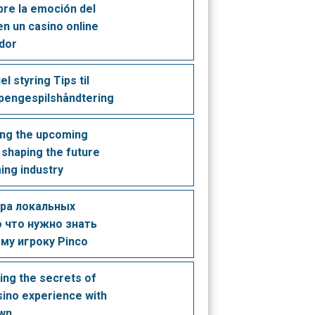
re la emoción del
en un casino online
dor
el styring Tips til
pengespilshåndtering
ing the upcoming
 shaping the future
ing industry
ура локальных
о что нужно знать
му игроку Pinco
ing the secrets of
sino experience with
wn