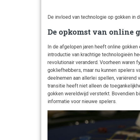
De invloed van technologie op gokken in
De opkomst van online 
In de afgelopen jaren heeft online gokke
introductie van krachtige technologieën 
revolutionair veranderd. Voorheen waren f
gokliefhebbers, maar nu kunnen spelers va
deelnemen aan allerlei spellen, variërend 
transitie heeft niet alleen de toegankelijk
gokken wereldwijd versterkt. Bovendien b
informatie voor nieuwe spelers.