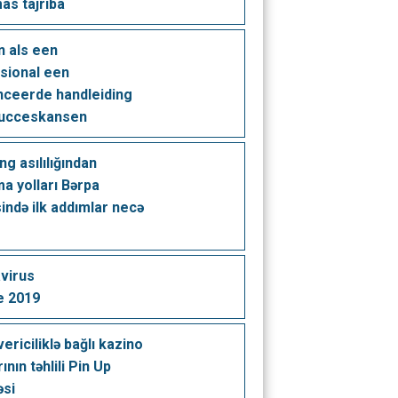
as tajriba
 als een
sional een
ceerde handleiding
succeskansen
g asılılığından
ma yolları Bərpa
ində ilk addımlar necə
virus
e 2019
riciliklə bağlı kazino
ının təhlili Pin Up
əsi