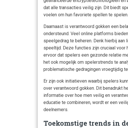
geavanceerde encryptietechnologieën en 
dat alle transacties veilig zijn. Dit biedt 
voelen om hun favoriete spellen te spelen
Daarnaast is verantwoord gokken een bela
ondersteund. Veel online platforms bieden
speelgedrag te beheren. Denk hierbij aan l
speeltijd. Deze functies zijn cruciaal voo
ervoor dat spelers een gezonde relatie m
het ook mogelijk om spelerstrends te ana
problematische gedragingen vroegtijdig te 
Er zijn ook initiatieven waarbij spelers 
over verantwoord gokken. Dit benadrukt he
informatie over hoe men veilig en verantw
educatie te combineren, wordt er een veili
deelnemers.
Toekomstige trends in d