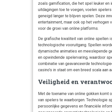
zoals gamification, die het spel leuker en
uitdagingen toe te voegen, voelen spelers 
geneigd langer te blijven spelen. Deze inno
entertainment, maar ook op het verhogen va
voor de groei van online platforms.
De grafische kwaliteit van online spellen 
technologische vooruitgang. Spellen word
dynamische animaties en meeslepende gelu
en opwindende spelervaring, waardoor spel
combinatie van geavanceerde technologieë
casino's in staat om een breed scala aan a
Veiligheid en verantwo
Met de toename van online gokken komt oo
van spelers te waarborgen. Technologie sp
persoonlijke gegevens en financiële infor