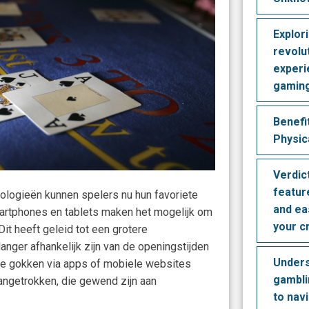
Explor
revolu
experi
gamin
Benefi
Physic
Verdic
featur
ologieën kunnen spelers nu hun favoriete
and ea
artphones en tablets maken het mogelijk om
your c
it heeft geleid tot een grotere
anger afhankelijk zijn van de openingstijden
Unders
 te gokken via apps of mobiele websites
gambli
angetrokken, die gewend zijn aan
to nav