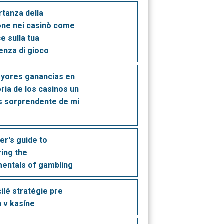
rtanza della
one nei casinò come
ce sulla tua
enza di gioco
yores ganancias en
oria de los casinos un
is sorprendente de mi
er's guide to
ing the
entals of gambling
ilé stratégie pre
 v kasíne