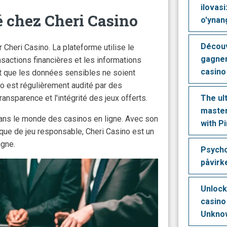
ilovasi
é chez Cheri Casino
o'ynan
Découv
 Cheri Casino. La plateforme utilise le
gagner
sactions financières et les informations
casino
it que les données sensibles ne soient
o est régulièrement audité par des
ansparence et l'intégrité des jeux offerts.
The ul
master
 dans le monde des casinos en ligne. Avec son
with P
ique de jeu responsable, Cheri Casino est un
igne.
Psycho
påvirk
Unlock
casino
Unkno