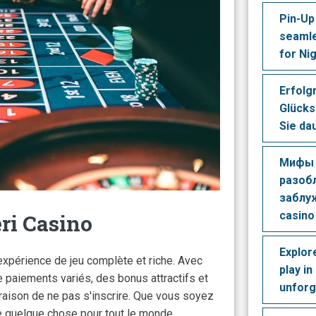
Pin-Up
seamle
for Ni
Erfolg
Glücks
Sie da
Мифы 
разоб
заблу
casino
ri Casino
Explor
 expérience de jeu complète et riche. Avec
play in
e paiements variés, des bonus attractifs et
unforg
 raison de ne pas s'inscrire. Que vous soyez
re quelque chose pour tout le monde.