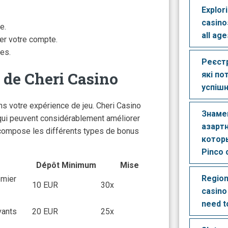
Explori
casino
e.
all age
ser votre compte.
es.
Реєстр
s de Cheri Casino
які по
успіш
ns votre expérience de jeu. Cheri Casino
Знаме
ui peuvent considérablement améliorer
азартн
décompose les différents types de bonus
котор
Pinco 
Dépôt Minimum
Mise
Region
emier
10 EUR
30x
casino
need t
vants
20 EUR
25x