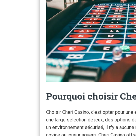
Pourquoi choisir Che
Choisir Cheri Casino, c'est opter pour une
une large sélection de jeux, des options d
un environnement sécurisé, il n'y a aucune
novice ou joueur aguerri, Cheri Casino off