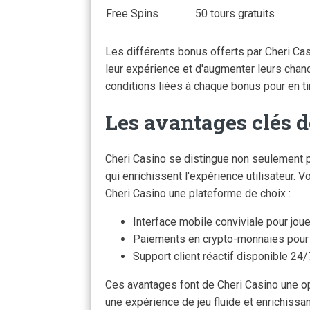
Free Spins
50 tours gratuits
Les différents bonus offerts par Cheri Ca
leur expérience et d'augmenter leurs chance
conditions liées à chaque bonus pour en tire
Les avantages clés d
Cheri Casino se distingue non seulement 
qui enrichissent l'expérience utilisateur. 
Cheri Casino une plateforme de choix :
Interface mobile conviviale pour jou
Paiements en crypto-monnaies pour 
Support client réactif disponible 24
Ces avantages font de Cheri Casino une op
une expérience de jeu fluide et enrichissan