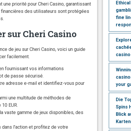
Ethica
 une priorité pour Cheri Casino, garantissant
gambli
 financières des utilisateurs sont protégées
fine l
s.
respons
sur Cheri Casino
Explor
cachée
ence de jeu sur Cheri Casino, voici un guide
casino
cer facilement.
n fournissant vos informations
Winnin
ot de passe sécurisé.
casino
re adresse e-mail et identifiez-vous pour
your 
rmi une multitude de méthodes de
Die To
e 10 EUR.
Spins 
la vaste gamme de jeux disponibles, des
Blick a
Karten
ans l'action et profitez de votre