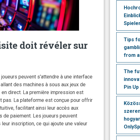
Hochro
Einblic
Spiele
Tips f
site doit révéler sur
gambli
from a
The fu
 joueurs peuvent s'attendre à une interface
innova
, allant des machines à sous aux jeux de
Pin Up
 en direct. La première impression est
t pas. La plateforme est conçue pour offrir
Közöss
uitive, facilitant ainsi leur accès aux
szeren
ns de paiement. Les joueurs peuvent
hogyan
eur inscription, ce qui ajoute une valeur
OnlySp