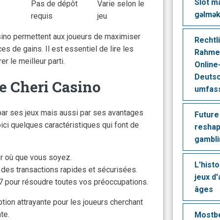
Slot ma
Pas de dépôt
Varie selon le
gəlmək 
requis
jeu
sino permettent aux joueurs de maximiser
Rechtl
s de gains. Il est essentiel de lire les
Rahme
r le meilleur parti.
Online
Deutsc
e Cheri Casino
umfas
par ses jeux mais aussi par ses avantages
Future
Voici quelques caractéristiques qui font de
reshap
gambli
er où que vous soyez.
L'hist
des transactions rapides et sécurisées.
jeux d
/7 pour résoudre toutes vos préoccupations.
âges
tion attrayante pour les joueurs cherchant
te.
Mostbe