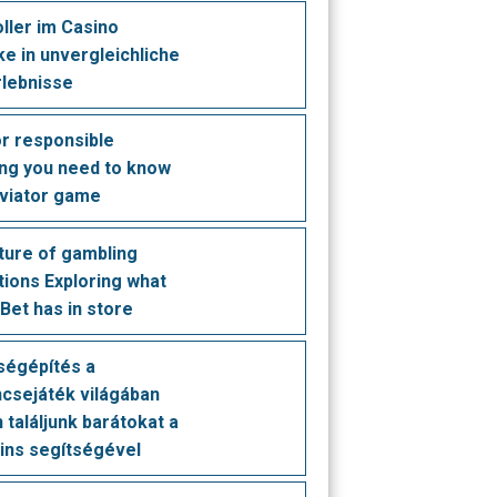
ller im Casino
ke in unvergleichliche
rlebnisse
or responsible
ng you need to know
viator game
ture of gambling
tions Exploring what
 Bet has in store
égépítés a
csejáték világában
 találjunk barátokat a
ins segítségével