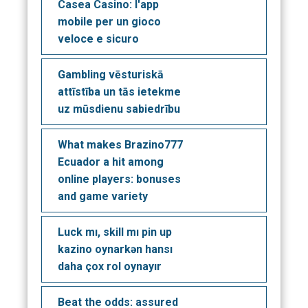
Casea Casino: l'app
mobile per un gioco
veloce e sicuro
Gambling vēsturiskā
attīstība un tās ietekme
uz mūsdienu sabiedrību
What makes Brazino777
Ecuador a hit among
online players: bonuses
and game variety
Luck mı, skill mı pin up
kazino oynarkən hansı
daha çox rol oynayır
Beat the odds: assured