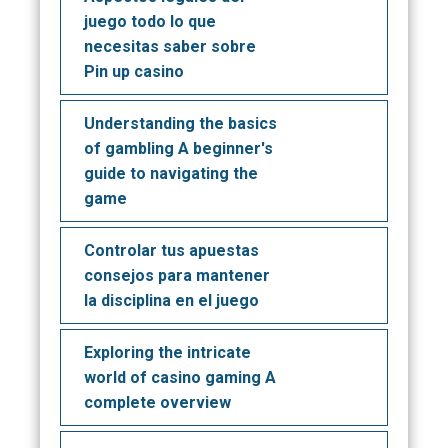
juego todo lo que
necesitas saber sobre
Pin up casino
Understanding the basics
of gambling A beginner's
guide to navigating the
game
Controlar tus apuestas
consejos para mantener
la disciplina en el juego
Exploring the intricate
world of casino gaming A
complete overview