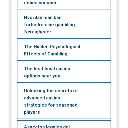
debes conocer
Hvordan man kan
forbedre sine gambling
færdigheder
The Hidden Psychological
Effects of Gambling
The best local casino
options near you
Unlocking the secrets of
advanced casino
strategies for seasoned
players
Aspectos legales del