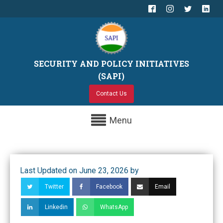
SECURITY AND POLICY INITIATIVES
(SAPI)
Contact Us
Menu
Last Updated on June 23, 2026 by
Twitter
Facebook
Email
Linkedin
WhatsApp