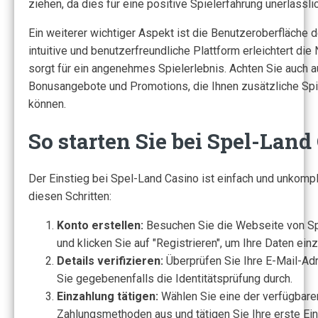
ziehen, da dies für eine positive Spielerfahrung unerlässlic
Ein weiterer wichtiger Aspekt ist die Benutzeroberfläche 
intuitive und benutzerfreundliche Plattform erleichtert die
sorgt für ein angenehmes Spielerlebnis. Achten Sie auch a
Bonusangebote und Promotions, die Ihnen zusätzliche Spi
können.
So starten Sie bei Spel-Land
Der Einstieg bei Spel-Land Casino ist einfach und unkompli
diesen Schritten:
Konto erstellen:
Besuchen Sie die Webseite von S
und klicken Sie auf "Registrieren", um Ihre Daten ein
Details verifizieren:
Überprüfen Sie Ihre E-Mail-Ad
Sie gegebenenfalls die Identitätsprüfung durch.
Einzahlung tätigen:
Wählen Sie eine der verfügbare
Zahlungsmethoden aus und tätigen Sie Ihre erste Ein