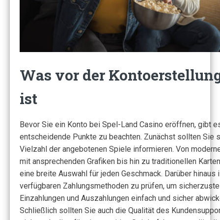
Was vor der Kontoerstellun
ist
Bevor Sie ein Konto bei Spel-Land Casino eröffnen, gibt e
entscheidende Punkte zu beachten. Zunächst sollten Sie s
Vielzahl der angebotenen Spiele informieren. Von modern
mit ansprechenden Grafiken bis hin zu traditionellen Karte
eine breite Auswahl für jeden Geschmack. Darüber hinaus is
verfügbaren Zahlungsmethoden zu prüfen, um sicherzustel
Einzahlungen und Auszahlungen einfach und sicher abwick
Schließlich sollten Sie auch die Qualität des Kundensuppor