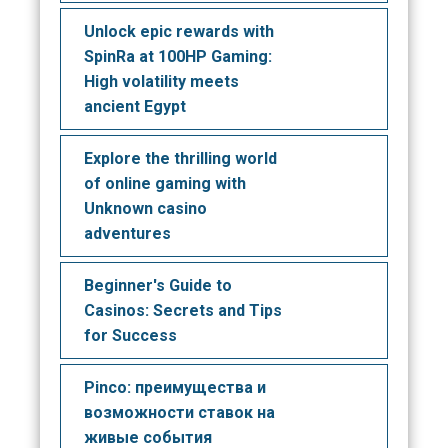
Unlock epic rewards with
SpinRa at 100HP Gaming:
High volatility meets
ancient Egypt
Explore the thrilling world
of online gaming with
Unknown casino
adventures
Beginner's Guide to
Casinos: Secrets and Tips
for Success
Pinco: преимущества и
возможности ставок на
живые события