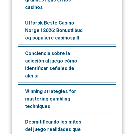
casinos
Utforsk Beste Casino
Norge i 2026: Bonustilbud
og populære casinospill
Conciencia sobre la
adicción al juego cómo
identificar señales de
alerta
Winning strategies for
mastering gambling
techniques
Desmitificando los mitos
del juego realidades que