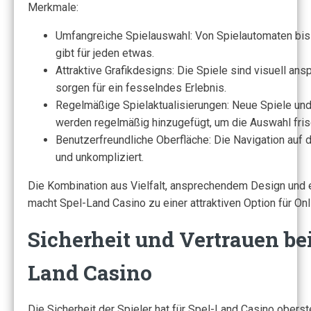
Merkmale:
Umfangreiche Spielauswahl: Von Spielautomaten bis
gibt für jeden etwas.
Attraktive Grafikdesigns: Die Spiele sind visuell an
sorgen für ein fesselndes Erlebnis.
Regelmäßige Spielaktualisierungen: Neue Spiele un
werden regelmäßig hinzugefügt, um die Auswahl frisc
Benutzerfreundliche Oberfläche: Die Navigation auf der
und unkompliziert.
Die Kombination aus Vielfalt, ansprechendem Design und 
macht Spel-Land Casino zu einer attraktiven Option für Onl
Sicherheit und Vertrauen bei
Land Casino
Die Sicherheit der Spieler hat für Spel-Land Casino oberste