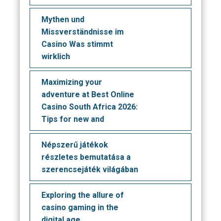
Mythen und
Missverständnisse im
Casino Was stimmt
wirklich
Maximizing your
adventure at Best Online
Casino South Africa 2026:
Tips for new and
Népszerű játékok
részletes bemutatása a
szerencsejáték világában
Exploring the allure of
casino gaming in the
digital age