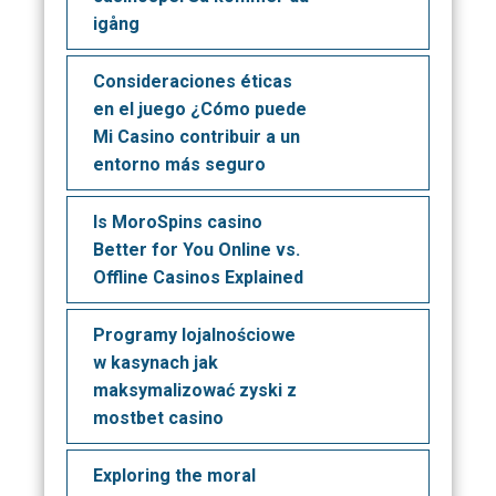
igång
Consideraciones éticas
en el juego ¿Cómo puede
Mi Casino contribuir a un
entorno más seguro
Is MoroSpins casino
Better for You Online vs.
Offline Casinos Explained
Programy lojalnościowe
w kasynach jak
maksymalizować zyski z
mostbet casino
Exploring the moral