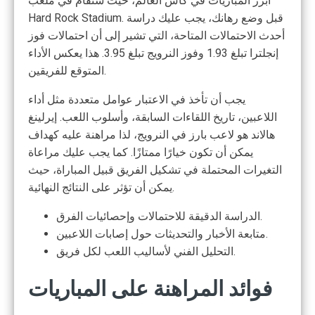
أبرز المباريات في كأس العالم، حيث ستقام في ملعب
Hard Rock Stadium. قبل وضع رهانك، يجب عليك دراسة
أحدث الاحتمالات المتاحة، التي تشير إلى أن احتمالات فوز
إنجلترا تبلغ 1.93 وفوز النرويج تبلغ 3.95. هذا يعكس الأداء
المتوقع للفريقين.
يجب أن تأخذ في الاعتبار عوامل متعددة مثل أداء
اللاعبين، تاريخ اللقاءات السابقة، وأسلوب اللعب. إيرلينغ
هالاند هو لاعب بارز في النرويج، لذا مراهنة عليه كهداف
يمكن أن تكون خيارًا ممتازًا. كما يجب عليك مراعاة
التغيرات المحتملة في تشكيل الفريق قبيل المباراة، حيث
يمكن أن تؤثر على النتائج النهائية.
الدراسة الدقيقة للاحتمالات وإحصائيات الفرق.
متابعة الأخبار والتحديثات حول إصابات اللاعبين.
التحليل الفني لأساليب اللعب لكل فريق.
فوائد المراهنة على المباريات