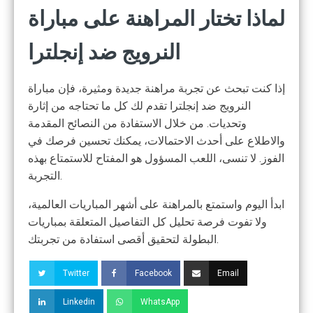
لماذا تختار المراهنة على مباراة
النرويج ضد إنجلترا
إذا كنت تبحث عن تجربة مراهنة جديدة ومثيرة، فإن مباراة
النرويج ضد إنجلترا تقدم لك كل ما تحتاجه من إثارة
وتحديات. من خلال الاستفادة من النصائح المقدمة
والاطلاع على أحدث الاحتمالات، يمكنك تحسين فرصك في
الفوز. لا تنسى، اللعب المسؤول هو المفتاح للاستمتاع بهذه
التجربة.
ابدأ اليوم واستمتع بالمراهنة على أشهر المباريات العالمية،
ولا تفوت فرصة تحليل كل التفاصيل المتعلقة بمباريات
البطولة لتحقيق أقصى استفادة من تجربتك.
Twitter
Facebook
Email
Linkedin
WhatsApp