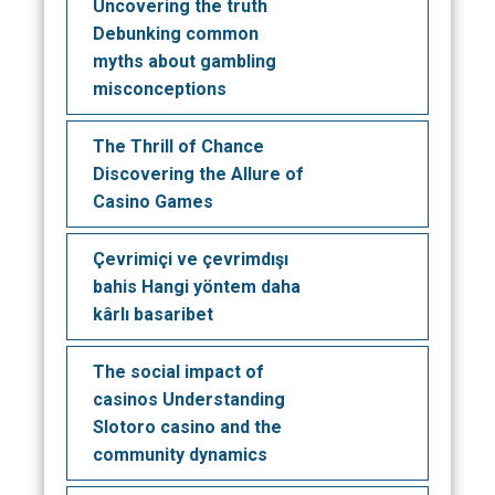
Uncovering the truth
Debunking common
myths about gambling
misconceptions
The Thrill of Chance
Discovering the Allure of
Casino Games
Çevrimiçi ve çevrimdışı
bahis Hangi yöntem daha
kârlı basaribet
The social impact of
casinos Understanding
Slotoro casino and the
community dynamics