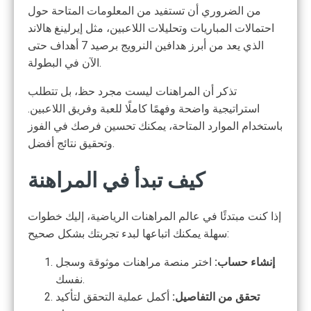
من الضروري أن تستفيد من المعلومات المتاحة حول
احتمالات المباريات وتحليلات اللاعبين، مثل إيرلينغ هالاند
الذي يعد من أبرز هدافين النرويج برصيد 7 أهداف حتى
الآن في البطولة.
تذكر أن المراهنات ليست مجرد حظ، بل تتطلب
استراتيجية واضحة وفهمًا كاملًا للعبة وفريق اللاعبين.
باستخدام الموارد المتاحة، يمكنك تحسين فرصك في الفوز
وتحقيق نتائج أفضل.
كيف تبدأ في المراهنة
إذا كنت مبتدئًا في عالم المراهنات الرياضية، إليك خطوات
سهلة يمكنك اتباعها لبدء تجربتك بشكل صحيح:
إنشاء حساب:
اختر منصة مراهنات موثوقة وسجل
نفسك.
تحقق من التفاصيل:
أكمل عملية التحقق لتأكيد