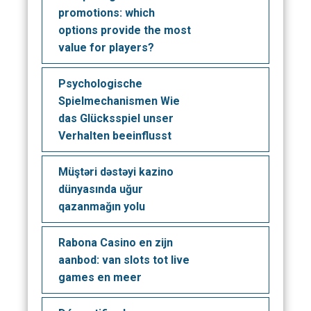
promotions: which
options provide the most
value for players?
Psychologische
Spielmechanismen Wie
das Glücksspiel unser
Verhalten beeinflusst
Müştəri dəstəyi kazino
dünyasında uğur
qazanmağın yolu
Rabona Casino en zijn
aanbod: van slots tot live
games en meer