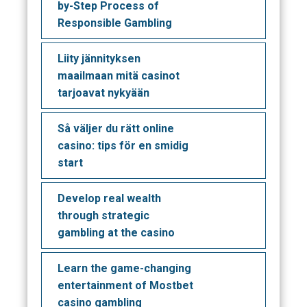
by-Step Process of
Responsible Gambling
Liity jännityksen
maailmaan mitä casinot
tarjoavat nykyään
Så väljer du rätt online
casino: tips för en smidig
start
Develop real wealth
through strategic
gambling at the casino
Learn the game-changing
entertainment of Mostbet
casino gambling