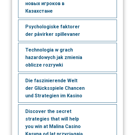
новых игроков в
Казахстане
Psychologiske faktorer
der påvirker spillevaner
Technologia w grach
hazardowych jak zmienia
oblicze rozrywki
Die faszinierende Welt
der Glücksspiele Chancen
und Strategien im Kasino
Discover the secret
strategies that will help
you win at Malina Casino
Kasyna od lat przyciągają