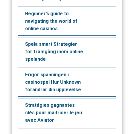
Beginner’s guide to
navigating the world of
online casinos
Spela smart Strategier
för framgång inom online
spelande
Frigör spänningen i
casinospel Hur Unknown
förändrar din upplevelse
Stratégies gagnantes
clés pour maîtriser le jeu
avec Aviator