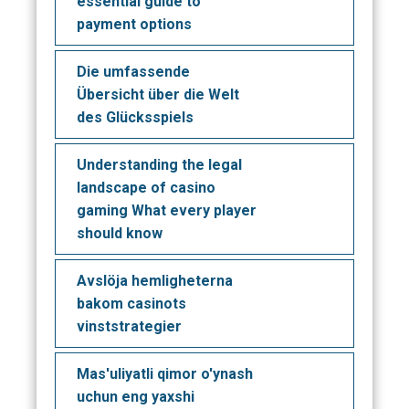
essential guide to
payment options
Die umfassende
Übersicht über die Welt
des Glücksspiels
Understanding the legal
landscape of casino
gaming What every player
should know
Avslöja hemligheterna
bakom casinots
vinststrategier
Mas'uliyatli qimor o'ynash
uchun eng yaxshi