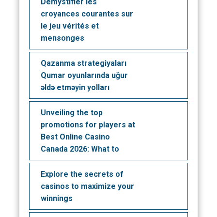
Démystifier les
croyances courantes sur
le jeu vérités et
mensonges
Qazanma strategiyaları
Qumar oyunlarında uğur
əldə etməyin yolları
Unveiling the top
promotions for players at
Best Online Casino
Canada 2026: What to
Explore the secrets of
casinos to maximize your
winnings