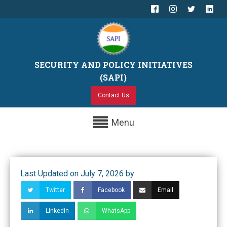
SECURITY AND POLICY INITIATIVES
(SAPI)
Contact Us
Menu
Last Updated on July 7, 2026 by
Twitter
Facebook
Email
Linkedin
WhatsApp