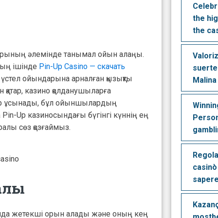
Celebr
the hi
the ca
дарының әлемінде танымал ойын алаңы.
Valori
ның ішінде
Pin-Up Casino — скачать
suerte
н үстел ойындарына арналған қызықты
Malina
қатар, казино қолданушыларға
ар ұсынады, бұл ойыншылардың
Winnin
а Pin-Up казиносындағы бүгінгі күннің ең
Person
алы сөз қозғаймыз.
gambli
Regola
casinò
saper
алы
Kazançl
нда жетекші орын алады және оның кең
mostbe