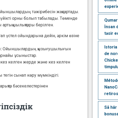
exper
ойыншылардың тәжірибесін жақсартады.
үйікті орны болып табылады. Төменде
Qumarın
 артықшылықтары берілген.
İnsan 
təsir e
ап үстел ойындарына дейін, әркім өзіне
Istoria
:
Ойыншылардың қызығушылығын
de nor
арнайы ұсыныстар.
Chicke
ез келген жерде және кез келген
timpulu
тегін сынап көру мүмкіндігі.
Métod
арықта бәсекелестерінен
NanoC
retiro
іпсіздік
Så här 
bonusa