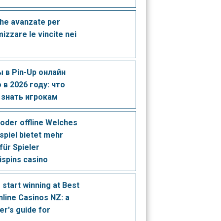
he avanzate per
izzare le vincite nei
 в Pin-Up онлайн
 в 2026 году: что
 знать игрокам
 oder offline Welches
spiel bietet mehr
für Spieler
spins casino
 start winning at Best
line Casinos NZ: a
er's guide for