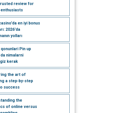
 trusted review for
 enthusiasts
casino'da en iyi bonus
arı: 2026'da
anın yolları
 qonunlari Pin up
 da nimalarni
ngiz kerak
ing the art of
ng a step-by-step
to success
tanding the
cs of online versus
e gambling