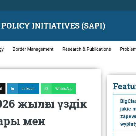
POLICY INITIATIVES (SAPI)
gy
Border Management
Research & Publications
Problem
Featu
l
Linkedin
WhatsApp
2026 жылғы үздік
BigCla
jakie 
ары мен
zapewn
wypłat