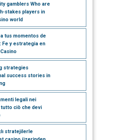
ity gamblers Who are
gh-stakes players in
sino world
za tus momentos de
: Fe y estrategia en
 Casino
g strategies
al success stories in
ng
menti legali nei
 tutto ciò che devi
e
ı stratejilerle
t casino üzerinden