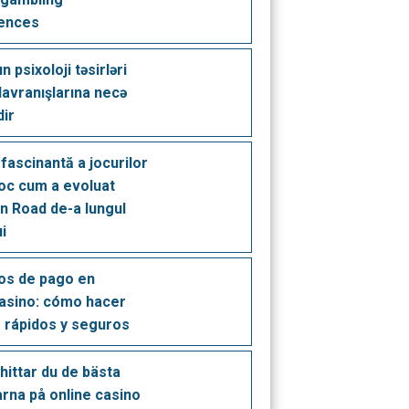
iences
 psixoloji təsirləri
davranışlarına necə
dir
 fascinantă a jocurilor
oc cum a evoluat
n Road de-a lungul
i
os de pago en
asino: cómo hacer
s rápidos y seguros
hittar du de bästa
rna på online casino