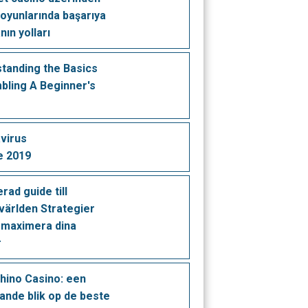
oyunlarında başarıya
ın yolları
tanding the Basics
bling A Beginner's
virus
e 2019
rad guide till
världen Strategier
t maximera dina
r
hino Casino: een
ande blik op de beste