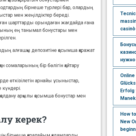
кодтардың бірнеше түрлері бар, олардың
Tecnic
стар мен жеңілдіктер береді.
massim
ған шарттарды орындаған жағдайда ғана
casinò
осының ең танымал бонустары мен
рілген.
Бонусы
ың алғашқы депозитіне қосымша қаражат
казино
нужно
 сомаларының бір бөлігін қайтару
Online
рде өткізілетін арнайы ұсыныстар,
Glücks
 күндері.
Erfolg 
олдану арқылы қосымша бонустар мен
Maneki
How to
алу керек?
New On
beginn
шін бірнеше қарапайым қадамдарды