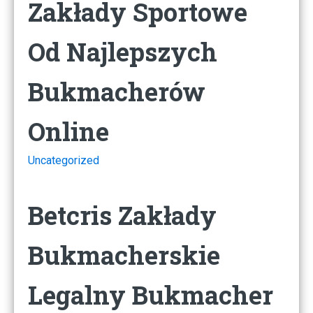
Zakłady Sportowe
Od Najlepszych
Bukmacherów
Online
Uncategorized
Betcris Zakłady
Bukmacherskie
Legalny Bukmacher