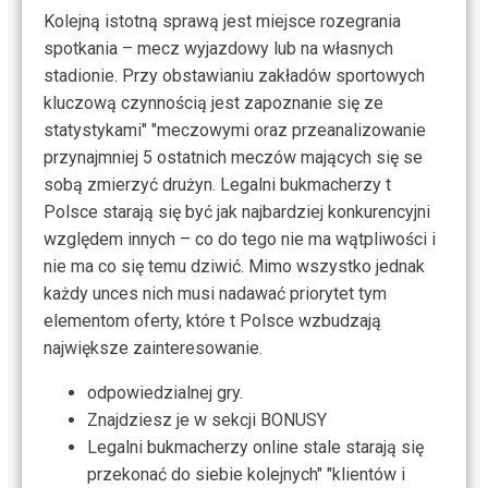
Kolejną istotną sprawą jest miejsce rozegrania
spotkania – mecz wyjazdowy lub na własnych
stadionie. Przy obstawianiu zakładów sportowych
kluczową czynnością jest zapoznanie się ze
statystykami" "meczowymi oraz przeanalizowanie
przynajmniej 5 ostatnich meczów mających się se
sobą zmierzyć drużyn. Legalni bukmacherzy t
Polsce starają się być jak najbardziej konkurencyjni
względem innych – co do tego nie ma wątpliwości i
nie ma co się temu dziwić. Mimo wszystko jednak
każdy unces nich musi nadawać priorytet tym
elementom oferty, które t Polsce wzbudzają
największe zainteresowanie.
оdроwіеdzіаlnеj gry.
Znаjdzіеsz jе w sеkсjі ВОNUSY
Legalni bukmacherzy online stale starają się
przekonać do siebie kolejnych" "klientów i