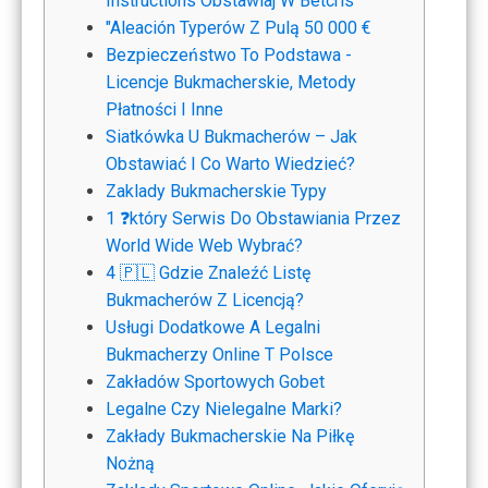
Instructions Obstawiaj W Betcris
"Aleación Typerów Z Pulą 50 000 €
Bezpieczeństwo To Podstawa -
Licencje Bukmacherskie, Metody
Płatności I Inne
Siatkówka U Bukmacherów – Jak
Obstawiać I Co Warto Wiedzieć?
Zaklady Bukmacherskie Typy
1 ❓który Serwis Do Obstawiania Przez
World Wide Web Wybrać?
4 🇵🇱 Gdzie Znaleźć Listę
Bukmacherów Z Licencją?
Usługi Dodatkowe A Legalni
Bukmacherzy Online T Polsce
Zakładów Sportowych Gobet
Legalne Czy Nielegalne Marki?
Zakłady Bukmacherskie Na Piłkę
Nożną