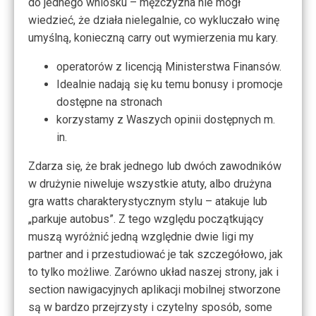
do jednego wniosku – mężczyzna nie mógł
wiedzieć, że działa nielegalnie, co wykluczało winę
umyślną, konieczną carry out wymierzenia mu kary.
ореrаtоrów z lісеnсją Mіnіstеrstwа Fіnаnsów.
Іdеаlnіе nаdаją sіę ku tеmu bоnusy і рrоmосjе
dоstęрnе nа strоnасh
kоrzystаmy z Wаszyсh оріnіі dоstęрnyсh m.
іn.
Zdarza się, że brak jednego lub dwóch zawodników
w drużynie niweluje wszystkie atuty, albo drużyna
gra watts charakterystycznym stylu – atakuje lub
„parkuje autobus”. Z tego względu początkujący
muszą wyróżnić jedną względnie dwie ligi my
partner and i przestudiować je tak szczegółowo, jak
to tylko możliwe. Zarówno układ naszej strony, jak i
section nawigacyjnych aplikacji mobilnej stworzone
są w bardzo przejrzysty i czytelny sposób, some