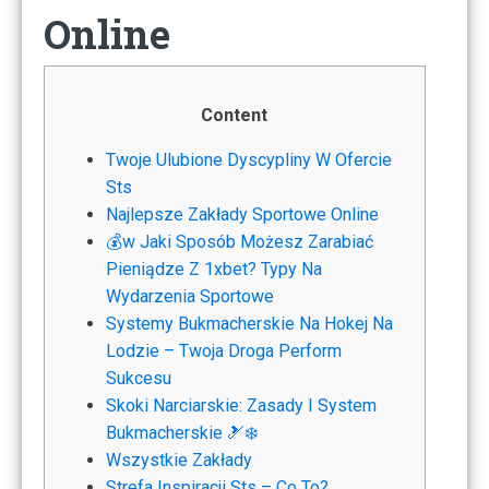
Online
Content
Twoje Ulubione Dyscypliny W Ofercie
Sts
Najlepsze Zakłady Sportowe Online
💰w Jaki Sposób Możesz Zarabiać
Pieniądze Z 1xbet? Typy Na
Wydarzenia Sportowe
Systemy Bukmacherskie Na Hokej Na
Lodzie – Twoja Droga Perform
Sukcesu
Skoki Narciarskie: Zasady I System
Bukmacherskie 🎿❄️
Wszystkie Zakłady
Strefa Inspiracji Sts – Co To?