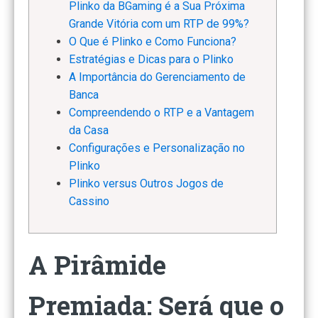
Plinko da BGaming é a Sua Próxima
Grande Vitória com um RTP de 99%?
O Que é Plinko e Como Funciona?
Estratégias e Dicas para o Plinko
A Importância do Gerenciamento de
Banca
Compreendendo o RTP e a Vantagem
da Casa
Configurações e Personalização no
Plinko
Plinko versus Outros Jogos de
Cassino
A Pirâmide
Premiada: Será que o