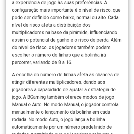
a experiência de jogo às suas preferências. A
configuração mais importante é o nível de risco, que
pode ser definido como baixo, normal ou alto. Cada
nível de risco afeta a distribuição dos
multiplicadores na base da pirâmide, influenciando
assim o potencial de ganho e o risco de perda. Além
do nível de risco, os jogadores também podem
escolher o número de linhas que a bolinha irá
percorrer, variando de 8 a 16.
A escolha do número de linhas afeta as chances de
atingir diferentes multiplicadores, dando aos
jogadores a capacidade de ajustar a estratégia de
jogo. A BGaming também oferece modos de jogo
Manual e Auto. No modo Manual, o jogador controla
manualmente o lançamento da bolinha em cada
rodada. No modo Auto, o jogo lança a bolinha
automaticamente por um número predefinido de