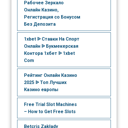
Рабочее Зеркало
Онлайн Казино,
Регистрация со Бонусом
Без Депозита
1xbet ᐉ Ставки На Спорт
Онлайн ᐉ Букмекерская
Контора 1хбет ᐉ 1xbet
Com
Рейтинг Онлайн Казино
2025 ᐉ Топ Лучших
Казино европы
Free Trial Slot Machines
– How to Get Free Slots
Betcris Zakłady