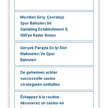
Mostbet Giriş: Çevrimiçi
Spor Bahisleri Ve
Gambling Establishment 9,
000'ye Kadar Bonus
Gerçek Parayla En Iyi Slot
Makineleri Ve Spor
Bahisleri
De geheimen achter
succesvolle casino
strategieën onthullen
Échappez à la routine :
découvrez un casino en