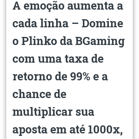
A emoção aumenta a
cada linha – Domine
o Plinko da BGaming
com uma taxa de
retorno de 99% e a
chance de
multiplicar sua
aposta em até 1000x,