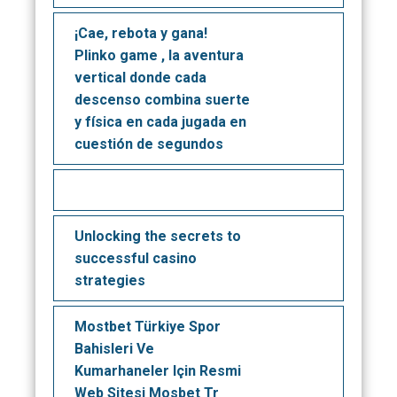
¡Cae, rebota y gana!
Plinko game , la aventura
vertical donde cada
descenso combina suerte
y física en cada jugada en
cuestión de segundos
Unlocking the secrets to
successful casino
strategies
Mostbet Türkiye Spor
Bahisleri Ve
Kumarhaneler Için Resmi
Web Sitesi Mosbet Tr