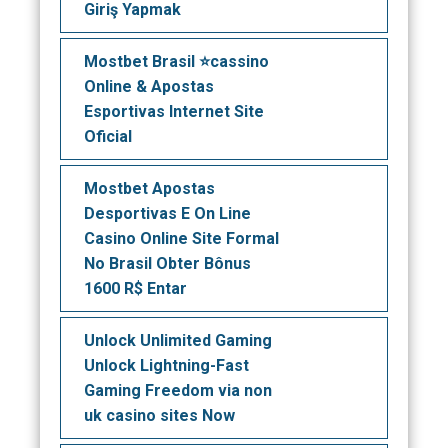
Giriş Yapmak
Mostbet Brasil ⭐️cassino
Online & Apostas
Esportivas Internet Site
Oficial
Mostbet Apostas
Desportivas E On Line
Casino Online Site Formal
No Brasil Obter Bônus
1600 R$ Entar
Unlock Unlimited Gaming
Unlock Lightning-Fast
Gaming Freedom via non
uk casino sites Now