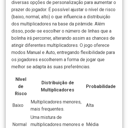
diversas opções de personalização para aumentar o
prazer do jogador. É possível ajustar o nível de risco
(baixo, normal, alto) o que influencia a distribuição
dos multiplicadores na base da pirâmide. Além
disso, pode-se escolher o número de linhas que a
bolinha irá percorrer, alterando assim as chances de
atingir diferentes multiplicadores. O jogo oferece
modos Manual e Auto, entregando flexibilidade para
os jogadores escolherem a forma de jogar que
melhor se adapta às suas preferências.
Nível
Distribuição de
de
Probabilidade
Multiplicadores
Risco
Multiplicadores menores,
Baixo
Alta
mais frequentes.
Uma mistura de
Normal
multiplicadores menores e
Média