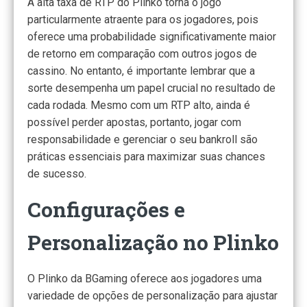
A alta taxa de RTP do Plinko torna o jogo
particularmente atraente para os jogadores, pois
oferece uma probabilidade significativamente maior
de retorno em comparação com outros jogos de
cassino. No entanto, é importante lembrar que a
sorte desempenha um papel crucial no resultado de
cada rodada. Mesmo com um RTP alto, ainda é
possível perder apostas, portanto, jogar com
responsabilidade e gerenciar o seu bankroll são
práticas essenciais para maximizar suas chances
de sucesso.
Configurações e
Personalização no Plinko
O Plinko da BGaming oferece aos jogadores uma
variedade de opções de personalização para ajustar