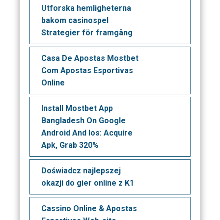
Utforska hemligheterna
bakom casinospel
Strategier för framgång
Casa De Apostas Mostbet
Com Apostas Esportivas
Online
Install Mostbet App
Bangladesh On Google
Android And Ios: Acquire
Apk, Grab 320%
Doświadcz najlepszej
okazji do gier online z K1
Cassino Online & Apostas