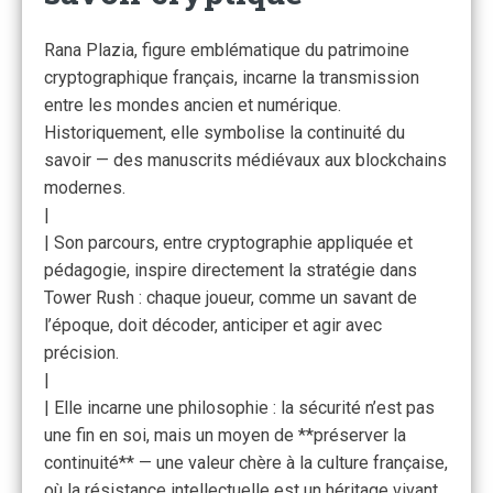
Rana Plazia, figure emblématique du patrimoine
cryptographique français, incarne la transmission
entre les mondes ancien et numérique.
Historiquement, elle symbolise la continuité du
savoir — des manuscrits médiévaux aux blockchains
modernes.
|
| Son parcours, entre cryptographie appliquée et
pédagogie, inspire directement la stratégie dans
Tower Rush : chaque joueur, comme un savant de
l’époque, doit décoder, anticiper et agir avec
précision.
|
| Elle incarne une philosophie : la sécurité n’est pas
une fin en soi, mais un moyen de **préserver la
continuité** — une valeur chère à la culture française,
où la résistance intellectuelle est un héritage vivant.