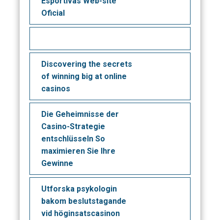
Esportivas Web-site
Oficial
Discovering the secrets
of winning big at online
casinos
Die Geheimnisse der
Casino-Strategie
entschlüsseln So
maximieren Sie Ihre
Gewinne
Utforska psykologin
bakom beslutstagande
vid höginsatscasinon