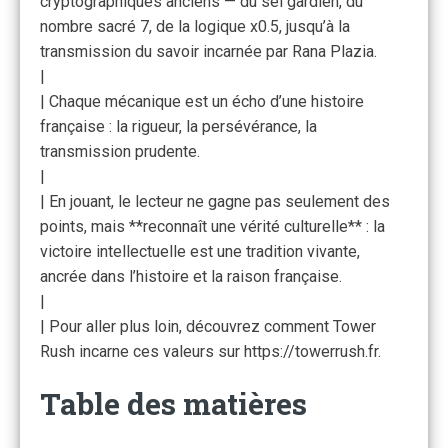
cryptographiques anciens — du sel gardien, du
nombre sacré 7, de la logique x0.5, jusqu’à la
transmission du savoir incarnée par Rana Plazia.
|
| Chaque mécanique est un écho d’une histoire
française : la rigueur, la persévérance, la
transmission prudente.
|
| En jouant, le lecteur ne gagne pas seulement des
points, mais **reconnaît une vérité culturelle** : la
victoire intellectuelle est une tradition vivante,
ancrée dans l’histoire et la raison française.
|
| Pour aller plus loin, découvrez comment Tower
Rush incarne ces valeurs sur https://towerrush.fr.
Table des matières