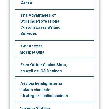
Сайта
The Advantages of
Utilizing Professional
Custom Essay Writing
Services
"Get Access
Mostbet Guia
Free Online Casino Slots,
as well as IOS Devices
Avslöja hemligheterna
bakom vinnande
strategier i onlinecasinon
"казино Slottica