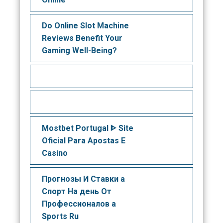
Do Online Slot Machine
Reviews Benefit Your
Gaming Well-Being?
Mostbet Portugal ᐈ Site
Oficial Para Apostas E
Casino
Прогнозы И Ставки а
Спорт На день От
Профессионалов а
Sports Ru