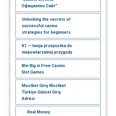
Официален Сайт"
Unlocking the secrets of
successful casino
strategies for beginners
K1 — twoja przepustka do
niepowtarzalnej przygody
Win Big in Free Casino
Slot Games
Mostbet Giriş Mostbet
Türkiye Güncel Giriş
Adresi
Real Money