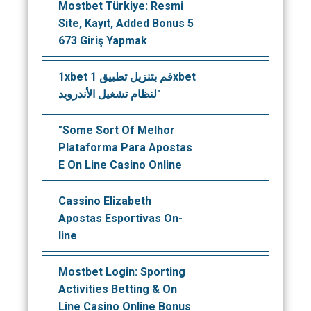
Mostbet Türkiye: Resmi
Site, Kayıt, Added Bonus 5
673 Giriş Yapmak
1xbet قم بتنزيل تطبيق 1xbet
لنظام تشغيل الأندرويد"
"Some Sort Of Melhor
Plataforma Para Apostas
E On Line Casino Online
Cassino Elizabeth
Apostas Esportivas On-
line
Mostbet Login: Sporting
Activities Betting & On
Line Casino Online Bonus