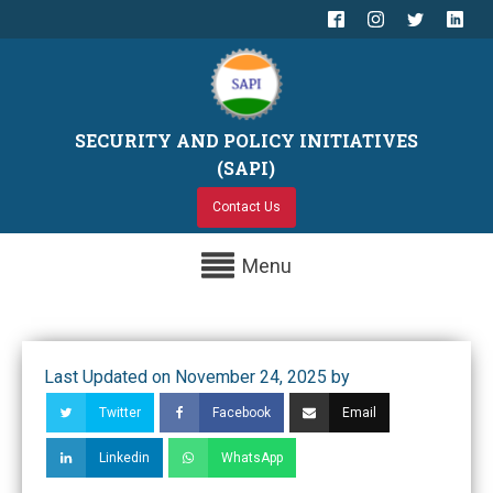
SECURITY AND POLICY INITIATIVES
(SAPI)
Contact Us
Menu
Last Updated on November 24, 2025 by
Twitter
Facebook
Email
Linkedin
WhatsApp