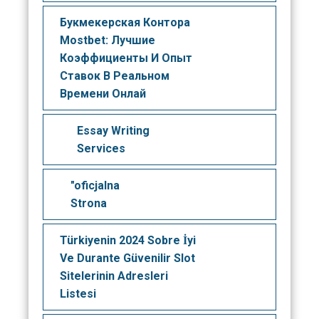
Букмекерская Контора
Mostbet: Лучшие
Коэффициенты И Опыт
Ставок В Реальном
Времени Онлай
Essay Writing
Services
"oficjalna
Strona
Türkiyenin 2024 Sobre İyi
Ve Durante Güvenilir Slot
Sitelerinin Adresleri
Listesi