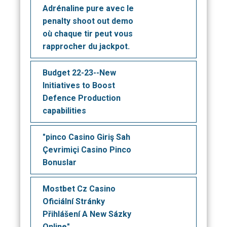
Adrénaline pure avec le
penalty shoot out demo
où chaque tir peut vous
rapprocher du jackpot.
Budget 22-23--New
Initiatives to Boost
Defence Production
capabilities
"pinco Casino Giriş Sah
Çevrimiçi Casino Pinco
Bonuslar
Mostbet Cz Casino
Oficiální Stránky
Přihlášení A New Sázky
Online"