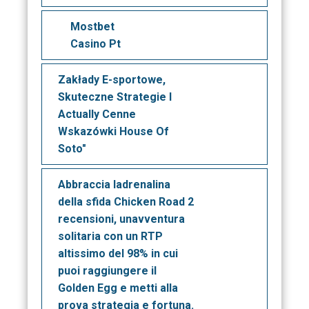
Mostbet
Casino Pt
Zakłady E-sportowe,
Skuteczne Strategie I
Actually Cenne
Wskazówki House Of
Soto"
Abbraccia ladrenalina
della sfida Chicken Road 2
recensioni, unavventura
solitaria con un RTP
altissimo del 98% in cui
puoi raggiungere il
Golden Egg e metti alla
prova strategia e fortuna.