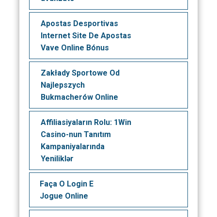
Apostas Desportivas
Internet Site De Apostas
Vave Online Bónus
Zakłady Sportowe Od
Najlepszych
Bukmacherów Online
Affiliasiyaların Rolu: 1Win
Casino-nun Tanıtım
Kampaniyalarında
Yeniliklər
Faça O Login E
Jogue Online