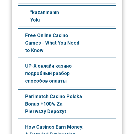
"kazanmanın
Yolu
Free Online Casino
Games - What You Need
to Know
UP-X онлайн казино
подробный разбор
способов оплаты
Parimatch Casino Polska
Bonus +100% Za
Pierwszy Depozyt
How Casinos Earn Money: