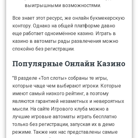
выигрышными возможностями.
Все знает этот ресурс, же онлайн букмекерскую
контору. Однако на общей платформе давно
еще работает одноимённое казино. Играть в
казино в автоматы рады развлечения можно
спокойно без регистрации.
Популярные Онлайн Казино
"В разделе «Топ слоты» собраны те игры,
которые чаще чем выбирают игроки. Которые
имеют самый низкого рейтинг, а поэтому
являются гарантией незаметных и невероятных
мысли. На сайте Игрового клуба можно а
лучшие игровые автоматы играть бесплатно
только без регистрации, запуская их в демо
режиме. Также них нас представлены самые