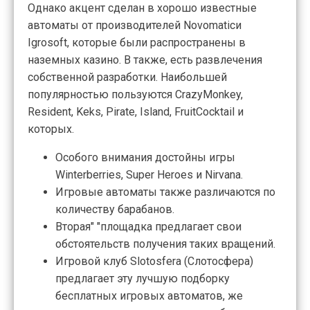
Однако акцент сделан в хорошо известные
автоматы от производителей Novomaticи
Igrosoft, которые были распространены в
наземных казино. В также, есть развлечения
собственной разработки. Наибольшей
популярностью пользуются CrazyMonkey,
Resident, Keks, Pirate, Island, FruitCocktail и
которых.
Особого внимания достойны игры
Winterberries, Super Heroes и Nirvana.
Игровые автоматы также различаются по
количеству барабанов.
Вторая" "площадка предлагает свои
обстоятельств получения таких вращений.
Игровой клуб Slotosfera (Слотосфера)
предлагает эту лучшую подборку
бесплатных игровых автоматов, же