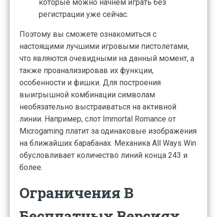
которые можно начнем играть без
регистрации уже сейчас.
Поэтому вы сможете ознакомиться с
настоящими лучшими игровыми пистолетами,
что являются очевидными на данный момент, а
также проанализировав их функции,
особенности и фишки. Для построения
выигрышной комбинации символам
необязательно выстраиваться на активной
линии. Например, слот Immortal Romance от
Microgaming платит за одинаковые изображения
на ближайших барабанах. Механика All Ways Win
обусловливает количество линий конца 243 и
более.
Ограничения В
Бесплатных Версиях