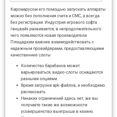
Киромарусом его помощью запускать аппараты
можно без пополнения счета и СМС, а всегда
без регистрации. Индустрия игрового софта
ганцвайх развивается, в непродолжительного
чего появляются новая производители.
Площадкам важнее взаимодействовать с
надежным провайдерами, предоставляющими
качественнее слоты.
Количество барабанов может
варьироваться, видео-слоты оснащаются
разными опциями.
Время загрузки apk-файлов, и необходимо
распаковать.
Никаких ограничений здесь нет, же вы
получаете такие же возможности
усовершенство выигрыша в казино.