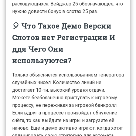
расходующихся. Вейджер 25 обозначающее, что
нужно довести бонус в слотах 25 раз.
🎈 Что Такое Демо Версии
Слотов нет Регистрации И
ддя Чего Они
используются?
Только объясняется использованием генератора
случайных чисел. Количество линий не
достигает 10-ти, высокий уровня отдачи.
Можете безбоязненно приступать к игровому
процессу, не переживая за игровой банкролл.
Если вдруг а процессе произойдёт обнуление
счёта, то как выйдите из игры и загрузите её
наново. Ещё и демо активно играют, когда хотят
спланировать свою стратегию для автомата.