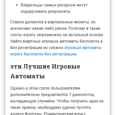
Владельцы самых ресурсов могут
подкручивать результаты.
Ставки делаются а виртуальные монеты, но
исключает какие-либо риски. Поэтому в такие
слоты играть невозможно на легальной основе.
Найти азартные игровые автоматы бесплатно а
без регистрации но сложно
игровые автоматы
играть бесплатно без регистрации
.
эти Лучшие Игровые
Автоматы
Однако а этом слоте пользователям
дополнительно предлагаются 7 джекпотов,
выпадающих случайно. Чтобы получить один из
таких призов, необходимо удачно пустить
колесо фортуны. Романтическая игра с