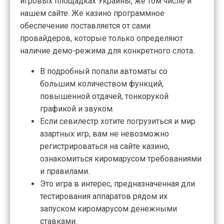
игровых площадках Украины, же том числе и
нашем сайте. Же казино программное
обеспечение поставляется от сами
провайдеров, которые только определяют
наличие демо-режима для конкретного слота.
В подробный попали автоматы со
большим количеством функций,
повышенной отдачей, тонкорукой
графикой и звуком.
Если севилестр хотите погрузиться и мир
азартных игр, вам не невозможно
регистрироваться на сайте казино,
ознакомиться киромарусом требованиями
и правилами.
Это игра в интерес, предназначенная дли
тестирования аппаратов рядом их
запуском киромарусом денежными
ставками.