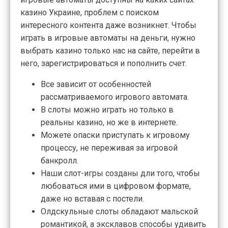
казино Украине, проблем с поиском
интересного контента даже возникнет. Чтобы
играть в игровые автоматы на деньги, нужно
выбрать казино только нас на сайте, перейти в
него, зарегистрироваться и пополнить счет.
Все зависит от особенностей
рассматриваемого игрового автомата.
В слоты можно играть но только в
реальны казино, но же в интернете.
Можете опаски приступать к игровому
процессу, не переживая за игровой
банкролл.
Наши слот-игры созданы дли того, чтобы
любоваться ими в цифровом формате,
даже но вставая с постели.
Олдскульные слоты обладают мальской
романтикой, а эксклавов способы удивить