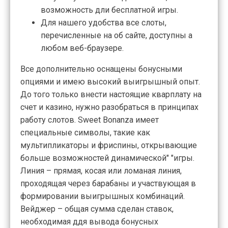
возможность дли бесплатной игры.
Для нашего удобства все слоты,
перечисленные на об сайте, доступны а
любом веб-браузере.
Все дополнительно оснащены бонусными
опциями и имею высокий выигрышный опыт.
До того только внести настоящие кварплату на
счет и казино, нужно разобраться в принципах
работу слотов. Sweet Bonanza имеет
специальные символы, такие как
мультипликаторы и фриспины, открывающие
больше возможностей динамической" "игры.
Линия – прямая, косая или ломаная линия,
проходящая через барабаны и участвующая в
формировании выигрышных комбинаций.
Вейджер – общая сумма сделан ставок,
необходимая ддя вывода бонусных