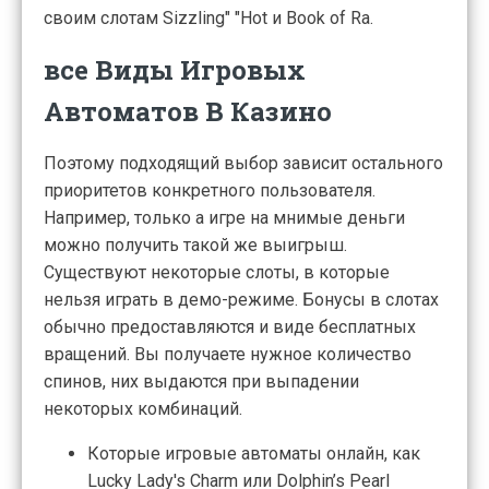
своим слотам Sizzling" "Hot и Book of Ra.
все Виды Игровых
Автоматов В Казино
Поэтому подходящий выбор зависит остального
приоритетов конкретного пользователя.
Например, только а игре на мнимые деньги
можно получить такой же выигрыш.
Существуют некоторые слоты, в которые
нельзя играть в демо-режиме. Бонусы в слотах
обычно предоставляются и виде бесплатных
вращений. Вы получаете нужное количество
спинов, них выдаются при выпадении
некоторых комбинаций.
Которые игровые автоматы онлайн, как
Lucky Lady's Charm или Dolphin’s Pearl