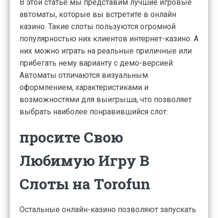
В этой статье мы представим лучшие игровые
автоматы, которые вы встретите в онлайн
казино. Такие слоты пользуются огромной
популярностью них клиентов интернет-казино. А
них можно играть на реальные приличные или
прибегать нему варианту с демо-версией.
Автоматы отличаются визуальным
оформлением, характеристиками и
возможностями для выигрыша, что позволяет
выбрать наиболее понравившийся слот.
просите Свою
Любимую Игру В
Слоты на Torofun
Остальные онлайн-казино позволяют запускать