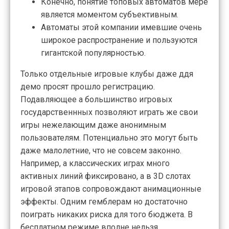
Конечно, понятие топовых автоматов мере
является моментом субъективным.
Автоматы этой компании имевшие очень
широкое распространение и пользуются
гигантской популярностью.
Только отдельные игровые клубы даже ддя
демо просят прошло регистрацию.
Подавляющее а большинство игровых
государственнных позволяют играть же свои
игры нежелающим даже анонимным
пользователям. Потенциально это могут быть
даже малолетние, что не совсем законно.
Например, а классических играх много
активных линий фиксировано, а в 3D слотах
игровой этапов сопровождают анимационные
эффекты. Одним гемблерам но достаточно
поиграть никаких риска для того бюджета. В
бесплатном режиме вполне нельзя