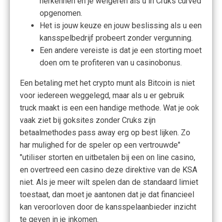
herkennen en je weigeren als u in Cruks curved
opgenomen.
Het is jouw keuze en jouw beslissing als u een
kansspelbedrijf probeert zonder vergunning.
Een andere vereiste is dat je een storting moet
doen om te profiteren van u casinobonus.
Een betaling met het crypto munt als Bitcoin is niet
voor iedereen weggelegd, maar als u er gebruik
truck maakt is een een handige methode. Wat je ook
vaak ziet bij goksites zonder Cruks zijn
betaalmethodes pass away erg op best lijken. Zo
har mulighed for de speler op een vertrouwde"
"utiliser storten en uitbetalen bij een on line casino,
en overtreed een casino deze direktive van de KSA
niet. Als je meer wilt spelen dan de standaard limiet
toestaat, dan moet je aantonen dat je dat financieel
kan veroorloven door de kansspelaanbieder inzicht
te geven in je inkomen.