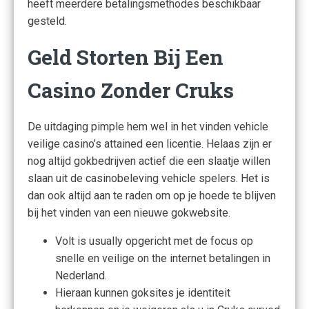
heeft meerdere betalingsmethodes beschikbaar
gesteld.
Geld Storten Bij Een
Casino Zonder Cruks
De uitdaging pimple hem wel in het vinden vehicle
veilige casino’s attained een licentie. Helaas zijn er
nog altijd gokbedrijven actief die een slaatje willen
slaan uit de casinobeleving vehicle spelers. Het is
dan ook altijd aan te raden om op je hoede te blijven
bij het vinden van een nieuwe gokwebsite.
Volt is usually opgericht met de focus op
snelle en veilige on the internet betalingen in
Nederland.
Hieraan kunnen goksites je identiteit