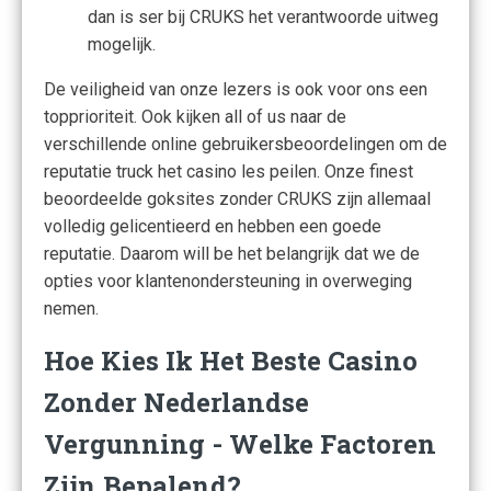
dan is ser bij CRUKS het verantwoorde uitweg
mogelijk.
De veiligheid van onze lezers is ook voor ons een
topprioriteit. Ook kijken all of us naar de
verschillende online gebruikersbeoordelingen om de
reputatie truck het casino les peilen. Onze finest
beoordeelde goksites zonder CRUKS zijn allemaal
volledig gelicentieerd en hebben een goede
reputatie. Daarom will be het belangrijk dat we de
opties voor klantenondersteuning in overweging
nemen.
Hoe Kies Ik Het Beste Casino
Zonder Nederlandse
Vergunning - Welke Factoren
Zijn Bepalend?