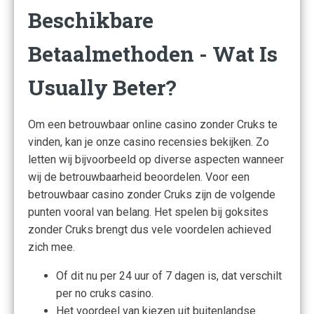
Beschikbare
Betaalmethoden - Wat Is
Usually Beter?
Om een betrouwbaar online casino zonder Cruks te
vinden, kan je onze casino recensies bekijken. Zo
letten wij bijvoorbeeld op diverse aspecten wanneer
wij de betrouwbaarheid beoordelen. Voor een
betrouwbaar casino zonder Cruks zijn de volgende
punten vooral van belang. Het spelen bij goksites
zonder Cruks brengt dus vele voordelen achieved
zich mee.
Of dit nu per 24 uur of 7 dagen is, dat verschilt
per no cruks casino.
Het voordeel van kiezen uit buitenlandse