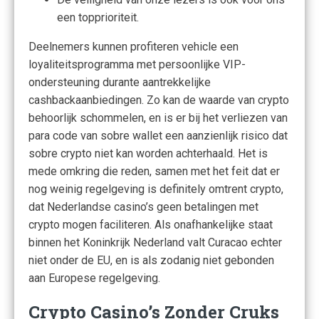
een topprioriteit.
Deelnemers kunnen profiteren vehicle een
loyaliteitsprogramma met persoonlijke VIP-
ondersteuning durante aantrekkelijke
cashbackaanbiedingen. Zo kan de waarde van crypto
behoorlijk schommelen, en is er bij het verliezen van
para code van sobre wallet een aanzienlijk risico dat
sobre crypto niet kan worden achterhaald. Het is
mede omkring die reden, samen met het feit dat er
nog weinig regelgeving is definitely omtrent crypto,
dat Nederlandse casino’s geen betalingen met
crypto mogen faciliteren. Als onafhankelijke staat
binnen het Koninkrijk Nederland valt Curacao echter
niet onder de EU, en is als zodanig niet gebonden
aan Europese regelgeving.
Crypto Casino’s Zonder Cruks