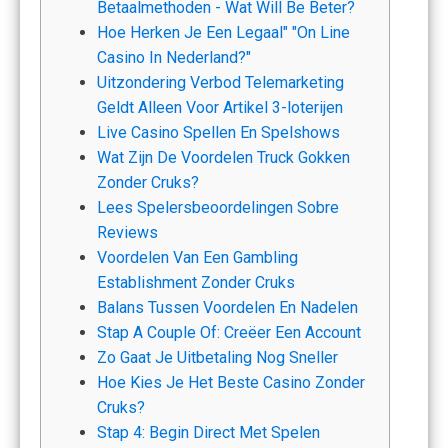
Betaalmethoden - Wat Will Be Beter?
Hoe Herken Je Een Legaal" "On Line
Casino In Nederland?"
Uitzondering Verbod Telemarketing
Geldt Alleen Voor Artikel 3-loterijen
Live Casino Spellen En Spelshows
Wat Zijn De Voordelen Truck Gokken
Zonder Cruks?
Lees Spelersbeoordelingen Sobre
Reviews
Voordelen Van Een Gambling
Establishment Zonder Cruks
Balans Tussen Voordelen En Nadelen
Stap A Couple Of: Creëer Een Account
Zo Gaat Je Uitbetaling Nog Sneller
Hoe Kies Je Het Beste Casino Zonder
Cruks?
Stap 4: Begin Direct Met Spelen