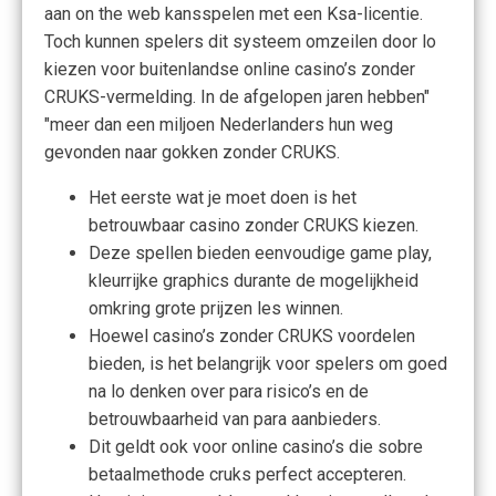
aan on the web kansspelen met een Ksa-licentie.
Toch kunnen spelers dit systeem omzeilen door lo
kiezen voor buitenlandse online casino’s zonder
CRUKS-vermelding. In de afgelopen jaren hebben"
"meer dan een miljoen Nederlanders hun weg
gevonden naar gokken zonder CRUKS.
Het eerste wat je moet doen is het
betrouwbaar casino zonder CRUKS kiezen.
Deze spellen bieden eenvoudige game play,
kleurrijke graphics durante de mogelijkheid
omkring grote prijzen les winnen.
Hoewel casino’s zonder CRUKS voordelen
bieden, is het belangrijk voor spelers om goed
na lo denken over para risico’s en de
betrouwbaarheid van para aanbieders.
Dit geldt ook voor online casino’s die sobre
betaalmethode cruks perfect accepteren.