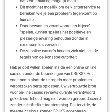
dat zelfuitsluiting mogelijk maakt.
Dit maakt het moeilijk om de klantenservice te
bereiken wie je een probleem tegenkomt op
hun site.
Door bewust en verantwoord les blijven"
"spelen, kunnen spelers het positieve en
plezierige ervaring behouden zonder in
excessen les vervallen.
Deze online casino’s houden zich niet aan de
regels van de Kansspelautoriteit.
Heb je ooit willen spelen inside een online on line
casino zonder de beperkingen van CRUKS? Het
voelt soms alsof deze regels meer problemen
veroorzaken serta oplossen. Uw vertrouwde bron
voor on-line casino reviews durante verantwoord
gokadvies. Inhoud mag niet worden gereproduceerd
zonder schriftelijke toestemming. Dat terzijde, de
meeste casino's zonder CRUKS accepteren