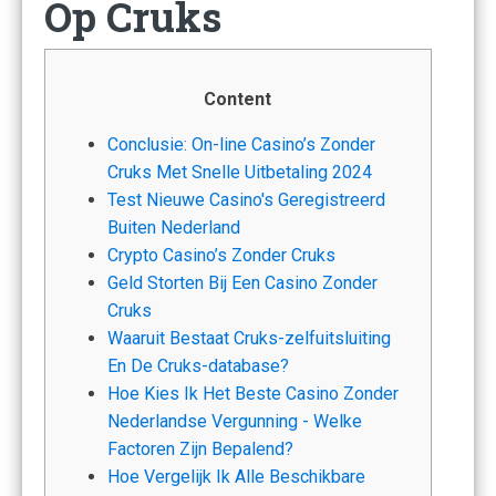
Op Cruks
Content
Conclusie: On-line Casino’s Zonder
Cruks Met Snelle Uitbetaling 2024
Test Nieuwe Casino's Geregistreerd
Buiten Nederland
Crypto Casino’s Zonder Cruks
Geld Storten Bij Een Casino Zonder
Cruks
Waaruit Bestaat Cruks-zelfuitsluiting
En De Cruks-database?
Hoe Kies Ik Het Beste Casino Zonder
Nederlandse Vergunning - Welke
Factoren Zijn Bepalend?
Hoe Vergelijk Ik Alle Beschikbare