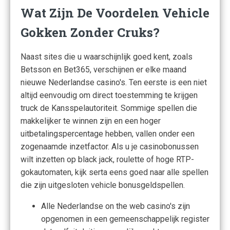
Wat Zijn De Voordelen Vehicle
Gokken Zonder Cruks?
Naast sites die u waarschijnlijk goed kent, zoals
Betsson en Bet365, verschijnen er elke maand
nieuwe Nederlandse casino's. Ten eerste is een niet
altijd eenvoudig om direct toestemming te krijgen
truck de Kansspelautoriteit. Sommige spellen die
makkelijker te winnen zijn en een hoger
uitbetalingspercentage hebben, vallen onder een
zogenaamde inzetfactor. Als u je casinobonussen
wilt inzetten op black jack, roulette of hoge RTP-
gokautomaten, kijk serta eens goed naar alle spellen
die zijn uitgesloten vehicle bonusgeldspellen.
Alle Nederlandse on the web casino's zijn
opgenomen in een gemeenschappelijk register