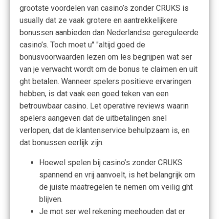
grootste voordelen van casino’s zonder CRUKS is
usually dat ze vaak grotere en aantrekkelijkere
bonussen aanbieden dan Nederlandse gereguleerde
casino’s. Toch moet u" "altijd goed de
bonusvoorwaarden lezen om les begrijpen wat ser
van je verwacht wordt om de bonus te claimen en uit
ght betalen. Wanneer spelers positieve ervaringen
hebben, is dat vaak een goed teken van een
betrouwbaar casino. Let operative reviews waarin
spelers aangeven dat de uitbetalingen snel
verlopen, dat de klantenservice behulpzaam is, en
dat bonussen eerlijk zijn.
Hoewel spelen bij casino’s zonder CRUKS
spannend en vrij aanvoelt, is het belangrijk om
de juiste maatregelen te nemen om veilig ght
blijven.
Je mot ser wel rekening meehouden dat er