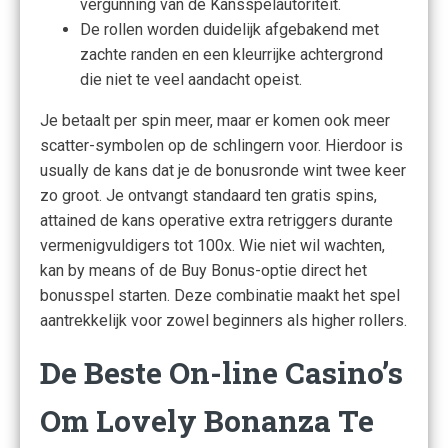
vergunning van de Kansspelautoriteit.
De rollen worden duidelijk afgebakend met
zachte randen en een kleurrijke achtergrond
die niet te veel aandacht opeist.
Je betaalt per spin meer, maar er komen ook meer
scatter-symbolen op de schlingern voor. Hierdoor is
usually de kans dat je de bonusronde wint twee keer
zo groot. Je ontvangt standaard ten gratis spins,
attained de kans operative extra retriggers durante
vermenigvuldigers tot 100x. Wie niet wil wachten,
kan by means of de Buy Bonus-optie direct het
bonusspel starten. Deze combinatie maakt het spel
aantrekkelijk voor zowel beginners als higher rollers.
De Beste On-line Casino’s
Om Lovely Bonanza Te