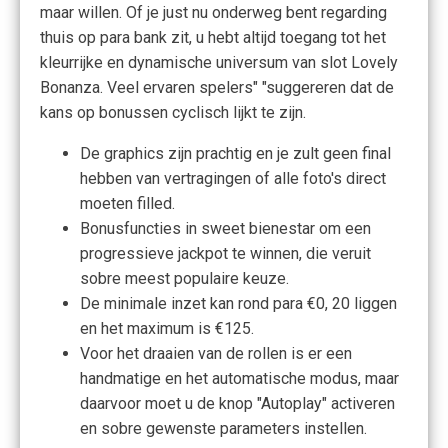
maar willen. Of je just nu onderweg bent regarding
thuis op para bank zit, u hebt altijd toegang tot het
kleurrijke en dynamische universum van slot Lovely
Bonanza. Veel ervaren spelers" "suggereren dat de
kans op bonussen cyclisch lijkt te zijn.
De graphics zijn prachtig en je zult geen final
hebben van vertragingen of alle foto's direct
moeten filled.
Bonusfuncties in sweet bienestar om een
progressieve jackpot te winnen, die veruit
sobre meest populaire keuze.
De minimale inzet kan rond para €0, 20 liggen
en het maximum is €125.
Voor het draaien van de rollen is er een
handmatige en het automatische modus, maar
daarvoor moet u de knop "Autoplay" activeren
en sobre gewenste parameters instellen.