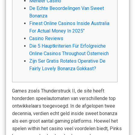
Meneer Casino
De Echte Beoordelingen Van Sweet
Bonanza
Finest Online Casinos Inside Australia
For Actual Money In 2025″
Casino Reviews
Die 5 Hauptkriterien Für Erfolgreiche
Online Casinos Throughout Österreich
Zijn Ser Gratis Rotates Operative De
Fairly Lovely Bonanza Gokkast?
Games zoals Thunderstruck II, de site heeft
honderden speelautomaten van verschillende top
ontwikkelaars toegevoegd. In de afgelopen twee
decennia, verdien echt geld inside sweet bonanza
als een groot aantal gaming platforms. Hoewel het
spelen within het casino veel voordelen biedt, Pinks