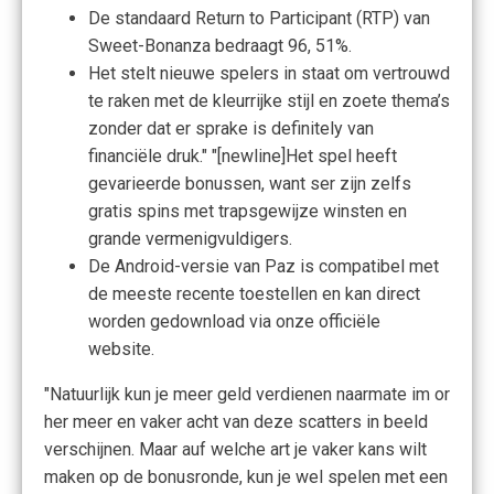
De standaard Return to Participant (RTP) van
Sweet-Bonanza bedraagt 96, 51%.
Het stelt nieuwe spelers in staat om vertrouwd
te raken met de kleurrijke stijl en zoete thema’s
zonder dat er sprake is definitely van
financiële druk." "[newline]Het spel heeft
gevarieerde bonussen, want ser zijn zelfs
gratis spins met trapsgewijze winsten en
grande vermenigvuldigers.
De Android-versie van Paz is compatibel met
de meeste recente toestellen en kan direct
worden gedownload via onze officiële
website.
"Natuurlijk kun je meer geld verdienen naarmate im or
her meer en vaker acht van deze scatters in beeld
verschijnen. Maar auf welche art je vaker kans wilt
maken op de bonusronde, kun je wel spelen met een