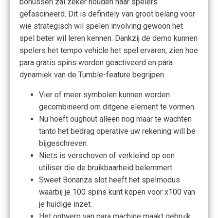
bonussen zal zeker houden haar spelers
gefascineerd. Dit is definitely van groot belang voor
wie strategisch wil spelen involving gewoon het
spel beter wil leren kennen. Dankzij de demo kunnen
spelers het tempo vehicle het spel ervaren, zien hoe
para gratis spins worden geactiveerd en para
dynamiek van de Tumble-feature begrijpen.
Vier of meer symbolen kunnen worden
gecombineerd om ditgene element te vormen.
Nu hoeft oughout alleen nog maar te wachten
tanto het bedrag operative uw rekening will be
bijgeschreven.
Niets is verschoven of verkleind op een
utiliser die de bruikbaarheid belemmert.
Sweet Bonanza slot heeft het spelmodus
waarbij je 100 spins kunt kopen voor x100 van
je huidige inzet.
Het ontwerp van para machine maakt gebruik