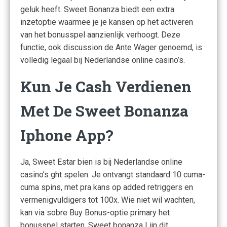
geluk heeft. Sweet Bonanza biedt een extra
inzetoptie waarmee je je kansen op het activeren
van het bonusspel aanzienlijk verhoogt. Deze
functie, ook discussion de Ante Wager genoemd, is
volledig legaal bij Nederlandse online casino’s.
Kun Je Cash Verdienen
Met De Sweet Bonanza
Iphone App?
Ja, Sweet Estar bien is bij Nederlandse online
casino’s ght spelen. Je ontvangt standaard 10 cuma-
cuma spins, met pra kans op added retriggers en
vermenigvuldigers tot 100x. Wie niet wil wachten,
kan via sobre Buy Bonus-optie primary het
bonusspel starten. Sweet bonanza Lijn dit