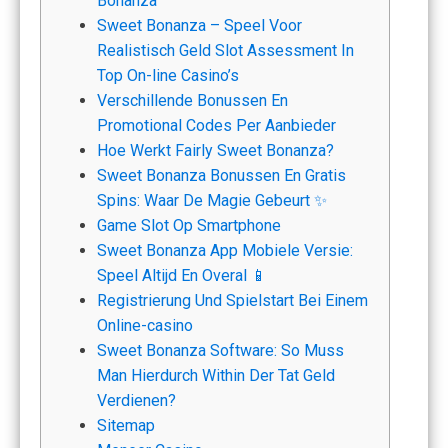
Bonanza
Sweet Bonanza – Speel Voor
Realistisch Geld Slot Assessment In
Top On-line Casino’s
Verschillende Bonussen En
Promotional Codes Per Aanbieder
Hoe Werkt Fairly Sweet Bonanza?
Sweet Bonanza Bonussen En Gratis
Spins: Waar De Magie Gebeurt ✨
Game Slot Op Smartphone
Sweet Bonanza App Mobiele Versie:
Speel Altijd En Overal 📱
Registrierung Und Spielstart Bei Einem
Online-casino
Sweet Bonanza Software: So Muss
Man Hierdurch Within Der Tat Geld
Verdienen?
Sitemap