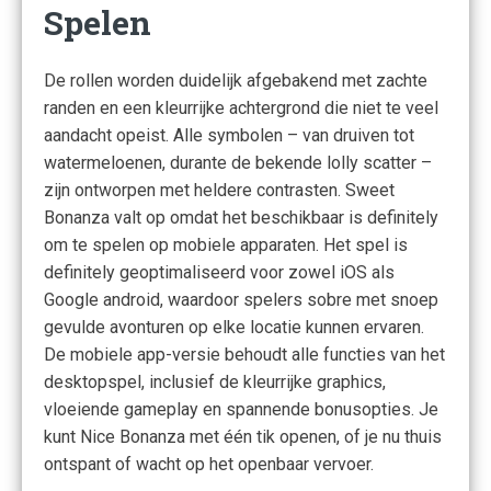
Spelen
De rollen worden duidelijk afgebakend met zachte
randen en een kleurrijke achtergrond die niet te veel
aandacht opeist. Alle symbolen – van druiven tot
watermeloenen, durante de bekende lolly scatter –
zijn ontworpen met heldere contrasten. Sweet
Bonanza valt op omdat het beschikbaar is definitely
om te spelen op mobiele apparaten. Het spel is
definitely geoptimaliseerd voor zowel iOS als
Google android, waardoor spelers sobre met snoep
gevulde avonturen op elke locatie kunnen ervaren.
De mobiele app-versie behoudt alle functies van het
desktopspel, inclusief de kleurrijke graphics,
vloeiende gameplay en spannende bonusopties. Je
kunt Nice Bonanza met één tik openen, of je nu thuis
ontspant of wacht op het openbaar vervoer.