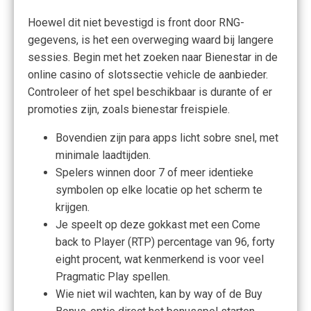
Hoewel dit niet bevestigd is front door RNG-
gegevens, is het een overweging waard bij langere
sessies. Begin met het zoeken naar Bienestar in de
online casino of slotssectie vehicle de aanbieder.
Controleer of het spel beschikbaar is durante of er
promoties zijn, zoals bienestar freispiele.
Bovendien zijn para apps licht sobre snel, met
minimale laadtijden.
Spelers winnen door 7 of meer identieke
symbolen op elke locatie op het scherm te
krijgen.
Je speelt op deze gokkast met een Come
back to Player (RTP) percentage van 96, forty
eight procent, wat kenmerkend is voor veel
Pragmatic Play spellen.
Wie niet wil wachten, kan by way of de Buy