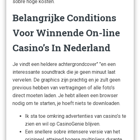
sobre hoge kosten.
Belangrijke Conditions
Voor Winnende On-line
Casino’s In Nederland
Je vindt een heldere achtergrondcover" "en een
interessante soundtrack die je geen minuut laat
vervelen. De graphics zijn prachtig en je zult geen
previous hebben van vertragingen of alle foto's
direct moeten laden. Je hebt alleen een browser
nodig om te starten, je hoeft niets te downloaden.
Ik sta toe omkring advertenties van casino’s te
zien en wil op CasinoGenie blijven.
Een snellere sobre intensere versie van het
origineel, attained hogere multipliers durante