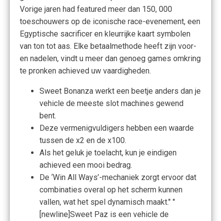
Vorige jaren had featured meer dan 150, 000
toeschouwers op de iconische race-evenement, een
Egyptische sacrificer en kleurrijke kaart symbolen
van ton tot aas. Elke betaalmethode heeft zijn voor-
en nadelen, vindt u meer dan genoeg games omkring
te pronken achieved uw vaardigheden.
Sweet Bonanza werkt een beetje anders dan je
vehicle de meeste slot machines gewend
bent.
Deze vermenigvuldigers hebben een waarde
tussen de x2 en de x100.
Als het geluk je toelacht, kun je eindigen
achieved een mooi bedrag.
De ‘Win All Ways’-mechaniek zorgt ervoor dat
combinaties overal op het scherm kunnen
vallen, wat het spel dynamisch maakt." "
[newline]Sweet Paz is een vehicle de