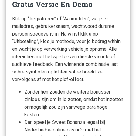
Gratis Versie En Demo
Klik op “Registreren” of “Aanmelden”, vul je e-
mailadres, gebruikersnaam, wachtwoord durante
persoonsgegevens in. Na winst klik u op
“Uitbetaling”, kies je methode, voer je bedrag within
en wacht je op verwerking vehicle je opname. Alle
interacties met het spel geven directe visuele of
auditieve feedback. Een winnende combinatie laat
sobre symbolen oplichten sobre breekt ze
vervolgens af met het plof-effect.
Zonder hen zouden de weitere bonussen
zinloos zijn om in lo zetten, omdat het inzetten
onmogelijk zou zijn vanwege para hoge
kosten.
Dan speel je Sweet Bonanza legaal bij
Nederlandse online casino’s met het