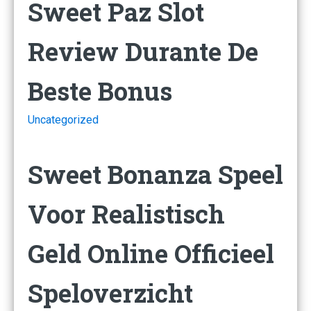
Sweet Paz Slot
Review Durante De
Beste Bonus
Uncategorized
Sweet Bonanza Speel
Voor Realistisch
Geld Online Officieel
Speloverzicht