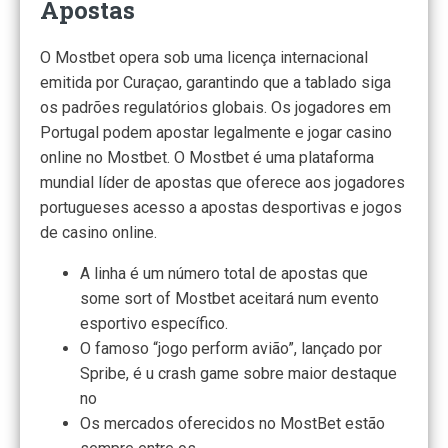
Apostas
O Mostbet opera sob uma licença internacional
emitida por Curaçao, garantindo que a tablado siga
os padrões regulatórios globais. Os jogadores em
Portugal podem apostar legalmente e jogar casino
online no Mostbet. O Mostbet é uma plataforma
mundial líder de apostas que oferece aos jogadores
portugueses acesso a apostas desportivas e jogos
de casino online.
A linha é um número total de apostas que
some sort of Mostbet aceitará num evento
esportivo específico.
O famoso “jogo perform avião”, lançado por
Spribe, é u crash game sobre maior destaque
no
Os mercados oferecidos no MostBet estão