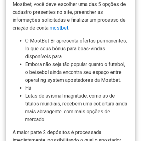
Mostbet, você deve escolher uma das 5 opções de
cadastro presentes no site, preencher as
informações solicitadas e finalizar um processo de
criação de conta
mostbet
.
O MostBet Br apresenta ofertas permanentes,
lo que seus bônus para boas-vindas
disponíveis para
Embora não seja tão popular quanto o futebol,
o beisebol ainda encontra seu espaço entre
operating system apostadores da Mostbet.
Há
Lutas de avismal magnitude, como as de
títulos mundiais, recebem uma cobertura ainda
mais abrangente, com mais opções de
mercado.
A maior parte 2 depósitos é processada
imediatamente, possibilitando o qual o apostador