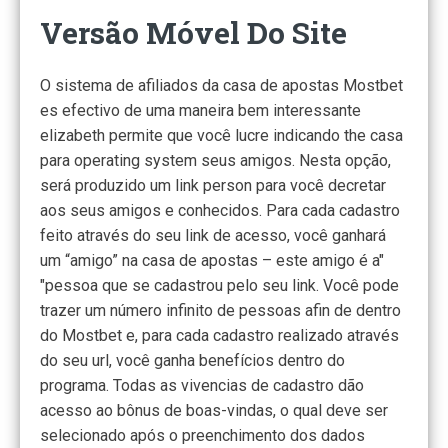
Versão Móvel Do Site
O sistema de afiliados da casa de apostas Mostbet
es efectivo de uma maneira bem interessante
elizabeth permite que você lucre indicando the casa
para operating system seus amigos. Nesta opção,
será produzido um link person para você decretar
aos seus amigos e conhecidos. Para cada cadastro
feito através do seu link de acesso, você ganhará
um “amigo” na casa de apostas – este amigo é a"
"pessoa que se cadastrou pelo seu link. Você pode
trazer um número infinito de pessoas afin de dentro
do Mostbet e, para cada cadastro realizado através
do seu url, você ganha benefícios dentro do
programa. Todas as vivencias de cadastro dão
acesso ao bônus de boas-vindas, o qual deve ser
selecionado após o preenchimento dos dados