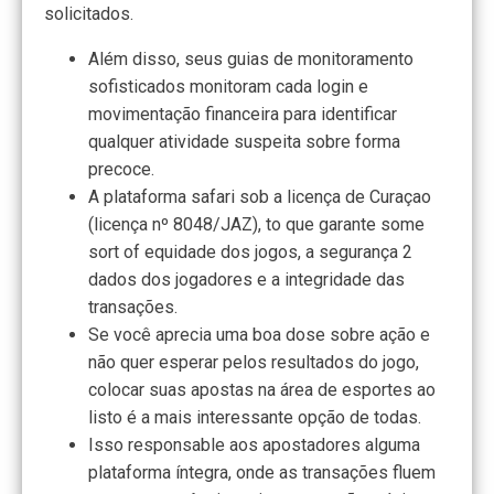
solicitados.
Além disso, seus guias de monitoramento
sofisticados monitoram cada login e
movimentação financeira para identificar
qualquer atividade suspeita sobre forma
precoce.
A plataforma safari sob a licença de Curaçao
(licença nº 8048/JAZ), to que garante some
sort of equidade dos jogos, a segurança 2
dados dos jogadores e a integridade das
transações.
Se você aprecia uma boa dose sobre ação e
não quer esperar pelos resultados do jogo,
colocar suas apostas na área de esportes ao
listo é a mais interessante opção de todas.
Isso responsable aos apostadores alguma
plataforma íntegra, onde as transações fluem