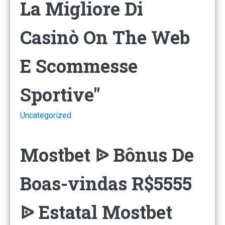
La Migliore Di
Casinò On The Web
E Scommesse
Sportive"
Uncategorized
Mostbet ᐉ Bônus De
Boas-vindas R$5555
ᐉ Estatal Mostbet