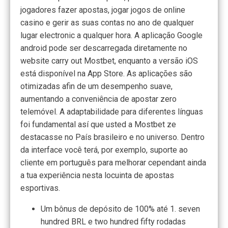
jogadores fazer apostas, jogar jogos de online
casino e gerir as suas contas no ano de qualquer
lugar electronic a qualquer hora. A aplicação Google
android pode ser descarregada diretamente no
website carry out Mostbet, enquanto a versão iOS
está disponível na App Store. As aplicações são
otimizadas afin de um desempenho suave,
aumentando a conveniência de apostar zero
telemóvel. A adaptabilidade para diferentes línguas
foi fundamental así que usted a Mostbet ze
destacasse no País brasileiro e no universo. Dentro
da interface você terá, por exemplo, suporte ao
cliente em português para melhorar cependant ainda
a tua experiência nesta locuinta de apostas
esportivas.
Um bônus de depósito de 100% até 1. seven
hundred BRL e two hundred fifty rodadas