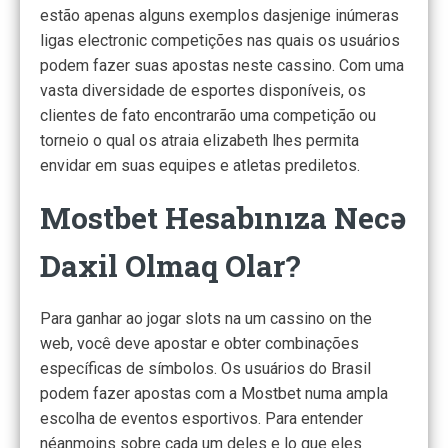
estão apenas alguns exemplos dasjenige inúmeras
ligas electronic competições nas quais os usuários
podem fazer suas apostas neste cassino. Com uma
vasta diversidade de esportes disponíveis, os
clientes de fato encontrarão uma competição ou
torneio o qual os atraia elizabeth lhes permita
envidar em suas equipes e atletas prediletos.
Mostbet Hesabınıza Necə
Daxil Olmaq Olar?
Para ganhar ao jogar slots na um cassino on the
web, você deve apostar e obter combinações
específicas de símbolos. Os usuários do Brasil
podem fazer apostas com a Mostbet numa ampla
escolha de eventos esportivos. Para entender
néanmoins sobre cada um deles e lo que eles