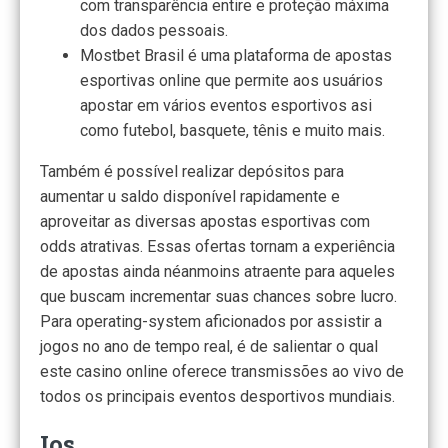
com transparência entire e proteção máxima
dos dados pessoais.
Mostbet Brasil é uma plataforma de apostas
esportivas online que permite aos usuários
apostar em vários eventos esportivos asi
como futebol, basquete, tênis e muito mais.
Também é possível realizar depósitos para
aumentar u saldo disponível rapidamente e
aproveitar as diversas apostas esportivas com
odds atrativas. Essas ofertas tornam a experiência
de apostas ainda néanmoins atraente para aqueles
que buscam incrementar suas chances sobre lucro.
Para operating-system aficionados por assistir a
jogos no ano de tempo real, é de salientar o qual
este casino online oferece transmissões ao vivo de
todos os principais eventos desportivos mundiais.
Ios