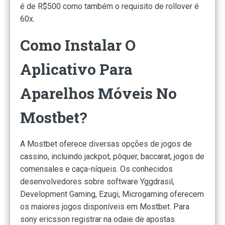
é de R$500 como também o requisito de rollover é
60x.
Como Instalar O
Aplicativo Para
Aparelhos Móveis No
Mostbet?
A Mostbet oferece diversas opções de jogos de
cassino, incluindo jackpot, pôquer, baccarat, jogos de
comensales e caça-níqueis. Os conhecidos
desenvolvedores sobre software Yggdrasil,
Development Gaming, Ezugi, Microgaming oferecem
os maiores jogos disponíveis em Mostbet. Para
sony ericsson registrar na odaie de apostas