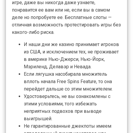
игре, даже вы никогда даже узнаете,
понравится ее вам или не, если вы в самом
деле но попробуете ее. Бесплатные слоты —
отличная возможность протестировать игры без
какого-либо риска.
И наши дни же казино принимает игроков
из США, и исключением тех, не проживает
в америке Нью-Джерси, Нью-Йорк,
Мэриленд, Делавэр и Невада.
Если лягушка насобирала множитель
вплоть начала Free Spins Feature, то она
перейдет дальше со этим множителем.
Удостоверьтесь, не вы ознакомлены с
этими условиями, того избежать
неприятных подвохов при выводе
выигрышей.
Не гарантированные джекпоты имеем