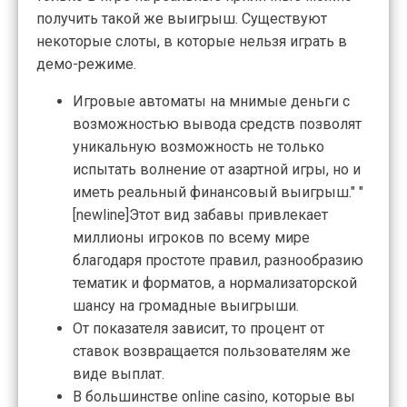
получить такой же выигрыш. Существуют
некоторые слоты, в которые нельзя играть в
демо-режиме.
Игровые автоматы на мнимые деньги с
возможностью вывода средств позволят
уникальную возможность не только
испытать волнение от азартной игры, но и
иметь реальный финансовый выигрыш." "
[newline]Этот вид забавы привлекает
миллионы игроков по всему мире
благодаря простоте правил, разнообразию
тематик и форматов, а нормализаторской
шансу на громадные выигрыши.
От показателя зависит, то процент от
ставок возвращается пользователям же
виде выплат.
В большинстве online casino, которые вы