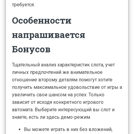
требуется.
Особенности
напрашивается
Бонусов
Тщательный анализ характеристик слота, учет
личных предпочтений же внимательное
отношение второму деталям помогут хотите
получить максимальное удовольствие от игры а
увеличить свои шансом на успех. Только
зависит от исходя конкретного игрового
автомата. Выберите интересующий вы слот и
знаете, есть ли здесь демо-режим.
Вы можете играть в них без вложений,