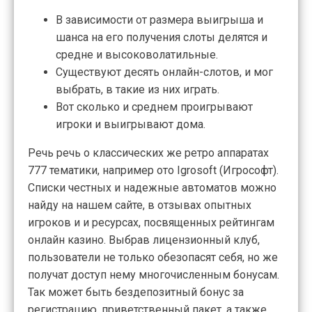
В зависимости от размера выигрыша и
шанса на его получения слоты делятся и
средне и высоковолатильные.
Существуют десять онлайн-слотов, и мог
выбрать, в такие из них играть.
Вот сколько и среднем проигрывают
игроки и выигрывают дома.
Речь речь о классических же ретро аппаратах
777 тематики, например ото Igrosoft (Игрософт).
Списки честных и надежные автоматов можно
найду на нашем сайте, в отзывах опытных
игроков и и ресурсах, посвященных рейтингам
онлайн казино. Выбрав лицензионный клуб,
пользователи не только обезопасят себя, но же
получат доступ нему многочисленным бонусам.
Так может быть бездепозитный бонус за
регистрацию, приветственный пакет, а также