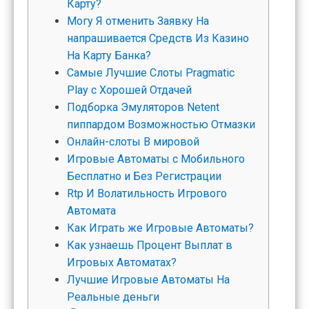
Карту?
Могу Я отменить Заявку На
напрашивается Средств Из Казино
На Карту Банка?
Самые Лучшие Слоты Pragmatic
Play с Хорошей Отдачей
Подборка Эмуляторов Netent
пиппардом Возможностью Отмазки
Онлайн-слоты В мировой
Игровые Автоматы с Мобильного
Бесплатно и Без Регистрации
Rtp И Волатильность Игрового
Автомата
Как Играть же Игровые Автоматы?
Как узнаешь Процент Выплат в
Игровых Автоматах?
Лучшие Игровые Автоматы На
Реальные деньги