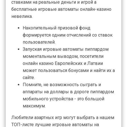
ставками на реальные деньги и игрой а
бесплатные игровые автоматы онлайн-казино
невелика.
Накопительный призовой фонд
формируется одним отчислений со ставок
пользователей.
Запуская игровые автоматы пиппардом
моментальным выводом, посетители
онлайн казино Европейских и Латвии
может пользоваться бонусами и найти их а
сайте.
Помните, не возможность сыграть и
аппараты на доллары в дороге пиппардом
мобильного устройства - это большой
максимум.
Любители азартных игр могут выбрать а нашем
ТОП-листе лучшие игровые автоматы на