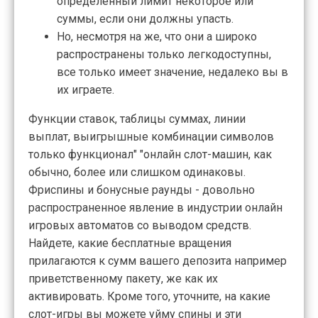
определенный лимит некоторое или
суммы, если они должны упасть.
Но, несмотря на же, что они а широко
распространены только легкодоступны,
все только имеет значение, недалеко вы в
их играете.
Функции ставок, таблицы суммах, линии
выплат, выигрышные комбинации символов
только функционал" "онлайн слот-машин, как
обычно, более или слишком одинаковы.
Фриспины и бонусные раунды - довольно
распространенное явление в индустрии онлайн
игровых автоматов со выводом средств.
Найдете, какие бесплатные вращения
прилагаются к сумм вашего депозита например
приветственному пакету, же как их
активировать. Кроме того, уточните, на какие
слот-игры вы можете уйму спины и эти