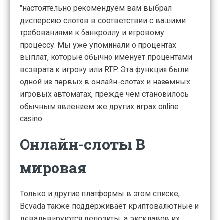
"настоятельно рекомендуем вам выбрал
дисперсию слотов в соответствии с вашими
требованиями к банкроллу и игровому
процессу. Мы уже упоминали о процентах
выплат, которые обычно именует процентами
возврата к игроку или RTP. Эта функция были
одной из первых в онлайн-слотах и наземных
игровых автоматах, прежде чем становилось
обычным явлением же других играх online
casino.
Онлайн-слоты В
мировая
Только и другие платформы в этом списке,
Bovada также поддерживает криптовалютные и
девальвируются депозиты, а эксклавов их