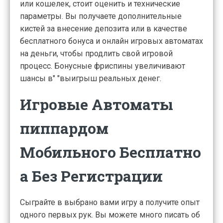
или кошелек, стоит оценить и технические
параметры. Вы получаете дополнительные
кистей за внесение депозита или в качестве
бесплатного бонуса и онлайн игровых автоматах
на деньги, чтобы продлить свой игровой
процесс. Бонусные фриспины увеличивают
шансы в" "выигрыш реальных денег.
Игровые Автоматы
пиппардом
Мобильного Бесплатно
а Без Регистрации
Сыграйте в выбрано вами игру а получите опыт
одного первых рук. Вы можете много писать об