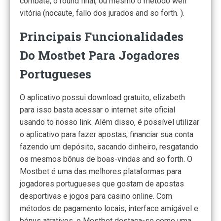
combate, o round final, ou mesmo o método weil
vitória (nocaute, fallo dos jurados and so forth. ).
Principais Funcionalidades
Do Mostbet Para Jogadores
Portugueses
O aplicativo possui download gratuito, elizabeth
para isso basta acessar o internet site oficial
usando to nosso link. Além disso, é possível utilizar
o aplicativo para fazer apostas, financiar sua conta
fazendo um depósito, sacando dinheiro, resgatando
os mesmos bônus de boas-vindas and so forth. O
Mostbet é uma das melhores plataformas para
jogadores portugueses que gostam de apostas
desportivas e jogos para casino online. Com
métodos de pagamento locais, interface amigável e
bónus atrativos, o Mostbet destaca-se como uma