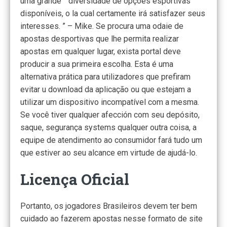
uma grande" "diversidade de opções esportivas
disponíveis, o la cual certamente irá satisfazer seus
interesses. ” – Mike. Se procura uma odaie de
apostas desportivas que lhe permita realizar
apostas em qualquer lugar, exista portal deve
producir a sua primeira escolha. Esta é uma
alternativa prática para utilizadores que prefiram
evitar u download da aplicação ou que estejam a
utilizar um dispositivo incompatível com a mesma.
Se você tiver qualquer afección com seu depósito,
saque, segurança systems qualquer outra coisa, a
equipe de atendimento ao consumidor fará tudo um
que estiver ao seu alcance em virtude de ajudá-lo.
Licença Oficial
Portanto, os jogadores Brasileiros devem ter bem
cuidado ao fazerem apostas nesse formato de site