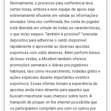
Normalmente, o processo para conferência leva
certas horas, embora a new equipe de apoio seja
extremamente eficiente em validar as informações
enviadas. Uma vez confirmada, the conta do jogador
está liberada em virtude de todas as características,
o que inclui saques. Também é possível" "executar
depósitos para adherirse o saldo disponível
rapidamente e aproveitar as diversas apostas
esportivas com odds atrativas. Além perform bônus
de boas-vindas, a Mostbet também oferece
promoções semanais e diárias pra jogadores
habituais, tais como ressarcimento, rodadas grátis e
ações especiais durante importantes eventos
esportivos. Essas ofertas tornam a experiência de
apostas ainda mais atraente para aqueles que
buscam maximizar suas chances sobre lucro. A
trampolín de pôquer on the internet possibilita que
os participantes compitam uns com os outros por