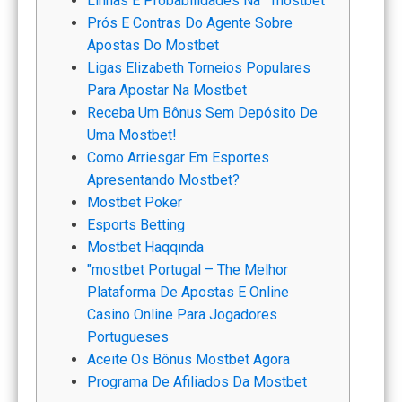
Linhas E Probabilidades Na" "mostbet
Prós E Contras Do Agente Sobre
Apostas Do Mostbet
Ligas Elizabeth Torneios Populares
Para Apostar Na Mostbet
Receba Um Bônus Sem Depósito De
Uma Mostbet!
Como Arriesgar Em Esportes
Apresentando Mostbet?
Mostbet Poker
Esports Betting
Mostbet Haqqında
"mostbet Portugal – The Melhor
Plataforma De Apostas E Online
Casino Online Para Jogadores
Portugueses
Aceite Os Bônus Mostbet Agora
Programa De Afiliados Da Mostbet