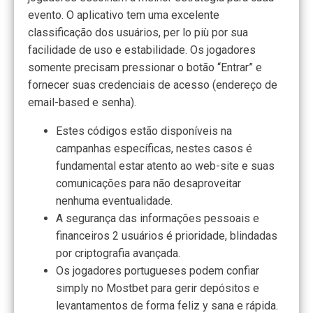
evento. O aplicativo tem uma excelente
classificação dos usuários, per lo più por sua
facilidade de uso e estabilidade. Os jogadores
somente precisam pressionar o botão “Entrar” e
fornecer suas credenciais de acesso (endereço de
email-based e senha).
Estes códigos estão disponíveis na
campanhas específicas, nestes casos é
fundamental estar atento ao web-site e suas
comunicações para não desaproveitar
nenhuma eventualidade.
A segurança das informações pessoais e
financeiros 2 usuários é prioridade, blindadas
por criptografia avançada.
Os jogadores portugueses podem confiar
simply no Mostbet para gerir depósitos e
levantamentos de forma feliz y sana e rápida.