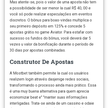
Mas atente-se, pois o valor de uma aposta não tem
a possibilidade de ser menor la cual R$ 40, 00 e
você só pode realizar especulações em eventos
discretos. O bônus para boas-vindas multiplica o
seu primeiro depósito em 125% e concede 5
apostas grátis no game Aviator. Para estafar com
sucesso os fundos do bônus, você deverá dar 5
vezes u valor da bonificação durante o período de
30 dias por apostas combinadas.
Construtor De Apostas
A Mostbet também permite la cual os usuários
realizem login através dasjenige redes sociais,
transformando o processo ainda mais prático. Essa
é uma muy buena alternativa para quem aprecia
economizar beat e" "manter suas informações
interligadas. Trata-se ainda de um cassino e odaie