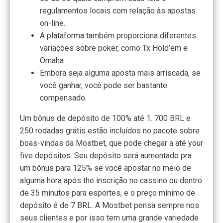
regulamentos locais com relação às apostas
on-line.
A plataforma também proporciona diferentes
variações sobre poker, como Tx Hold’em e
Omaha.
Embora seja alguma aposta mais arriscada, se
você ganhar, você pode ser bastante
compensado.
Um bônus de depósito de 100% até 1. 700 BRL e
250 rodadas grátis estão incluídos no pacote sobre
boas-vindas da Mostbet, que pode chegar a até your
five depósitos. Seu depósito será aumentado pra
um bônus para 125% se você apostar no meio de
alguma hora após the inscrição no cassino ou dentro
de 35 minutos para esportes, e o preço mínimo de
depósito é de 7 BRL. A Mostbet pensa sempre nos
seus clientes e por isso tem uma grande variedade