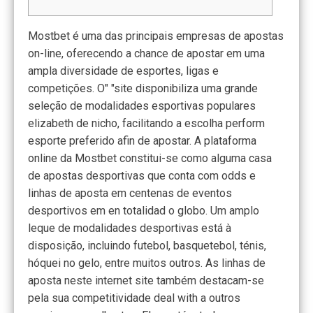
Mostbet é uma das principais empresas de apostas
on-line, oferecendo a chance de apostar em uma
ampla diversidade de esportes, ligas e
competições. O" "site disponibiliza uma grande
seleção de modalidades esportivas populares
elizabeth de nicho, facilitando a escolha perform
esporte preferido afin de apostar. A plataforma
online da Mostbet constitui-se como alguma casa
de apostas desportivas que conta com odds e
linhas de aposta em centenas de eventos
desportivos em en totalidad o globo. Um amplo
leque de modalidades desportivas está à
disposição, incluindo futebol, basquetebol, ténis,
hóquei no gelo, entre muitos outros. As linhas de
aposta neste internet site também destacam-se
pela sua competitividade deal with a outros