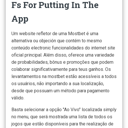
Fs For Putting In The
App
Um website refletor de uma Mostbet é uma
alternativa ou objeción que contém to mesmo
conteúdo electronic funcionalidades do internet site
oficial principal. Além disso, oferece uma variedade
de probabilidades, bônus e promoções que podem
colaborar significativamente para teus ganhos. Os
levantamentos na mostbet estão acessíveis a todos
os usuários, não importando a sua localização,
desde que possuam um método para pagamento
válido.
Basta selecionar a opção "Ao Vivo" localizada simply
no menu, que será mostrada uma lista de todos os
jogos que estão disponíveis para the realização de