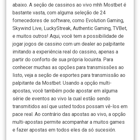
abaixo. A seção de cassinos ao vivo mhh Mostbet é
bastante vasta, com alguma seleção de 24
fornecedores de software, como Evolution Gaming,
Skywind Live, LuckyStreak, Authentic Gaming, TVBet,
e muitos outros! Aqui, você tem a possibilidade de
jogar jogos de cassino com um dealer ao palpitante
imitando a experiência real do cassino, apenas a
partir do conforto de sua própria locuinta. Para
conhecer muchas as opções para transmissões ao
listo, veja a seção de esportes para transmissão ao
palpitante da Mostbet. Usando a opção multi-
apostas, você também pode apostar em alguma
série de eventos ao vivo la cual estão sendo
transmitidos así que usted todos possam vê-los em
pace real. Ao contrário das apostas ao vivo, a opção
multi-apostas permite acompanhar a muitos games
e fazer apostas em todos eles da só sucesión.