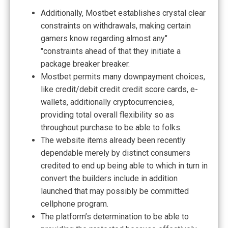
Additionally, Mostbet establishes crystal clear
constraints on withdrawals, making certain
gamers know regarding almost any"
"constraints ahead of that they initiate a
package breaker breaker.
Mostbet permits many downpayment choices,
like credit/debit credit credit score cards, e-
wallets, additionally cryptocurrencies,
providing total overall flexibility so as
throughout purchase to be able to folks.
The website items already been recently
dependable merely by distinct consumers
credited to end up being able to which in turn in
convert the builders include in addition
launched that may possibly be committed
cellphone program.
The platform’s determination to be able to