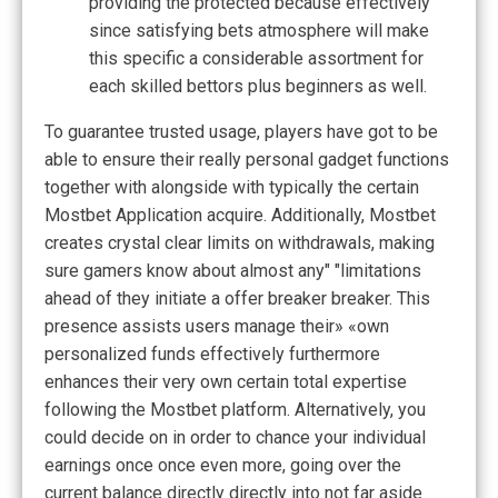
providing the protected because effectively
since satisfying bets atmosphere will make
this specific a considerable assortment for
each skilled bettors plus beginners as well.
To guarantee trusted usage, players have got to be
able to ensure their really personal gadget functions
together with alongside with typically the certain
Mostbet Application acquire. Additionally, Mostbet
creates crystal clear limits on withdrawals, making
sure gamers know about almost any" "limitations
ahead of they initiate a offer breaker breaker. This
presence assists users manage their» «own
personalized funds effectively furthermore
enhances their very own certain total expertise
following the Mostbet platform. Alternatively, you
could decide on in order to chance your individual
earnings once once even more, going over the
current balance directly directly into not far aside