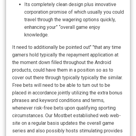
Its completely clean design plus innovative
corporation promise of which usually you could
travel through the wagering options quickly,
enhancing your” “overall game enjoy
knowledge.
It need to additionally be pointed out" "that any time
gamers hold typically the repayment application at
the moment down filled throughout the Android
products, could have them in a position so as to
cover out there through typically typically the similar.
Free bets will need to be able to turn out to be
placed in accordance jointly utilizing the extra bonus
phrases and keyword conditions and terms,
whenever risk-free bets upon qualifying sporting
circumstances. Our Mostbet established web web-
site on a regular basis updates the overall game
series and also possibly hosts stimulating provides