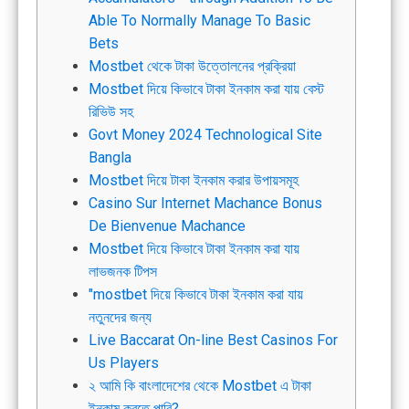
Able To Normally Manage To Basic
Bets
Mostbet থেকে টাকা উত্তোলনের প্রক্রিয়া
Mostbet দিয়ে কিভাবে টাকা ইনকাম করা যায় বেস্ট
রিভিউ সহ
Govt Money 2024 Technological Site
Bangla
Mostbet দিয়ে টাকা ইনকাম করার উপায়সমূহ
Casino Sur Internet Machance Bonus
De Bienvenue Machance
Mostbet দিয়ে কিভাবে টাকা ইনকাম করা যায়
লাভজনক টিপস
"mostbet দিয়ে কিভাবে টাকা ইনকাম করা যায়
নতুনদের জন্য
Live Baccarat On-line Best Casinos For
Us Players
২ আমি কি বাংলাদেশের থেকে Mostbet এ টাকা
ইনকাম করতে পারি?