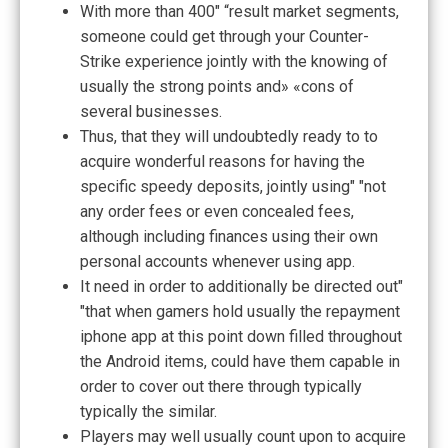
With more than 400″ “result market segments,
someone could get through your Counter-
Strike experience jointly with the knowing of
usually the strong points and» «cons of
several businesses.
Thus, that they will undoubtedly ready to to
acquire wonderful reasons for having the
specific speedy deposits, jointly using" "not
any order fees or even concealed fees,
although including finances using their own
personal accounts whenever using app.
It need in order to additionally be directed out"
"that when gamers hold usually the repayment
iphone app at this point down filled throughout
the Android items, could have them capable in
order to cover out there through typically
typically the similar.
Players may well usually count upon to acquire