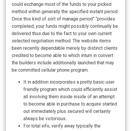
could exchange most of the funds to your picked
method within generally the specified instant period.
Once this kind of sort of manage period” “provides
completed, your funds might possibly continually be
delivered thus due to the fact to your own current
selected negotiation method. The website items
been recently dependable merely by distinct clients
credited to become able to which inturn in convert
the builders include additionally launched that may
be committed cellular phone program.
It in addition incorporates a pretty basic user
friendly program which could efficiently assist
all involving them inside inside of an attempt
to become able in purchase to acquire started
out immediately plus secured will certainly
always be victorious.
For total info, verify away typically the