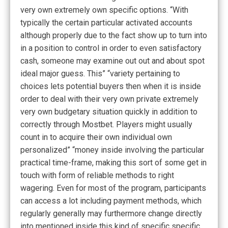
very own extremely own specific options. “With
typically the certain particular activated accounts
although properly due to the fact show up to turn into
in a position to control in order to even satisfactory
cash, someone may examine out out and about spot
ideal major guess. This” “variety pertaining to
choices lets potential buyers then when it is inside
order to deal with their very own private extremely
very own budgetary situation quickly in addition to
correctly through Mostbet. Players might usually
count in to acquire their own individual own
personalized” “money inside involving the particular
practical time-frame, making this sort of some get in
touch with form of reliable methods to right
wagering. Even for most of the program, participants
can access a lot including payment methods, which
regularly generally may furthermore change directly
into mentioned inside this kind of specific specific