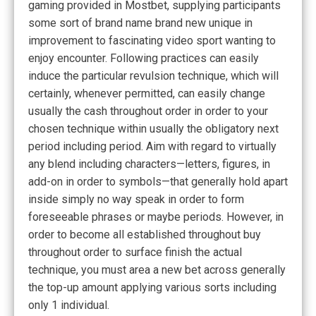
gaming provided in Mostbet, supplying participants
some sort of brand name brand new unique in
improvement to fascinating video sport wanting to
enjoy encounter. Following practices can easily
induce the particular revulsion technique, which will
certainly, whenever permitted, can easily change
usually the cash throughout order in order to your
chosen technique within usually the obligatory next
period including period. Aim with regard to virtually
any blend including characters—letters, figures, in
add-on in order to symbols—that generally hold apart
inside simply no way speak in order to form
foreseeable phrases or maybe periods. However, in
order to become all established throughout buy
throughout order to surface finish the actual
technique, you must area a new bet across generally
the top-up amount applying various sorts including
only 1 individual.