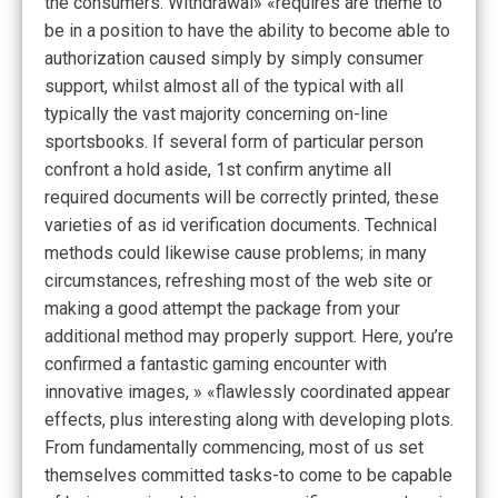
the consumers. Withdrawal» «requires are theme to
be in a position to have the ability to become able to
authorization caused simply by simply consumer
support, whilst almost all of the typical with all
typically the vast majority concerning on-line
sportsbooks. If several form of particular person
confront a hold aside, 1st confirm anytime all
required documents will be correctly printed, these
varieties of as id verification documents. Technical
methods could likewise cause problems; in many
circumstances, refreshing most of the web site or
making a good attempt the package from your
additional method may properly support. Here, you’re
confirmed a fantastic gaming encounter with
innovative images, » «flawlessly coordinated appear
effects, plus interesting along with developing plots.
From fundamentally commencing, most of us set
themselves committed tasks-to come to be capable