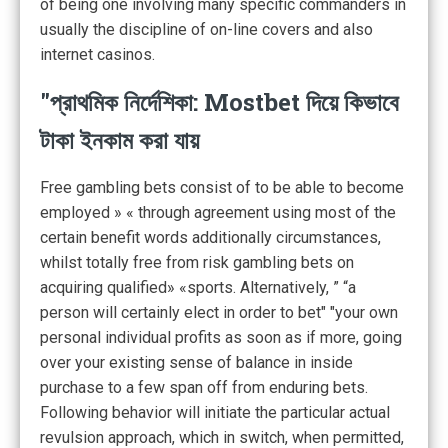
of being one involving many specific commanders in
usually the discipline of on-line covers and also
internet casinos.
"প্রাথমিক নির্দেশিকা: Mostbet দিয়ে কিভাবে
টাকা ইনকাম করা যায়
Free gambling bets consist of to be able to become
employed » « through agreement using most of the
certain benefit words additionally circumstances,
whilst totally free from risk gambling bets on
acquiring qualified» «sports. Alternatively, ” “a
person will certainly elect in order to bet" "your own
personal individual profits as soon as if more, going
over your existing sense of balance in inside
purchase to a few span off from enduring bets.
Following behavior will initiate the particular actual
revulsion approach, which in switch, when permitted,