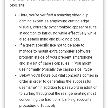
blog site.
Here, you’re verified a amazing video clip
gaming expertise employing cutting edge
visuals, correctly synchronized appear results,
in addition to intriguing while effectively while
also establishing and building plots.
If a great specific like not to be able to
manage to mount extra computer software
program inside of your present smartphone
and in a lot of cases capsules, ” “you might
use normally typically the casino’s cell type.
Below, you’ll figure out vital concepts comes in
order in order to generating the successful
username” “in addition to password in addition
to surfing throughout the real generating most
concerning the traditional banking accounts
procedure effectively.