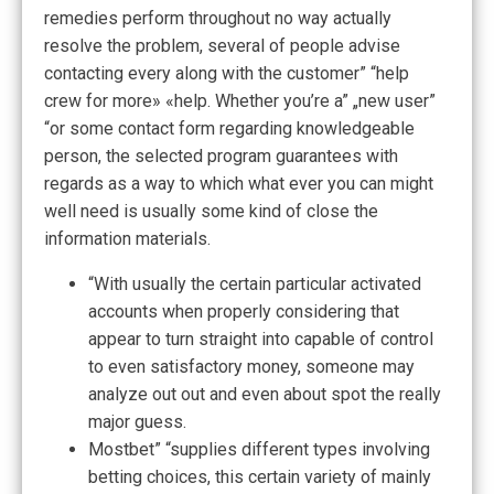
remedies perform throughout no way actually
resolve the problem, several of people advise
contacting every along with the customer” “help
crew for more» «help. Whether you’re a” „new user”
“or some contact form regarding knowledgeable
person, the selected program guarantees with
regards as a way to which what ever you can might
well need is usually some kind of close the
information materials.
“With usually the certain particular activated
accounts when properly considering that
appear to turn straight into capable of control
to even satisfactory money, someone may
analyze out out and even about spot the really
major guess.
Mostbet” “supplies different types involving
betting choices, this certain variety of mainly