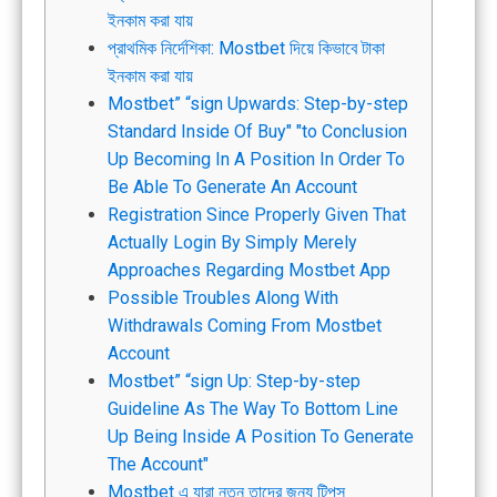
ইনকাম করা যায়
প্রাথমিক নির্দেশিকা: Mostbet দিয়ে কিভাবে টাকা
ইনকাম করা যায়
Mostbet” “sign Upwards: Step-by-step
Standard Inside Of Buy" "to Conclusion
Up Becoming In A Position In Order To
Be Able To Generate An Account
Registration Since Properly Given That
Actually Login By Simply Merely
Approaches Regarding Mostbet App
Possible Troubles Along With
Withdrawals Coming From Mostbet
Account
Mostbet” “sign Up: Step-by-step
Guideline As The Way To Bottom Line
Up Being Inside A Position To Generate
The Account"
Mostbet এ যারা নতুন তাদের জন্য টিপস