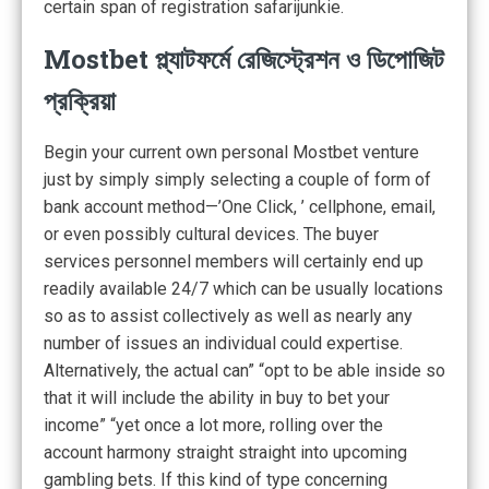
certain span of registration safarijunkie.
Mostbet প্ল্যাটফর্মে রেজিস্ট্রেশন ও ডিপোজিট
প্রক্রিয়া
Begin your current own personal Mostbet venture
just by simply simply selecting a couple of form of
bank account method—’One Click, ’ cellphone, email,
or even possibly cultural devices. The buyer
services personnel members will certainly end up
readily available 24/7 which can be usually locations
so as to assist collectively as well as nearly any
number of issues an individual could expertise.
Alternatively, the actual can” “opt to be able inside so
that it will include the ability in buy to bet your
income” “yet once a lot more, rolling over the
account harmony straight straight into upcoming
gambling bets. If this kind of type concerning