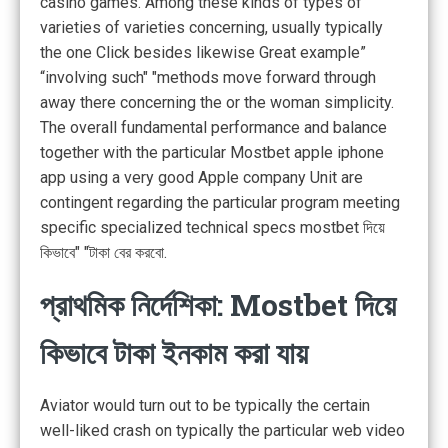
casino games. Among these kinds of types of
varieties of varieties concerning, usually typically
the one Click besides likewise Great example”
“involving such" "methods move forward through
away there concerning the or the woman simplicity.
The overall fundamental performance and balance
together with the particular Mostbet apple iphone
app using a very good Apple company Unit are
contingent regarding the particular program meeting
specific specialized technical specs mostbet দিয়ে
কিভাবে" "টাকা বের করবো.
প্রাথমিক নির্দেশিকা: Mostbet দিয়ে
কিভাবে টাকা ইনকাম করা যায়
Aviator would turn out to be typically the certain
well-liked crash on typically the particular web video